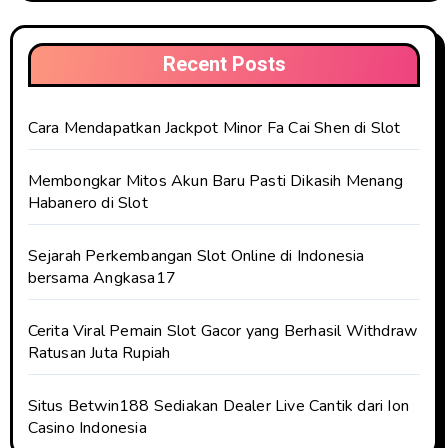
Recent Posts
Cara Mendapatkan Jackpot Minor Fa Cai Shen di Slot
Membongkar Mitos Akun Baru Pasti Dikasih Menang
Habanero di Slot
Sejarah Perkembangan Slot Online di Indonesia
bersama Angkasa17
Cerita Viral Pemain Slot Gacor yang Berhasil Withdraw
Ratusan Juta Rupiah
Situs Betwin188 Sediakan Dealer Live Cantik dari Ion
Casino Indonesia