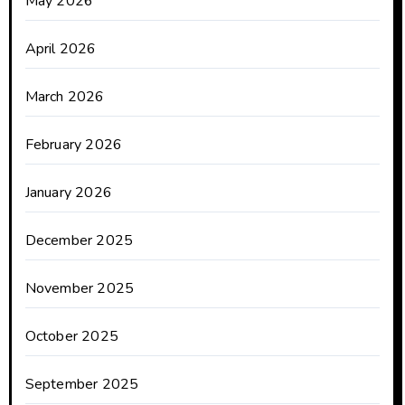
May 2026
April 2026
March 2026
February 2026
January 2026
December 2025
November 2025
October 2025
September 2025