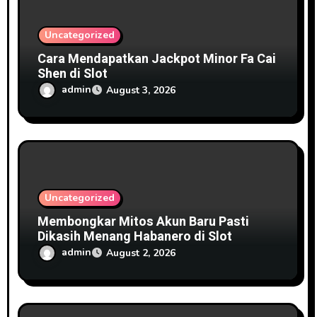
n
Uncategorized
Cara Mendapatkan Jackpot Minor Fa Cai
Shen di Slot
admin
August 3, 2026
Uncategorized
Membongkar Mitos Akun Baru Pasti
Dikasih Menang Habanero di Slot
admin
August 2, 2026