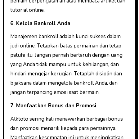
pemain berpengalaman atau membaca artikel dan
tutorial online.
6. Kelola Bankroll Anda
Manajemen bankroll adalah kunci sukses dalam
judi online. Tetapkan batas permainan dan tetap
patuhi itu. Jangan pernah bertaruh dengan uang
yang Anda tidak mampu untuk kehilangan, dan
hindari mengejar kerugian. Tetaplah disiplin dan
bijaksana dalam mengelola bankroll Anda, dan
jangan terpancing emosi saat bermain.
7. Manfaatkan Bonus dan Promosi
Alktoto sering kali menawarkan berbagai bonus
dan promosi menarik kepada para pemainnya.
Manfaatkan kesempatan ini untuk meningkatkan