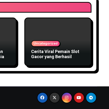
Uncategorized
an
Cerita Viral Pemain Slot
sia
Gacor yang Berhasil
Withdraw Ratusan Juta
Rupiah