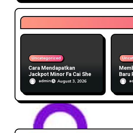
a
t
i
o
n
Uncategorized
Unca
Cara Mendapatkan
Memb
Jackpot Minor Fa Cai Shen
Baru 
di Slot
Haban
admin
a
August 3, 2026