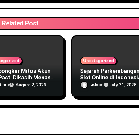
Related Post
tegorized
Uncategorized
ongkar Mitos Akun
Sejarah Perkembanga
Pasti Dikasih Menang
Slot Online di Indonesi
ero di Slot
bersama Angkasa17
dmin
admin
August 2, 2026
July 31, 2026