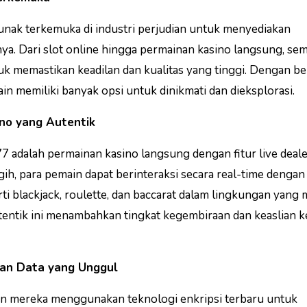
nak terkemuka di industri perjudian untuk menyediakan
ya. Dari slot online hingga permainan kasino langsung, se
tuk memastikan keadilan dan kualitas yang tinggi. Dengan b
in memiliki banyak opsi untuk dinikmati dan dieksplorasi.
no yang Autentik
7 adalah permainan kasino langsung dengan fitur live deale
h, para pemain dapat berinteraksi secara real-time dengan
 blackjack, roulette, dan baccarat dalam lingkungan yang m
tentik ini menambahkan tingkat kegembiraan dan keaslian 
nan Data yang Unggul
dan mereka menggunakan teknologi enkripsi terbaru untuk