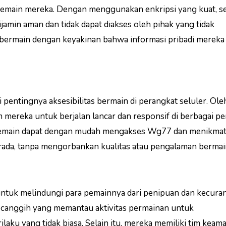
 pemain mereka. Dengan menggunakan enkripsi yang kuat, 
ijamin aman dan tidak dapat diakses oleh pihak yang tidak
bermain dengan keyakinan bahwa informasi pribadi mereka 
ntingnya aksesibilitas bermain di perangkat seluler. Ole
 mereka untuk berjalan lancar dan responsif di berbagai p
ra pemain dapat dengan mudah mengakses Wg77 dan menikmat
rada, tanpa mengorbankan kualitas atau pengalaman bermai
ntuk melindungi para pemainnya dari penipuan dan kecura
canggih yang memantau aktivitas permainan untuk
laku yang tidak biasa. Selain itu, mereka memiliki tim keam