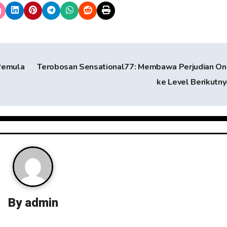
 Pemula
Terobosan Sensational77: Membawa Perjudian On
ke Level Berikutn
By
admin