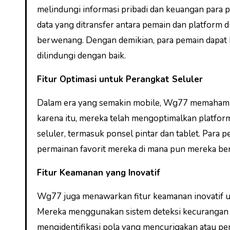
melindungi informasi pribadi dan keuangan para
data yang ditransfer antara pemain dan platform d
berwenang. Dengan demikian, para pemain dapat 
dilindungi dengan baik.
Fitur Optimasi untuk Perangkat Seluler
Dalam era yang semakin mobile, Wg77 memahami pe
karena itu, mereka telah mengoptimalkan platform
seluler, termasuk ponsel pintar dan tablet. Pa
permainan favorit mereka di mana pun mereka be
Fitur Keamanan yang Inovatif
Wg77 juga menawarkan fitur keamanan inovatif u
Mereka menggunakan sistem deteksi kecurangan 
mengidentifikasi pola yang mencurigakan atau peri