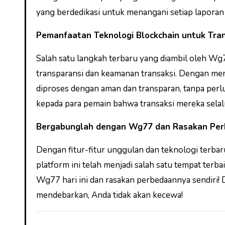
yang berdedikasi untuk menangani setiap laporan 
Pemanfaatan Teknologi Blockchain untuk Tra
Salah satu langkah terbaru yang diambil oleh W
transparansi dan keamanan transaksi. Dengan me
diproses dengan aman dan transparan, tanpa perl
kepada para pemain bahwa transaksi mereka selal
Bergabunglah dengan Wg77 dan Rasakan Per
Dengan fitur-fitur unggulan dan teknologi terb
platform ini telah menjadi salah satu tempat terba
Wg77 hari ini dan rasakan perbedaannya sendiri! 
mendebarkan, Anda tidak akan kecewa!