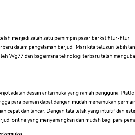
elah menjadi salah satu pemimpin pasar berkat fitur-fitur
aru dalam pengalaman berjudi. Mari kita telusuri lebih lan
 oleh Wg77 dan bagaimana teknologi terbaru telah menguba
jol adalah desain antarmuka yang ramah pengguna. Platfo
ehingga para pemain dapat dengan mudah menemukan permai
n cepat dan lancar. Dengan tata letak yang intuitif dan este
udi online yang menyenangkan dan mudah bagi para pema
Terkemuka