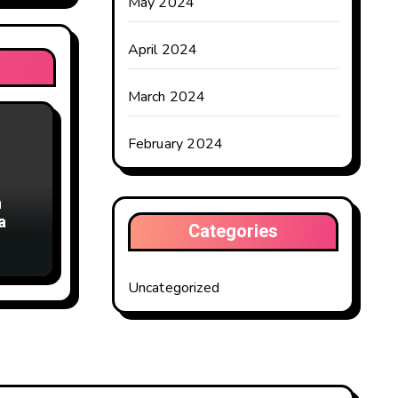
May 2024
April 2024
March 2024
February 2024
n
a
Categories
Uncategorized