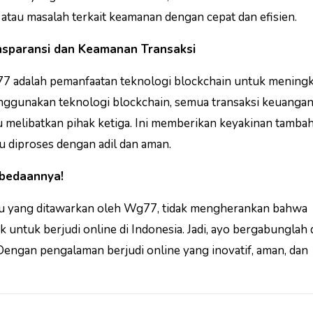
atau masalah terkait keamanan dengan cepat dan efisien.
nsparansi dan Keamanan Transaksi
g77 adalah pemanfaatan teknologi blockchain untuk mening
nggunakan teknologi blockchain, semua transaksi keuanga
u melibatkan pihak ketiga. Ini memberikan keyakinan tamba
u diproses dengan adil dan aman.
bedaannya!
aru yang ditawarkan oleh Wg77, tidak mengherankan bahwa
ik untuk berjudi online di Indonesia. Jadi, ayo bergabunglah
Dengan pengalaman berjudi online yang inovatif, aman, dan