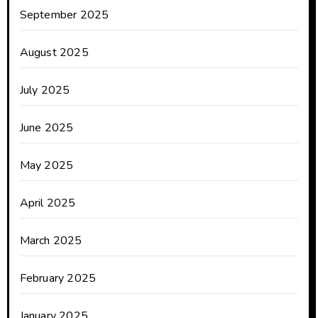
September 2025
August 2025
July 2025
June 2025
May 2025
April 2025
March 2025
February 2025
January 2025