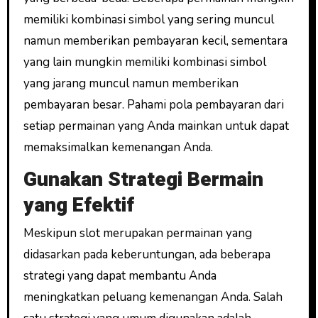
memiliki kombinasi simbol yang sering muncul
namun memberikan pembayaran kecil, sementara
yang lain mungkin memiliki kombinasi simbol
yang jarang muncul namun memberikan
pembayaran besar. Pahami pola pembayaran dari
setiap permainan yang Anda mainkan untuk dapat
memaksimalkan kemenangan Anda.
Gunakan Strategi Bermain
yang Efektif
Meskipun slot merupakan permainan yang
didasarkan pada keberuntungan, ada beberapa
strategi yang dapat membantu Anda
meningkatkan peluang kemenangan Anda. Salah