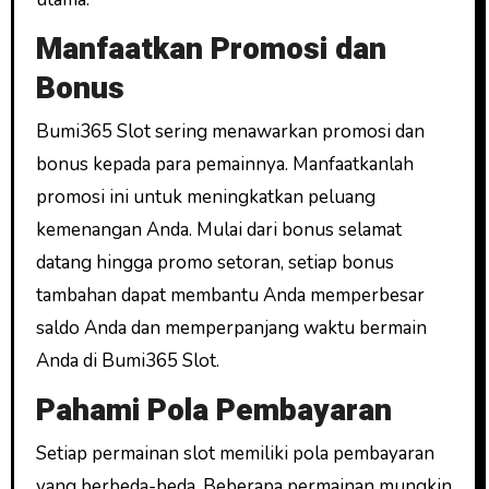
Manfaatkan Promosi dan
Bonus
Bumi365 Slot sering menawarkan promosi dan
bonus kepada para pemainnya. Manfaatkanlah
promosi ini untuk meningkatkan peluang
kemenangan Anda. Mulai dari bonus selamat
datang hingga promo setoran, setiap bonus
tambahan dapat membantu Anda memperbesar
saldo Anda dan memperpanjang waktu bermain
Anda di Bumi365 Slot.
Pahami Pola Pembayaran
Setiap permainan slot memiliki pola pembayaran
yang berbeda-beda. Beberapa permainan mungkin