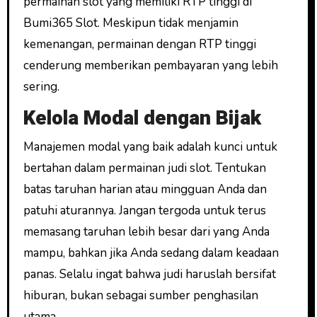
permainan slot yang memiliki RTP tinggi di
Bumi365 Slot. Meskipun tidak menjamin
kemenangan, permainan dengan RTP tinggi
cenderung memberikan pembayaran yang lebih
sering.
Kelola Modal dengan Bijak
Manajemen modal yang baik adalah kunci untuk
bertahan dalam permainan judi slot. Tentukan
batas taruhan harian atau mingguan Anda dan
patuhi aturannya. Jangan tergoda untuk terus
memasang taruhan lebih besar dari yang Anda
mampu, bahkan jika Anda sedang dalam keadaan
panas. Selalu ingat bahwa judi haruslah bersifat
hiburan, bukan sebagai sumber penghasilan
utama.