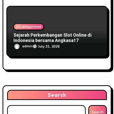
Uncategorized
Sejarah Perkembangan Slot Online di
Indonesia bersama Angkasa17
admin
July 31, 2026
Search
Search