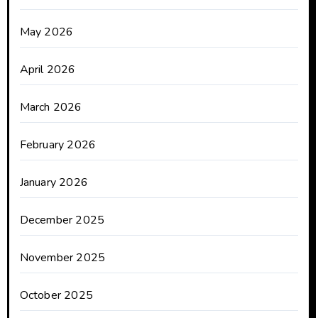
May 2026
April 2026
March 2026
February 2026
January 2026
December 2025
November 2025
October 2025