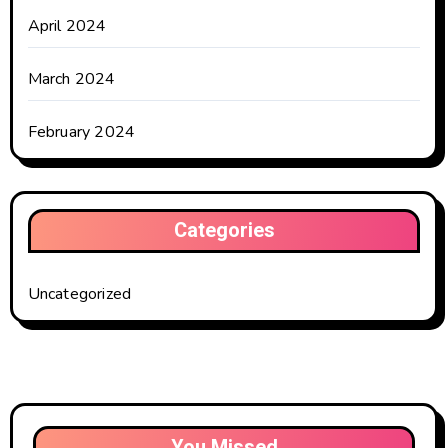
April 2024
March 2024
February 2024
Categories
Uncategorized
You Missed