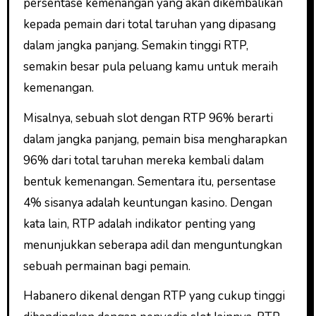
persentase kemenangan yang akan dikembalikan
kepada pemain dari total taruhan yang dipasang
dalam jangka panjang. Semakin tinggi RTP,
semakin besar pula peluang kamu untuk meraih
kemenangan.
Misalnya, sebuah slot dengan RTP 96% berarti
dalam jangka panjang, pemain bisa mengharapkan
96% dari total taruhan mereka kembali dalam
bentuk kemenangan. Sementara itu, persentase
4% sisanya adalah keuntungan kasino. Dengan
kata lain, RTP adalah indikator penting yang
menunjukkan seberapa adil dan menguntungkan
sebuah permainan bagi pemain.
Habanero dikenal dengan RTP yang cukup tinggi