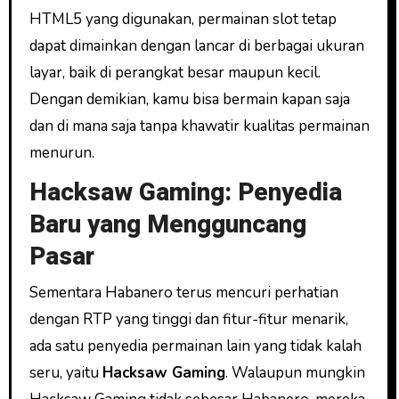
HTML5 yang digunakan, permainan slot tetap
dapat dimainkan dengan lancar di berbagai ukuran
layar, baik di perangkat besar maupun kecil.
Dengan demikian, kamu bisa bermain kapan saja
dan di mana saja tanpa khawatir kualitas permainan
menurun.
Hacksaw Gaming: Penyedia
Baru yang Mengguncang
Pasar
Sementara Habanero terus mencuri perhatian
dengan RTP yang tinggi dan fitur-fitur menarik,
ada satu penyedia permainan lain yang tidak kalah
seru, yaitu
Hacksaw Gaming
. Walaupun mungkin