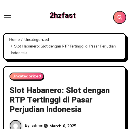
Skip
to
2hzfast
content
Home
Uncategorized
Slot Habanero: Slot dengan RTP Tertinggi di Pasar Perjudian
Indonesia
Uncategorized
Slot Habanero: Slot dengan
RTP Tertinggi di Pasar
Perjudian Indonesia
By
admin
March 6, 2025