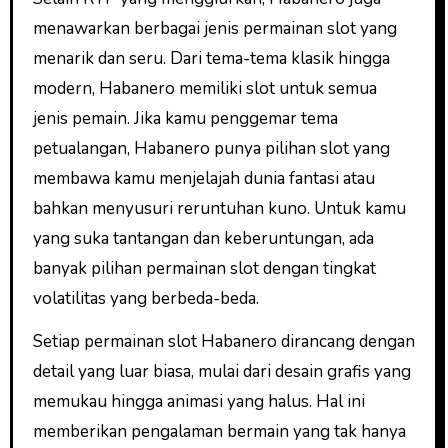
menawarkan berbagai jenis permainan slot yang
menarik dan seru. Dari tema-tema klasik hingga
modern, Habanero memiliki slot untuk semua
jenis pemain. Jika kamu penggemar tema
petualangan, Habanero punya pilihan slot yang
membawa kamu menjelajah dunia fantasi atau
bahkan menyusuri reruntuhan kuno. Untuk kamu
yang suka tantangan dan keberuntungan, ada
banyak pilihan permainan slot dengan tingkat
volatilitas yang berbeda-beda.
Setiap permainan slot Habanero dirancang dengan
detail yang luar biasa, mulai dari desain grafis yang
memukau hingga animasi yang halus. Hal ini
memberikan pengalaman bermain yang tak hanya