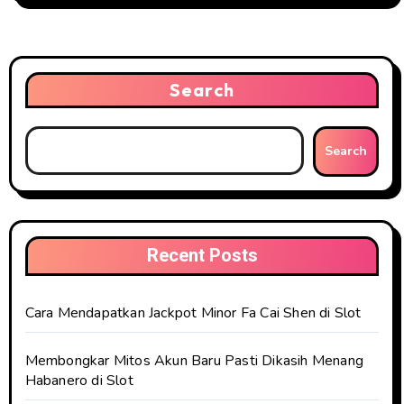
Search
Search
Recent Posts
Cara Mendapatkan Jackpot Minor Fa Cai Shen di Slot
Membongkar Mitos Akun Baru Pasti Dikasih Menang
Habanero di Slot