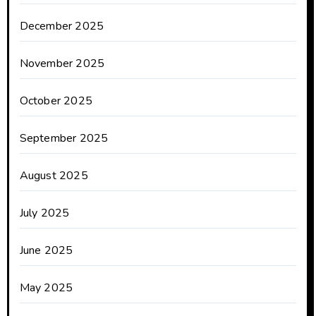
December 2025
November 2025
October 2025
September 2025
August 2025
July 2025
June 2025
May 2025