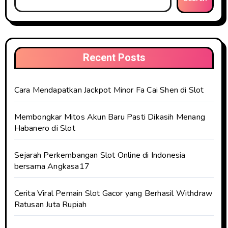
Recent Posts
Cara Mendapatkan Jackpot Minor Fa Cai Shen di Slot
Membongkar Mitos Akun Baru Pasti Dikasih Menang
Habanero di Slot
Sejarah Perkembangan Slot Online di Indonesia
bersama Angkasa17
Cerita Viral Pemain Slot Gacor yang Berhasil Withdraw
Ratusan Juta Rupiah