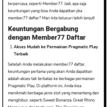
terpercaya, seperti Member77. Jadi, apa saja
keuntungan yang bisa Anda dapatkan jika
member77 daftar? Mari kita telusuri lebih lanjut!
Keuntungan Bergabung
dengan Member77 Daftar
Akses Mudah ke Permainan Pragmatic Play
Terbaik
Setelah Anda melakukan member77 daftar,
keuntungan pertama yang akan Anda dapatkan
adalah akses tak terbatas ke berbagai permainan
Pragmatic Play. Di platform ini, Anda bisa
menikmati berbagai jenis slot yang menantang dan
menghibur, seperti Sweet Bonanza, Great Rhino