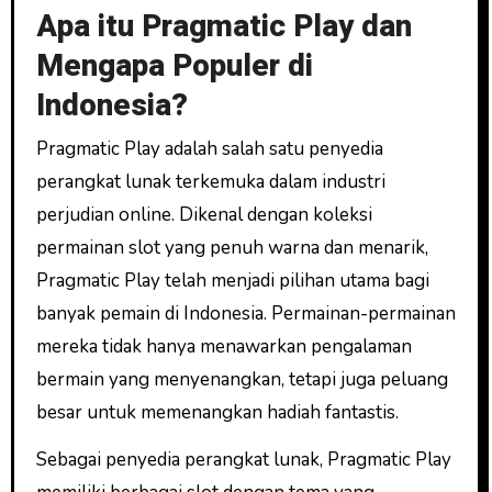
Apa itu Pragmatic Play dan
Mengapa Populer di
Indonesia?
Pragmatic Play adalah salah satu penyedia
perangkat lunak terkemuka dalam industri
perjudian online. Dikenal dengan koleksi
permainan slot yang penuh warna dan menarik,
Pragmatic Play telah menjadi pilihan utama bagi
banyak pemain di Indonesia. Permainan-permainan
mereka tidak hanya menawarkan pengalaman
bermain yang menyenangkan, tetapi juga peluang
besar untuk memenangkan hadiah fantastis.
Sebagai penyedia perangkat lunak, Pragmatic Play