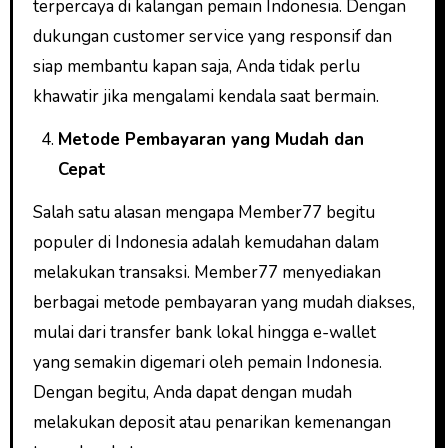
terpercaya di kalangan pemain Indonesia. Dengan
dukungan customer service yang responsif dan
siap membantu kapan saja, Anda tidak perlu
khawatir jika mengalami kendala saat bermain.
Metode Pembayaran yang Mudah dan
Cepat
Salah satu alasan mengapa Member77 begitu
populer di Indonesia adalah kemudahan dalam
melakukan transaksi. Member77 menyediakan
berbagai metode pembayaran yang mudah diakses,
mulai dari transfer bank lokal hingga e-wallet
yang semakin digemari oleh pemain Indonesia.
Dengan begitu, Anda dapat dengan mudah
melakukan deposit atau penarikan kemenangan