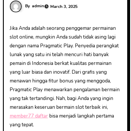
By
admin
March 3, 2025
Jika Anda adalah seorang penggemar permainan
slot online, mungkin Anda sudah tidak asing lagi
dengan nama Pragmatic Play. Penyedia perangkat
lunak yang satu ini telah mencuri hati banyak
pemain di Indonesia berkat kualitas permainan
yang luar biasa dan inovatif. Dari grafis yang
menawan hingga fitur bonus yang menggoda,
Pragmatic Play menawarkan pengalaman bermain
yang tak tertandingi. Nah, bagi Anda yang ingin
merasakan keseruan bermain slot terbaik ini,
member77 daftar
bisa menjadi langkah pertama
yang tepat.