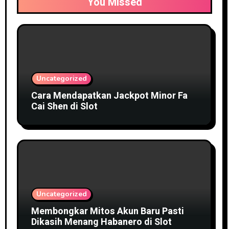
You Missed
Uncategorized
Cara Mendapatkan Jackpot Minor Fa
Cai Shen di Slot
Uncategorized
Membongkar Mitos Akun Baru Pasti
Dikasih Menang Habanero di Slot