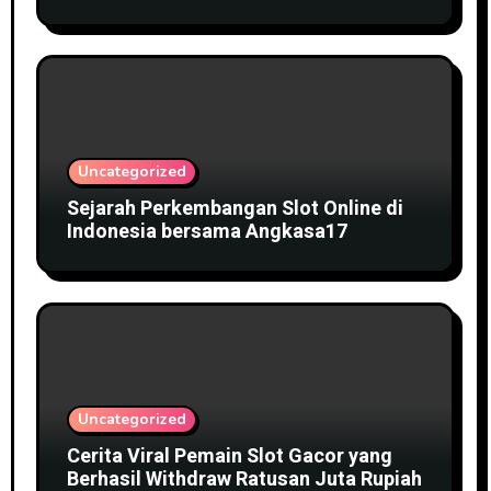
Uncategorized
Sejarah Perkembangan Slot Online di
Indonesia bersama Angkasa17
Uncategorized
Cerita Viral Pemain Slot Gacor yang
Berhasil Withdraw Ratusan Juta Rupiah