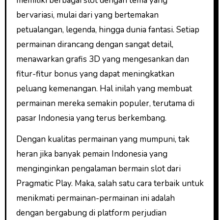
memiliki berbagai slot dengan tema yang
bervariasi, mulai dari yang bertemakan
petualangan, legenda, hingga dunia fantasi. Setiap
permainan dirancang dengan sangat detail,
menawarkan grafis 3D yang mengesankan dan
fitur-fitur bonus yang dapat meningkatkan
peluang kemenangan. Hal inilah yang membuat
permainan mereka semakin populer, terutama di
pasar Indonesia yang terus berkembang.
Dengan kualitas permainan yang mumpuni, tak
heran jika banyak pemain Indonesia yang
menginginkan pengalaman bermain slot dari
Pragmatic Play. Maka, salah satu cara terbaik untuk
menikmati permainan-permainan ini adalah
dengan bergabung di platform perjudian