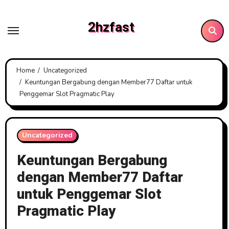
Skip
to
2hzfast
content
Home
Uncategorized
Keuntungan Bergabung dengan Member77 Daftar untuk
Penggemar Slot Pragmatic Play
Uncategorized
Keuntungan Bergabung
dengan Member77 Daftar
untuk Penggemar Slot
Pragmatic Play