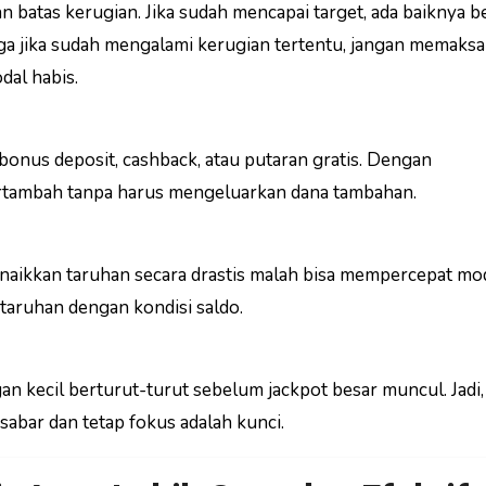
n batas kerugian. Jika sudah mencapai target, ada baiknya b
uga jika sudah mengalami kerugian tertentu, jangan memaks
al habis.
onus deposit, cashback, atau putaran gratis. Dengan
rtambah tanpa harus mengeluarkan dana tambahan.
naikkan taruhan secara drastis malah bisa mempercepat mo
 taruhan dengan kondisi saldo.
kecil berturut-turut sebelum jackpot besar muncul. Jadi,
sabar dan tetap fokus adalah kunci.