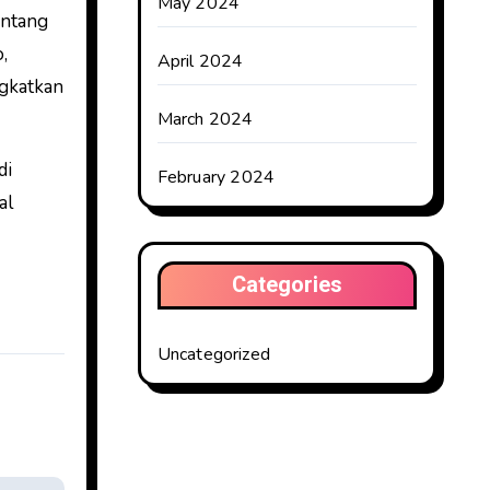
May 2024
entang
,
April 2024
ngkatkan
March 2024
di
February 2024
al
Categories
Uncategorized