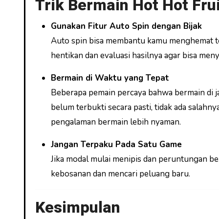
Trik Bermain Hot Hot Frui
Gunakan Fitur Auto Spin dengan Bijak
Auto spin bisa membantu kamu menghemat tena
hentikan dan evaluasi hasilnya agar bisa meny
Bermain di Waktu yang Tepat
Beberapa pemain percaya bahwa bermain di j
belum terbukti secara pasti, tidak ada salah
pengalaman bermain lebih nyaman.
Jangan Terpaku Pada Satu Game
Jika modal mulai menipis dan peruntungan be
kebosanan dan mencari peluang baru.
Kesimpulan