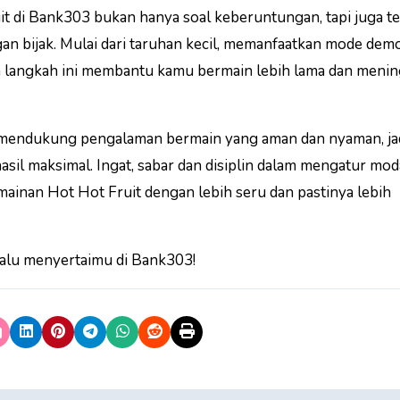
t di Bank303 bukan hanya soal keberuntungan, tapi juga t
n bijak. Mulai dari taruhan kecil, memanfaatkan mode demo
 langkah ini membantu kamu bermain lebih lama dan meni
g mendukung pengalaman bermain yang aman dan nyaman, ja
il maksimal. Ingat, sabar dan disiplin dalam mengatur mod
ainan Hot Hot Fruit dengan lebih seru dan pastinya lebih
alu menyertaimu di Bank303!