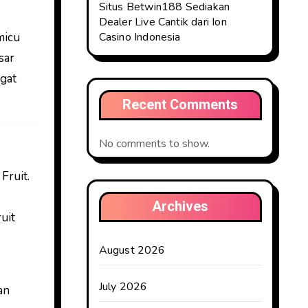
Situs Betwin188 Sediakan
Dealer Live Cantik dari Ion
micu
Casino Indonesia
sar
ngat
Recent Comments
No comments to show.
Fruit.
Archives
uit
August 2026
July 2026
an