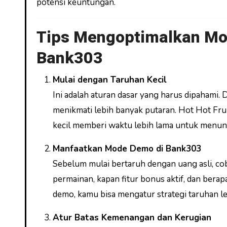
potensi keuntungan.
Tips Mengoptimalkan Mod
Bank303
Mulai dengan Taruhan Kecil
Ini adalah aturan dasar yang harus dipahami. 
menikmati lebih banyak putaran. Hot Hot Fru
kecil memberi waktu lebih lama untuk menu
Manfaatkan Mode Demo di Bank303
Sebelum mulai bertaruh dengan uang asli, c
permainan, kapan fitur bonus aktif, dan ber
demo, kamu bisa mengatur strategi taruhan leb
Atur Batas Kemenangan dan Kerugian