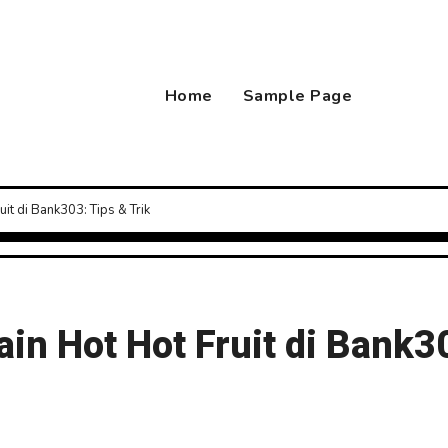
Home
Sample Page
it di Bank303: Tips & Trik
in Hot Hot Fruit di Bank3