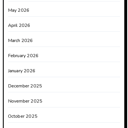
May 2026
April 2026
March 2026
February 2026
January 2026
December 2025
November 2025
October 2025