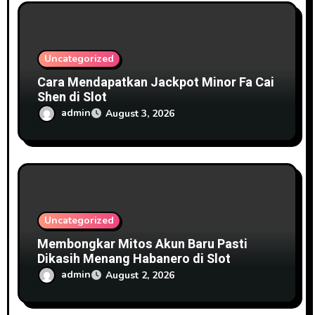
i
o
n
Uncategorized
Cara Mendapatkan Jackpot Minor Fa Cai
Shen di Slot
admin
August 3, 2026
Uncategorized
Membongkar Mitos Akun Baru Pasti
Dikasih Menang Habanero di Slot
admin
August 2, 2026