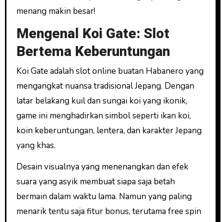
menang makin besar!
Mengenal Koi Gate: Slot
Bertema Keberuntungan
Koi Gate adalah slot online buatan Habanero yang
mengangkat nuansa tradisional Jepang. Dengan
latar belakang kuil dan sungai koi yang ikonik,
game ini menghadirkan simbol seperti ikan koi,
koin keberuntungan, lentera, dan karakter Jepang
yang khas.
Desain visualnya yang menenangkan dan efek
suara yang asyik membuat siapa saja betah
bermain dalam waktu lama. Namun yang paling
menarik tentu saja fitur bonus, terutama free spin