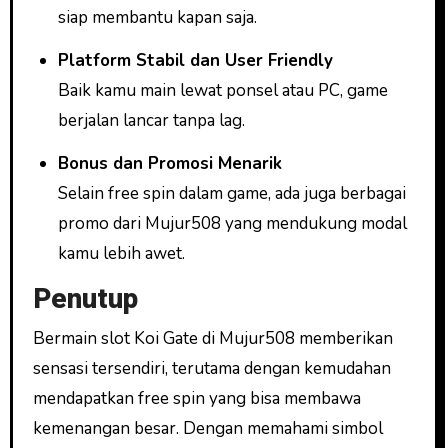
siap membantu kapan saja.
Platform Stabil dan User Friendly
Baik kamu main lewat ponsel atau PC, game
berjalan lancar tanpa lag.
Bonus dan Promosi Menarik
Selain free spin dalam game, ada juga berbagai
promo dari Mujur508 yang mendukung modal
kamu lebih awet.
Penutup
Bermain slot Koi Gate di Mujur508 memberikan
sensasi tersendiri, terutama dengan kemudahan
mendapatkan free spin yang bisa membawa
kemenangan besar. Dengan memahami simbol