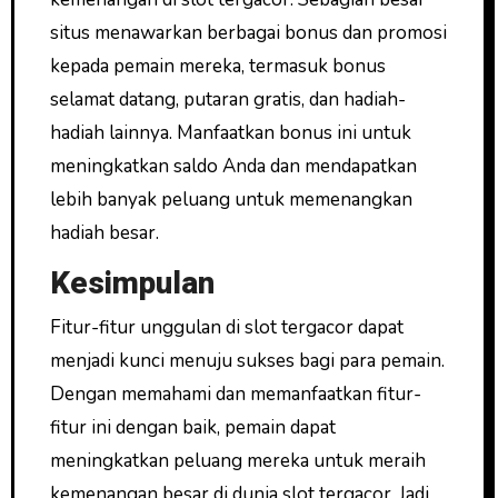
situs menawarkan berbagai bonus dan promosi
kepada pemain mereka, termasuk bonus
selamat datang, putaran gratis, dan hadiah-
hadiah lainnya. Manfaatkan bonus ini untuk
meningkatkan saldo Anda dan mendapatkan
lebih banyak peluang untuk memenangkan
hadiah besar.
Kesimpulan
Fitur-fitur unggulan di slot tergacor dapat
menjadi kunci menuju sukses bagi para pemain.
Dengan memahami dan memanfaatkan fitur-
fitur ini dengan baik, pemain dapat
meningkatkan peluang mereka untuk meraih
kemenangan besar di dunia slot tergacor. Jadi,