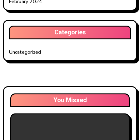
February 2024
Categories
Uncategorized
You Missed