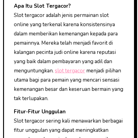
Apa Itu Slot Tergacor?
Slot tergacor adalah jenis permainan slot
online yang terkenal karena konsistensinya
dalam memberikan kemenangan kepada para
pemainnya. Mereka telah menjadi favorit di
kalangan pecinta judi online karena reputasi
yang baik dalam pembayaran yang adil dan
menguntungkan.
slot tergacor
menjadi pilihan
utama bagi para pemain yang mencari sensasi
kemenangan besar dan keseruan bermain yang
tak terlupakan.
Fitur-Fitur Unggulan
Slot tergacor sering kali menawarkan berbagai
fitur unggulan yang dapat meningkatkan