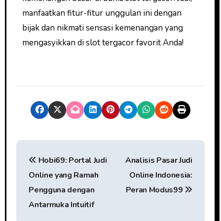
manfaatkan fitur-fitur unggulan ini dengan
bijak dan nikmati sensasi kemenangan yang
mengasyikkan di slot tergacor favorit Anda!
P
Hobi69: Portal Judi
Analisis Pasar Judi
o
Online yang Ramah
Online Indonesia:
s
Pengguna dengan
Peran Modus99
t
Antarmuka Intuitif