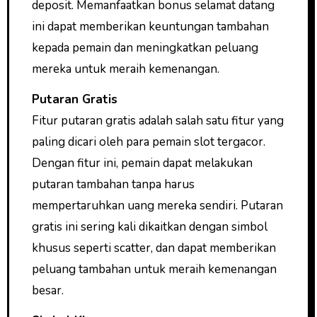
deposit. Memanfaatkan bonus selamat datang
ini dapat memberikan keuntungan tambahan
kepada pemain dan meningkatkan peluang
mereka untuk meraih kemenangan.
Putaran Gratis
Fitur putaran gratis adalah salah satu fitur yang
paling dicari oleh para pemain slot tergacor.
Dengan fitur ini, pemain dapat melakukan
putaran tambahan tanpa harus
mempertaruhkan uang mereka sendiri. Putaran
gratis ini sering kali dikaitkan dengan simbol
khusus seperti scatter, dan dapat memberikan
peluang tambahan untuk meraih kemenangan
besar.