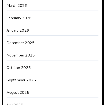
March 2026
February 2026
January 2026
December 2025
November 2025
October 2025
September 2025
August 2025