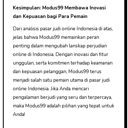
Kesimpulan: Modus99 Membawa Inovasi
dan Kepuasan bagi Para Pemain
Dari analisis pasar judi online Indonesia di atas,
jelas bahwa Modus99 memainkan peran
penting dalam mengubah lanskap perjudian
online di Indonesia. Dengan inovasi dan fitur
unggulan, serta komitmen terhadap keamanan
dan kepuasan pelanggan, Modus99 terus
menjadi salah satu pemain utama di pasar judi
online Indonesia. Jika Anda mencari
pengalaman berjudi yang seru dan terpercaya,
maka Modus99 adalah pilihan yang tepat untuk
Anda!