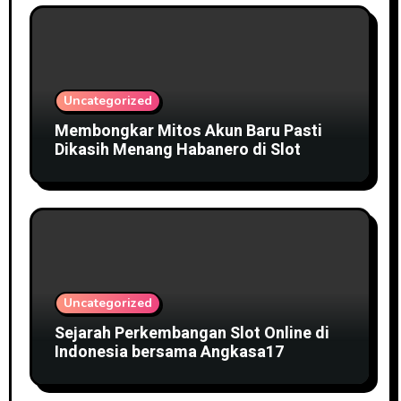
Uncategorized
Membongkar Mitos Akun Baru Pasti
Dikasih Menang Habanero di Slot
Uncategorized
Sejarah Perkembangan Slot Online di
Indonesia bersama Angkasa17