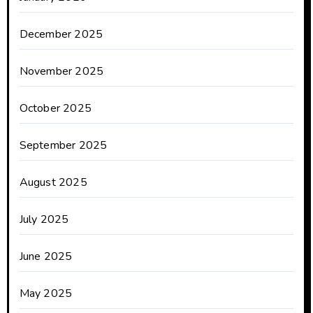
December 2025
November 2025
October 2025
September 2025
August 2025
July 2025
June 2025
May 2025