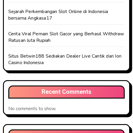
Sejarah Perkembangan Slot Online di Indonesia
bersama Angkasa17
Cerita Viral Pemain Slot Gacor yang Berhasil Withdraw
Ratusan Juta Rupiah
Situs Betwin188 Sediakan Dealer Live Cantik dari Ion
Casino Indonesia
Recent Comments
No comments to show.