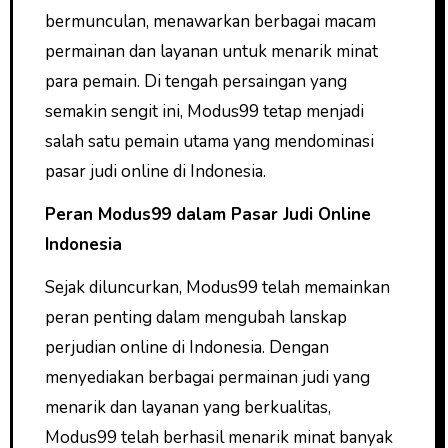
bermunculan, menawarkan berbagai macam
permainan dan layanan untuk menarik minat
para pemain. Di tengah persaingan yang
semakin sengit ini, Modus99 tetap menjadi
salah satu pemain utama yang mendominasi
pasar judi online di Indonesia.
Peran Modus99 dalam Pasar Judi Online
Indonesia
Sejak diluncurkan, Modus99 telah memainkan
peran penting dalam mengubah lanskap
perjudian online di Indonesia. Dengan
menyediakan berbagai permainan judi yang
menarik dan layanan yang berkualitas,
Modus99 telah berhasil menarik minat banyak