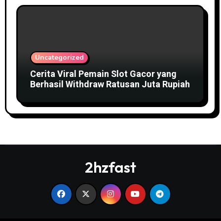
Uncategorized
Cerita Viral Pemain Slot Gacor yang
Berhasil Withdraw Ratusan Juta Rupiah
2hzfast