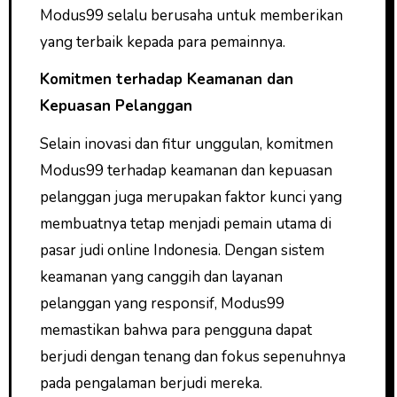
Modus99 selalu berusaha untuk memberikan
yang terbaik kepada para pemainnya.
Komitmen terhadap Keamanan dan
Kepuasan Pelanggan
Selain inovasi dan fitur unggulan, komitmen
Modus99 terhadap keamanan dan kepuasan
pelanggan juga merupakan faktor kunci yang
membuatnya tetap menjadi pemain utama di
pasar judi online Indonesia. Dengan sistem
keamanan yang canggih dan layanan
pelanggan yang responsif, Modus99
memastikan bahwa para pengguna dapat
berjudi dengan tenang dan fokus sepenuhnya
pada pengalaman berjudi mereka.