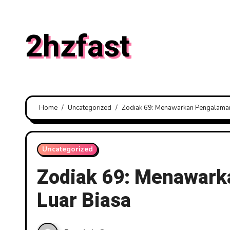
Skip
to
2hzfast
content
Home
Uncategorized
Zodiak 69: Menawarkan Pengalaman 
Uncategorized
Zodiak 69: Menawark
Luar Biasa