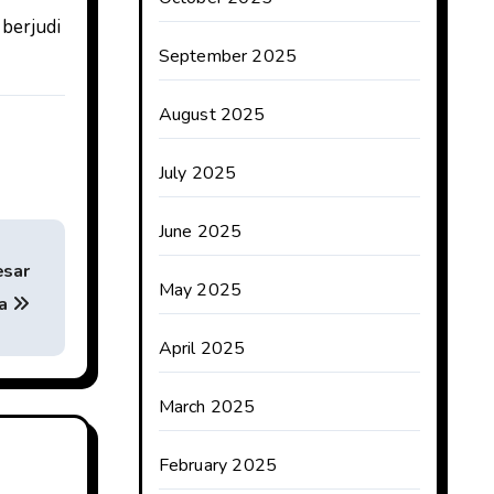
 berjudi
September 2025
August 2025
July 2025
June 2025
esar
May 2025
da
April 2025
March 2025
February 2025