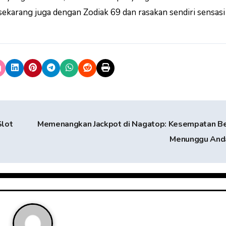
ekarang juga dengan Zodiak 69 dan rasakan sendiri sensasi
lot
Memenangkan Jackpot di Nagatop: Kesempatan B
Menunggu An