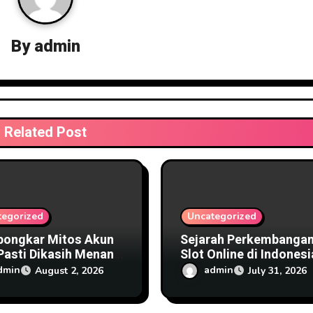
By
admin
Related Post
tegorized
Uncategorized
ongkar Mitos Akun
Sejarah Perkembanga
Pasti Dikasih Menang
Slot Online di Indonesi
ero di Slot
bersama Angkasa17
dmin
admin
August 2, 2026
July 31, 2026