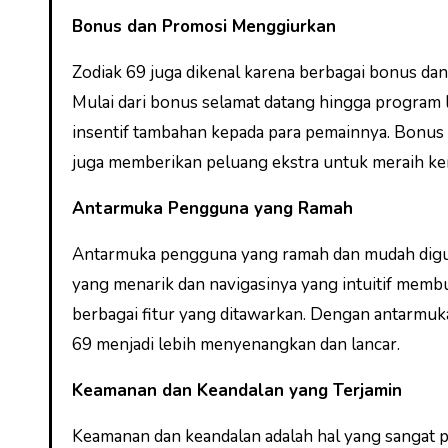
Bonus dan Promosi Menggiurkan
Zodiak 69 juga dikenal karena berbagai bonus d
Mulai dari bonus selamat datang hingga program
insentif tambahan kepada para pemainnya. Bonus 
juga memberikan peluang ekstra untuk meraih k
Antarmuka Pengguna yang Ramah
Antarmuka pengguna yang ramah dan mudah digun
yang menarik dan navigasinya yang intuitif memb
berbagai fitur yang ditawarkan. Dengan antarmuka
69 menjadi lebih menyenangkan dan lancar.
Keamanan dan Keandalan yang Terjamin
Keamanan dan keandalan adalah hal yang sangat p