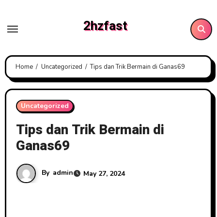
Skip
to
2hzfast
content
Home
Uncategorized
Tips dan Trik Bermain di Ganas69
Uncategorized
Tips dan Trik Bermain di
Ganas69
By
admin
May 27, 2024