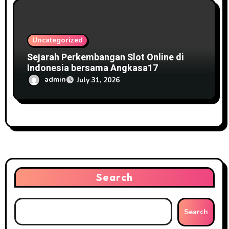
Uncategorized
Sejarah Perkembangan Slot Online di
Indonesia bersama Angkasa17
admin
July 31, 2026
Search
Search