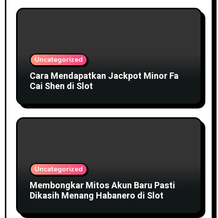
Uncategorized
Cara Mendapatkan Jackpot Minor Fa
Cai Shen di Slot
Uncategorized
Membongkar Mitos Akun Baru Pasti
Dikasih Menang Habanero di Slot