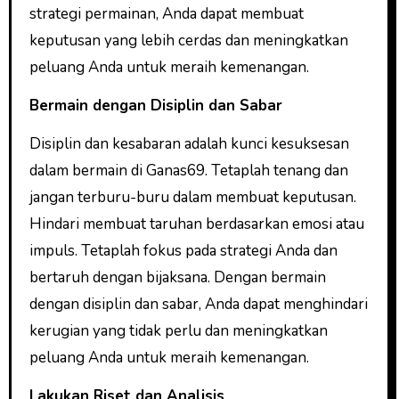
strategi permainan, Anda dapat membuat
keputusan yang lebih cerdas dan meningkatkan
peluang Anda untuk meraih kemenangan.
Bermain dengan Disiplin dan Sabar
Disiplin dan kesabaran adalah kunci kesuksesan
dalam bermain di Ganas69. Tetaplah tenang dan
jangan terburu-buru dalam membuat keputusan.
Hindari membuat taruhan berdasarkan emosi atau
impuls. Tetaplah fokus pada strategi Anda dan
bertaruh dengan bijaksana. Dengan bermain
dengan disiplin dan sabar, Anda dapat menghindari
kerugian yang tidak perlu dan meningkatkan
peluang Anda untuk meraih kemenangan.
Lakukan Riset dan Analisis