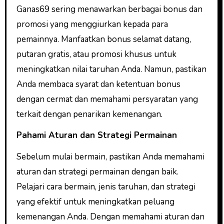
Ganas69 sering menawarkan berbagai bonus dan
promosi yang menggiurkan kepada para
pemainnya. Manfaatkan bonus selamat datang,
putaran gratis, atau promosi khusus untuk
meningkatkan nilai taruhan Anda. Namun, pastikan
Anda membaca syarat dan ketentuan bonus
dengan cermat dan memahami persyaratan yang
terkait dengan penarikan kemenangan.
Pahami Aturan dan Strategi Permainan
Sebelum mulai bermain, pastikan Anda memahami
aturan dan strategi permainan dengan baik.
Pelajari cara bermain, jenis taruhan, dan strategi
yang efektif untuk meningkatkan peluang
kemenangan Anda. Dengan memahami aturan dan