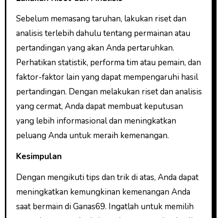
Sebelum memasang taruhan, lakukan riset dan
analisis terlebih dahulu tentang permainan atau
pertandingan yang akan Anda pertaruhkan.
Perhatikan statistik, performa tim atau pemain, dan
faktor-faktor lain yang dapat mempengaruhi hasil
pertandingan. Dengan melakukan riset dan analisis
yang cermat, Anda dapat membuat keputusan
yang lebih informasional dan meningkatkan
peluang Anda untuk meraih kemenangan.
Kesimpulan
Dengan mengikuti tips dan trik di atas, Anda dapat
meningkatkan kemungkinan kemenangan Anda
saat bermain di Ganas69. Ingatlah untuk memilih