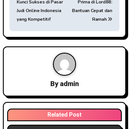
Kunci Sukses di Pasar
Prima di Lord88:
s
Judi Online Indonesia
Bantuan Cepat dan
t
yang Kompetitif
Ramah
n
a
v
i
g
By
admin
a
t
i
Related Post