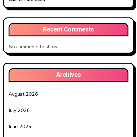
Recent Comments
No comments to show.
Archives
August 2026
July 2026
June 2026