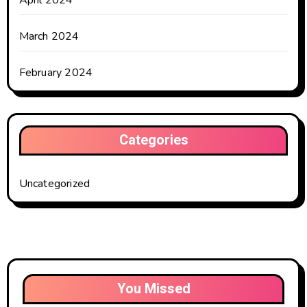
March 2024
February 2024
Categories
Uncategorized
You Missed