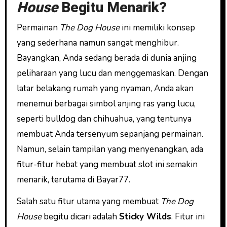
House
Begitu Menarik?
Permainan
The Dog House
ini memiliki konsep
yang sederhana namun sangat menghibur.
Bayangkan, Anda sedang berada di dunia anjing
peliharaan yang lucu dan menggemaskan. Dengan
latar belakang rumah yang nyaman, Anda akan
menemui berbagai simbol anjing ras yang lucu,
seperti bulldog dan chihuahua, yang tentunya
membuat Anda tersenyum sepanjang permainan.
Namun, selain tampilan yang menyenangkan, ada
fitur-fitur hebat yang membuat slot ini semakin
menarik, terutama di Bayar77.
Salah satu fitur utama yang membuat
The Dog
House
begitu dicari adalah
Sticky Wilds
. Fitur ini