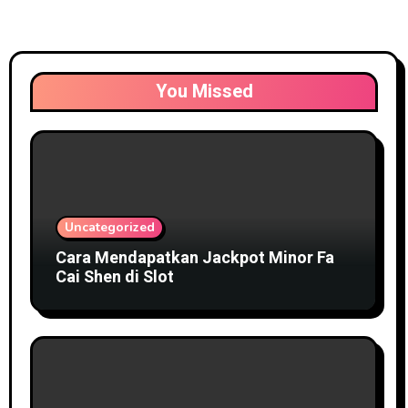
You Missed
Uncategorized
Cara Mendapatkan Jackpot Minor Fa
Cai Shen di Slot