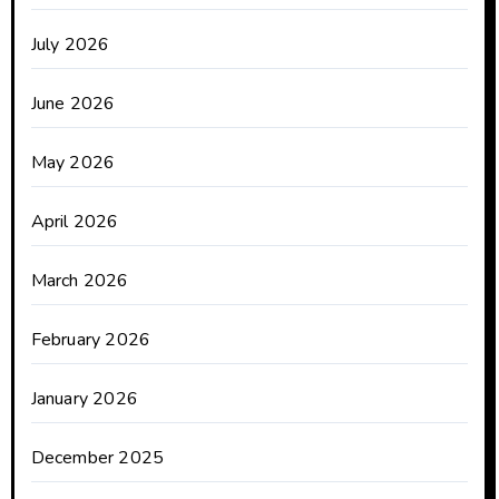
July 2026
June 2026
May 2026
April 2026
March 2026
February 2026
January 2026
December 2025