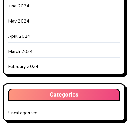
June 2024
May 2024
April 2024
March 2024
February 2024
Categories
Uncategorized