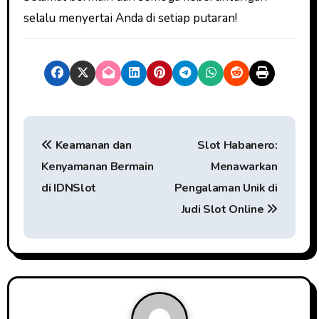
selalu menyertai Anda di setiap putaran!
P
Keamanan dan
Slot Habanero:
o
Kenyamanan Bermain
Menawarkan
s
di IDNSlot
Pengalaman Unik di
t
Judi Slot Online
n
a
v