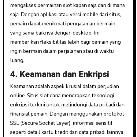
mengakses permainan slot kapan saja dan di mana
saja. Dengan aplikasi atau versi mobile dari situs,
pemain dapat menikmati pengalaman bermain
yang sama baiknya dengan desktop. Ini
memberikan fleksibilitas lebih bagi pemain yang
ingin bermain dalam perjalanan atau di waktu
luang.
4. Keamanan dan Enkripsi
Keamanan adalah aspek krusial dalam perjudian
online. Situs slot dana menerapkan teknologi
enkripsi terkini untuk melindungi data pribadi dan
finansial pemain. Dengan menggunakan protokol
SSL (Secure Socket Layer), informasi sensitif
seperti detail kartu kredit dan data pribadi lainnya