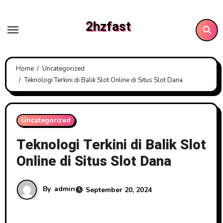
Skip
to
2hzfast
content
Home
Uncategorized
Teknologi Terkini di Balik Slot Online di Situs Slot Dana
Uncategorized
Teknologi Terkini di Balik Slot
Online di Situs Slot Dana
By
admin
September 20, 2024