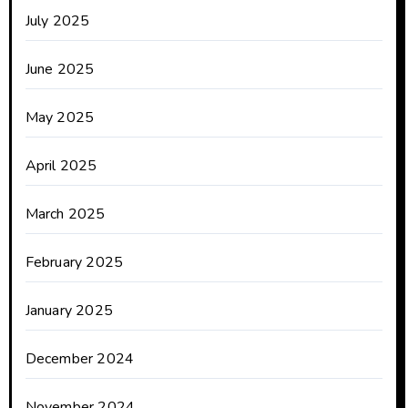
July 2025
June 2025
May 2025
April 2025
March 2025
February 2025
January 2025
December 2024
November 2024