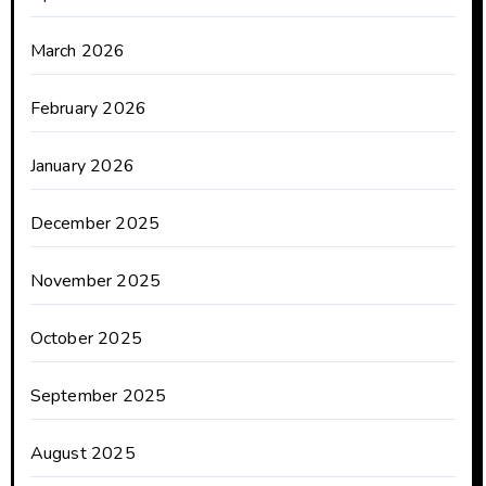
March 2026
February 2026
January 2026
December 2025
November 2025
October 2025
September 2025
August 2025