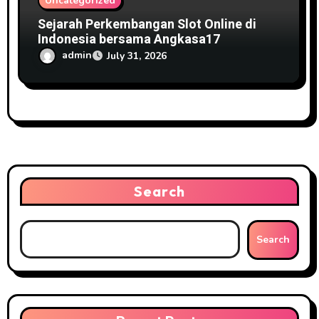
Uncategorized
Sejarah Perkembangan Slot Online di
Indonesia bersama Angkasa17
admin
July 31, 2026
Search
Search