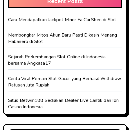
Recent Posts
Cara Mendapatkan Jackpot Minor Fa Cai Shen di Slot
Membongkar Mitos Akun Baru Pasti Dikasih Menang
Habanero di Slot
Sejarah Perkembangan Slot Online di Indonesia
bersama Angkasa17
Cerita Viral Pemain Slot Gacor yang Berhasil Withdraw
Ratusan Juta Rupiah
Situs Betwin188 Sediakan Dealer Live Cantik dari Ion
Casino Indonesia