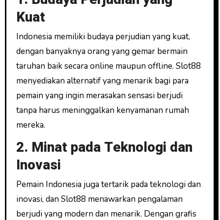
Kuat
Indonesia memiliki budaya perjudian yang kuat,
dengan banyaknya orang yang gemar bermain
taruhan baik secara online maupun offline. Slot88
menyediakan alternatif yang menarik bagi para
pemain yang ingin merasakan sensasi berjudi
tanpa harus meninggalkan kenyamanan rumah
mereka.
2. Minat pada Teknologi dan
Inovasi
Pemain Indonesia juga tertarik pada teknologi dan
inovasi, dan Slot88 menawarkan pengalaman
berjudi yang modern dan menarik. Dengan grafis