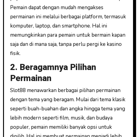
Pemain dapat dengan mudah mengakses
permainan ini melalui berbagai platform, termasuk
komputer, laptop, dan smartphone. Hal ini
memungkinkan para pemain untuk bermain kapan
saja dan di mana saja, tanpa perlu pergi ke kasino
fisik.
2. Beragamnya Pilihan
Permainan
Slot88 menawarkan berbagai pilihan permainan
dengan tema yang beragam. Mulai dari tema klasik
seperti buah-buahan dan angka hingga tema yang
lebih modern seperti film, musik, dan budaya
populer, pemain memiliki banyak opsi untuk
dipilih. Hal ini membuat permainan menjadi lebih