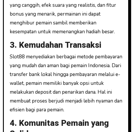
yang canggih, efek suara yang realistis, dan fitur
bonus yang menarik, permainan ini dapat
menghibur pemain sambil memberikan
kesempatan untuk memenangkan hadiah besar.
3. Kemudahan Transaksi
Slot88 menyediakan berbagai metode pembayaran
yang mudah dan aman bagi pemain Indonesia. Dari
transfer bank lokal hingga pembayaran melalui e-
wallet, pemain memiliki banyak opsi untuk
melakukan deposit dan penarikan dana. Hal ini
membuat proses berjudi menjadi lebih nyaman dan
efisien bagi para pemain.
4. Komunitas Pemain yang