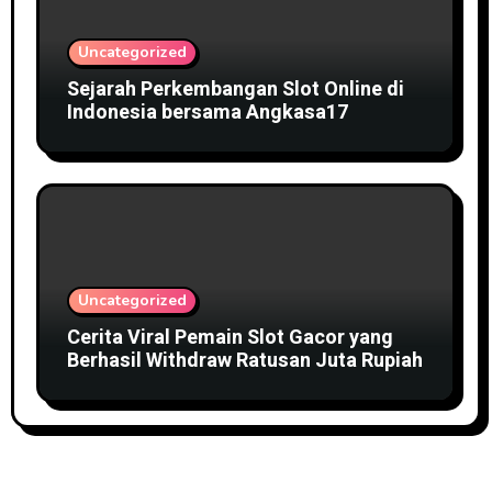
Uncategorized
Sejarah Perkembangan Slot Online di
Indonesia bersama Angkasa17
Uncategorized
Cerita Viral Pemain Slot Gacor yang
Berhasil Withdraw Ratusan Juta Rupiah