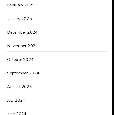
February 2025
January 2025
December 2024
November 2024
October 2024
September 2024
August 2024
July 2024
June 2024