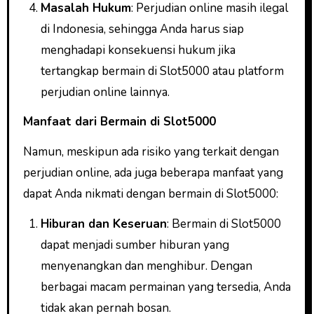
Masalah Hukum
: Perjudian online masih ilegal
di Indonesia, sehingga Anda harus siap
menghadapi konsekuensi hukum jika
tertangkap bermain di Slot5000 atau platform
perjudian online lainnya.
Manfaat dari Bermain di Slot5000
Namun, meskipun ada risiko yang terkait dengan
perjudian online, ada juga beberapa manfaat yang
dapat Anda nikmati dengan bermain di Slot5000:
Hiburan dan Keseruan
: Bermain di Slot5000
dapat menjadi sumber hiburan yang
menyenangkan dan menghibur. Dengan
berbagai macam permainan yang tersedia, Anda
tidak akan pernah bosan.