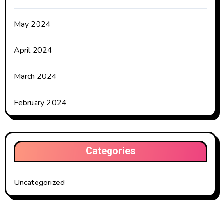
May 2024
April 2024
March 2024
February 2024
Categories
Uncategorized