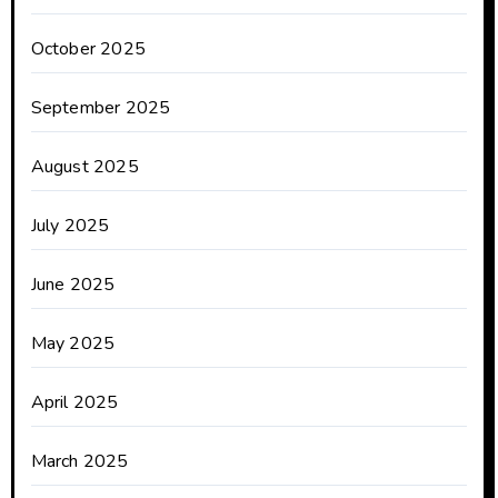
October 2025
September 2025
August 2025
July 2025
June 2025
May 2025
April 2025
March 2025