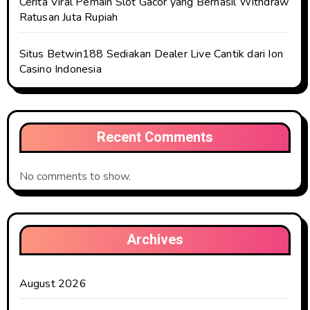
Cerita Viral Pemain Slot Gacor yang Berhasil Withdraw
Ratusan Juta Rupiah
Situs Betwin188 Sediakan Dealer Live Cantik dari Ion
Casino Indonesia
Recent Comments
No comments to show.
Archives
August 2026