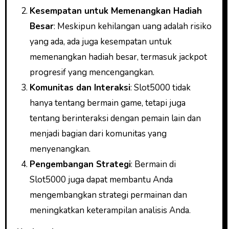
Kesempatan untuk Memenangkan Hadiah
Besar
: Meskipun kehilangan uang adalah risiko
yang ada, ada juga kesempatan untuk
memenangkan hadiah besar, termasuk jackpot
progresif yang mencengangkan.
Komunitas dan Interaksi
: Slot5000 tidak
hanya tentang bermain game, tetapi juga
tentang berinteraksi dengan pemain lain dan
menjadi bagian dari komunitas yang
menyenangkan.
Pengembangan Strategi
: Bermain di
Slot5000 juga dapat membantu Anda
mengembangkan strategi permainan dan
meningkatkan keterampilan analisis Anda.