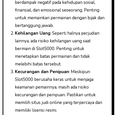
berdampak negatif pada kehidupan sosial,
finansial, dan emosional seseorang. Penting
untuk memainkan permainan dengan bijak dan
bertanggung jawab.
Kehilangan Uang
: Seperti halnya perjudian
lainnya, ada risiko kehilangan uang saat
bermain di Slot5000. Penting untuk
menetapkan batas permainan dan tidak
melebihi batas tersebut.
Kecurangan dan Penipuan
: Meskipun
Slot5000 berusaha keras untuk menjaga
keamanan pemainnya, masih ada risiko
kecurangan dan penipuan. Pastikan untuk
memilih situs judi online yang terpercaya dan
memiliki lisensi resmi.