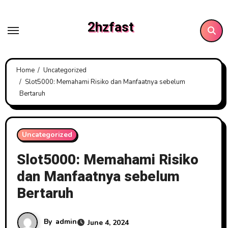
Skip
to
2hzfast
content
Home
Uncategorized
Slot5000: Memahami Risiko dan Manfaatnya sebelum
Bertaruh
Uncategorized
Slot5000: Memahami Risiko
dan Manfaatnya sebelum
Bertaruh
By
admin
June 4, 2024