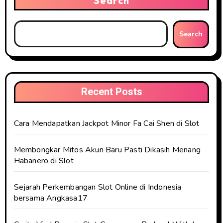
Search
Search
Recent Posts
Cara Mendapatkan Jackpot Minor Fa Cai Shen di Slot
Membongkar Mitos Akun Baru Pasti Dikasih Menang
Habanero di Slot
Sejarah Perkembangan Slot Online di Indonesia
bersama Angkasa17