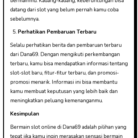
bermainmu. Kadang-kadang, keberuntungan bisa
datang dari slot yang belum pernah kamu coba
sebelumnya.
Perhatikan Pembaruan Terbaru
Selalu perhatikan berita dan pembaruan terbaru
dari Dana69. Dengan mengikuti perkembangan
terbaru, kamu bisa mendapatkan informasi tentang
slot-slot baru, fitur-fitur terbaru, dan promosi-
promosi menarik. Informasi ini bisa membantu
kamu membuat keputusan yang lebih baik dan
meningkatkan peluang kemenanganmu.
Kesimpulan
Bermain slot online di Dana69 adalah pilihan yang
tepat jika kamu ingin merasakan sensasi bermain