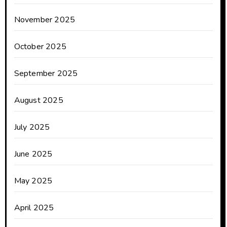
November 2025
October 2025
September 2025
August 2025
July 2025
June 2025
May 2025
April 2025