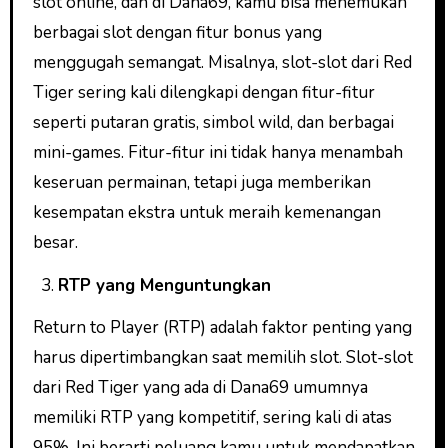
slot online, dan di Dana69, kamu bisa menemukan
berbagai slot dengan fitur bonus yang
menggugah semangat. Misalnya, slot-slot dari Red
Tiger sering kali dilengkapi dengan fitur-fitur
seperti putaran gratis, simbol wild, dan berbagai
mini-games. Fitur-fitur ini tidak hanya menambah
keseruan permainan, tetapi juga memberikan
kesempatan ekstra untuk meraih kemenangan
besar.
RTP yang Menguntungkan
Return to Player (RTP) adalah faktor penting yang
harus dipertimbangkan saat memilih slot. Slot-slot
dari Red Tiger yang ada di Dana69 umumnya
memiliki RTP yang kompetitif, sering kali di atas
95%. Ini berarti peluang kamu untuk mendapatkan