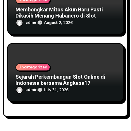
Membongkar Mitos Akun Baru Pasti
Dikasih Menang Habanero di Slot
admin
August 2, 2026
Uncategorized
Sejarah Perkembangan Slot Online di
Indonesia bersama Angkasa17
admin
July 31, 2026