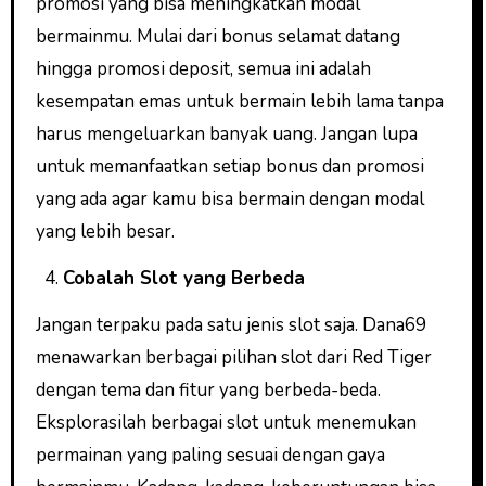
promosi yang bisa meningkatkan modal
bermainmu. Mulai dari bonus selamat datang
hingga promosi deposit, semua ini adalah
kesempatan emas untuk bermain lebih lama tanpa
harus mengeluarkan banyak uang. Jangan lupa
untuk memanfaatkan setiap bonus dan promosi
yang ada agar kamu bisa bermain dengan modal
yang lebih besar.
Cobalah Slot yang Berbeda
Jangan terpaku pada satu jenis slot saja. Dana69
menawarkan berbagai pilihan slot dari Red Tiger
dengan tema dan fitur yang berbeda-beda.
Eksplorasilah berbagai slot untuk menemukan
permainan yang paling sesuai dengan gaya