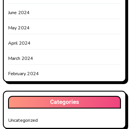
June 2024
May 2024
April 2024
March 2024
February 2024
Categories
Uncategorized