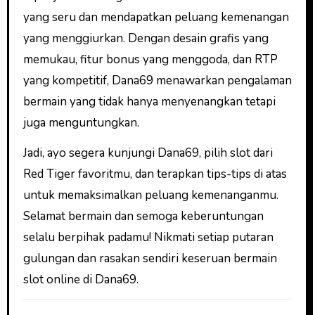
yang seru dan mendapatkan peluang kemenangan
yang menggiurkan. Dengan desain grafis yang
memukau, fitur bonus yang menggoda, dan RTP
yang kompetitif, Dana69 menawarkan pengalaman
bermain yang tidak hanya menyenangkan tetapi
juga menguntungkan.
Jadi, ayo segera kunjungi Dana69, pilih slot dari
Red Tiger favoritmu, dan terapkan tips-tips di atas
untuk memaksimalkan peluang kemenanganmu.
Selamat bermain dan semoga keberuntungan
selalu berpihak padamu! Nikmati setiap putaran
gulungan dan rasakan sendiri keseruan bermain
slot online di Dana69.