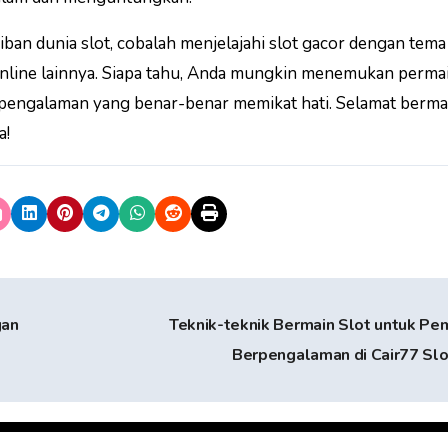
aiban dunia slot, cobalah menjelajahi slot gacor dengan tem
 online lainnya. Siapa tahu, Anda mungkin menemukan perma
 pengalaman yang benar-benar memikat hati. Selamat berma
a!
gan
Teknik-teknik Bermain Slot untuk Pe
Berpengalaman di Cair77 Sl