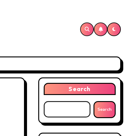
Search
Search