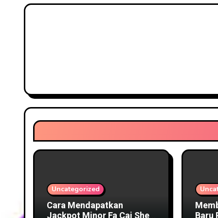
n
a
v
i
g
a
t
i
o
n
Uncategorized
Unca
Cara Mendapatkan
Memb
Jackpot Minor Fa Cai Shen
Baru 