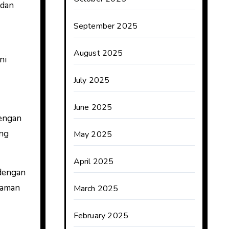
 dan
September 2025
August 2025
ni
July 2025
June 2025
dengan
ang
May 2025
April 2025
 dengan
laman
March 2025
February 2025