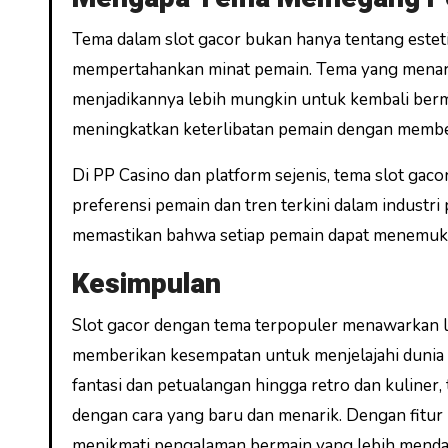
Tema dalam slot gacor bukan hanya tentang estet
mempertahankan minat pemain. Tema yang menar
menjadikannya lebih mungkin untuk kembali bermai
meningkatkan keterlibatan pemain dengan member
Di PP Casino dan platform sejenis, tema slot ga
preferensi pemain dan tren terkini dalam industri
memastikan bahwa setiap pemain dapat menemuka
Kesimpulan
Slot gacor dengan tema terpopuler menawarkan l
memberikan kesempatan untuk menjelajahi dunia i
fantasi dan petualangan hingga retro dan kuline
dengan cara yang baru dan menarik. Dengan fitur
menikmati pengalaman bermain yang lebih mend