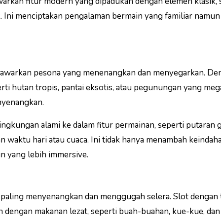
awarkan fitur modern yang dipadukan dengan elemen klasik, 
k. Ini menciptakan pengalaman bermain yang familiar namun
enawarkan pesona yang menenangkan dan menyegarkan. De
erti hutan tropis, pantai eksotis, atau pegunungan yang meg
nyenangkan.
gkungan alami ke dalam fitur permainan, seperti putaran g
n waktu hari atau cuaca. Ini tidak hanya menambah keindah
n yang lebih immersive.
g paling menyenangkan dan menggugah selera. Slot dengan 
 dengan makanan lezat, seperti buah-buahan, kue-kue, dan