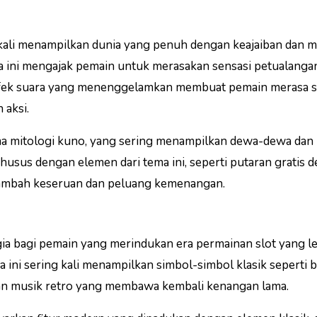
kali menampilkan dunia yang penuh dengan keajaiban dan mi
ema ini mengajak pemain untuk merasakan sensasi petualanga
efek suara yang menenggelamkan membuat pemain merasa s
 aksi.
ema mitologi kuno, yang sering menampilkan dewa-dewa dan
husus dengan elemen dari tema ini, seperti putaran gratis 
nambah keseruan dan peluang kemenangan.
ia bagi pemain yang merindukan era permainan slot yang l
ini sering kali menampilkan simbol-simbol klasik seperti 
gan musik retro yang membawa kembali kenangan lama.