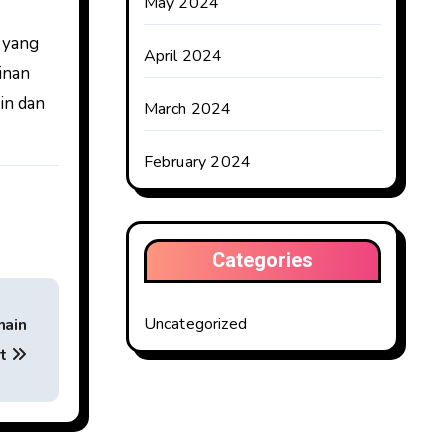
May 2024
a yang
April 2024
inan
in dan
March 2024
February 2024
Categories
Uncategorized
main
ot