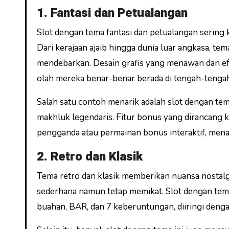
1. Fantasi dan Petualangan
Slot dengan tema fantasi dan petualangan sering 
Dari kerajaan ajaib hingga dunia luar angkasa, t
mendebarkan. Desain grafis yang menawan dan 
olah mereka benar-benar berada di tengah-tengah
Salah satu contoh menarik adalah slot dengan t
makhluk legendaris. Fitur bonus yang dirancang k
pengganda atau permainan bonus interaktif, me
2. Retro dan Klasik
Tema retro dan klasik memberikan nuansa nostalg
sederhana namun tetap memikat. Slot dengan tema 
buahan, BAR, dan 7 keberuntungan, diiringi den