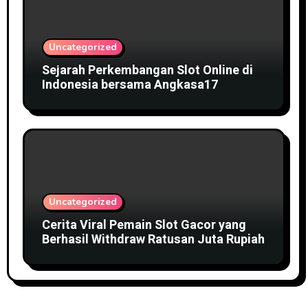
Uncategorized
Sejarah Perkembangan Slot Online di
Indonesia bersama Angkasa17
Uncategorized
Cerita Viral Pemain Slot Gacor yang
Berhasil Withdraw Ratusan Juta Rupiah