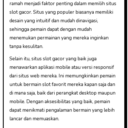
ramah menjadi faktor penting dalam memilih situs
slot gacor. Situs yang populer biasanya memiliki
desain yang intuitif dan mudah dinavigasi,
sehingga pemain dapat dengan mudah
menemukan permainan yang mereka inginkan
tanpa kesulitan.
Selain itu, situs slot gacor yang baik juga
menawarkan aplikasi mobile atau versi responsif
dari situs web mereka. Ini memungkinkan pemain
untuk bermain slot favorit mereka kapan saja dan
di mana saja, baik dari perangkat desktop maupun
mobile. Dengan aksesibilitas yang baik, pemain
dapat menikmati pengalaman bermain yang lebih
lancar dan memuaskan.