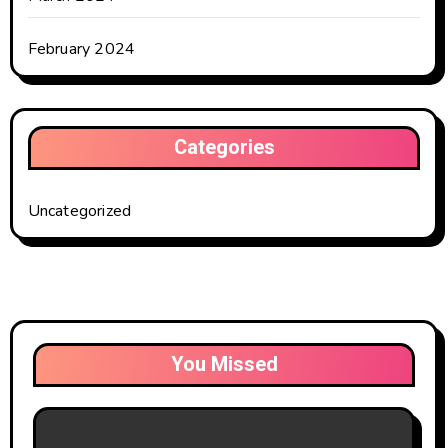
February 2024
Categories
Uncategorized
You Missed