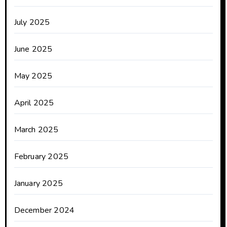
July 2025
June 2025
May 2025
April 2025
March 2025
February 2025
January 2025
December 2024