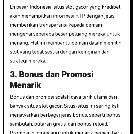
Di pasar Indonesia, situs slot gacor yang kredibel
akan menampilkan informasi RTP dengan jelas,
memberikan transparansi kepada pemain
mengenai seberapa besar peluang mereka untuk
menang. Hal ini membantu pemain dalam memilih
slot yang tepat sesuai dengan keinginan dan
strategi mereka.
3.
Bonus dan Promosi
Menarik
Bonus dan promosi adalah daya tarik utama dari
banyak situs slot gacor. Situs-situs ini sering kali
menawarkan berbagai jenis bonus, seperti bonus
sambutan, putaran gratis, dan bonus reload.
Promosi ini dirancang untuk menarik pemain baru