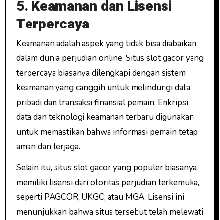
5.
Keamanan dan Lisensi
Terpercaya
Keamanan adalah aspek yang tidak bisa diabaikan
dalam dunia perjudian online. Situs slot gacor yang
terpercaya biasanya dilengkapi dengan sistem
keamanan yang canggih untuk melindungi data
pribadi dan transaksi finansial pemain. Enkripsi
data dan teknologi keamanan terbaru digunakan
untuk memastikan bahwa informasi pemain tetap
aman dan terjaga.
Selain itu, situs slot gacor yang populer biasanya
memiliki lisensi dari otoritas perjudian terkemuka,
seperti PAGCOR, UKGC, atau MGA. Lisensi ini
menunjukkan bahwa situs tersebut telah melewati