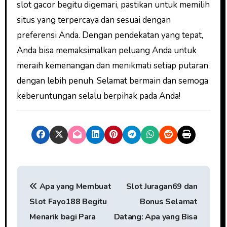
slot gacor begitu digemari, pastikan untuk memilih
situs yang terpercaya dan sesuai dengan
preferensi Anda. Dengan pendekatan yang tepat,
Anda bisa memaksimalkan peluang Anda untuk
meraih kemenangan dan menikmati setiap putaran
dengan lebih penuh. Selamat bermain dan semoga
keberuntungan selalu berpihak pada Anda!
P
Apa yang Membuat
Slot Juragan69 dan
o
Slot Fayo188 Begitu
Bonus Selamat
s
Menarik bagi Para
Datang: Apa yang Bisa