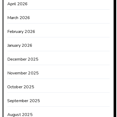
April 2026
March 2026
February 2026
January 2026
December 2025
November 2025
October 2025
September 2025
August 2025