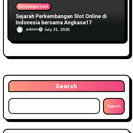
Uncategorized
Sejarah Perkembangan Slot Online di
Indonesia bersama Angkasa17
admin
July 31, 2026
Search
Search