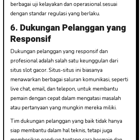
berbagai uji kelayakan dan operasional sesuai
dengan standar regulasi yang berlaku.
6.
Dukungan Pelanggan yang
Responsif
Dukungan pelanggan yang responsif dan
profesional adalah salah satu keunggulan dari
situs slot gacor. Situs-situs ini biasanya
menawarkan berbagai saluran komunikasi, seperti
live chat, email, dan telepon, untuk membantu
pemain dengan cepat dalam mengatasi masalah
atau pertanyaan yang mungkin mereka miliki.
Tim dukungan pelanggan yang baik tidak hanya
siap membantu dalam hal teknis, tetapi juga
memberikan panduan tentang cara bermain dan