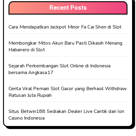
Recent Posts
Cara Mendapatkan Jackpot Minor Fa Cai Shen di Slot
Membongkar Mitos Akun Baru Pasti Dikasih Menang
Habanero di Slot
Sejarah Perkembangan Slot Online di Indonesia
bersama Angkasa17
Cerita Viral Pemain Slot Gacor yang Berhasil Withdraw
Ratusan Juta Rupiah
Situs Betwin188 Sediakan Dealer Live Cantik dari Ion
Casino Indonesia