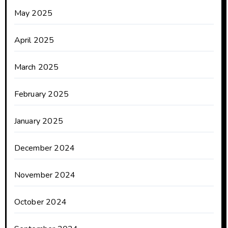
May 2025
April 2025
March 2025
February 2025
January 2025
December 2024
November 2024
October 2024