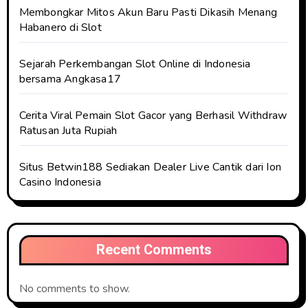
Membongkar Mitos Akun Baru Pasti Dikasih Menang
Habanero di Slot
Sejarah Perkembangan Slot Online di Indonesia
bersama Angkasa17
Cerita Viral Pemain Slot Gacor yang Berhasil Withdraw
Ratusan Juta Rupiah
Situs Betwin188 Sediakan Dealer Live Cantik dari Ion
Casino Indonesia
Recent Comments
No comments to show.