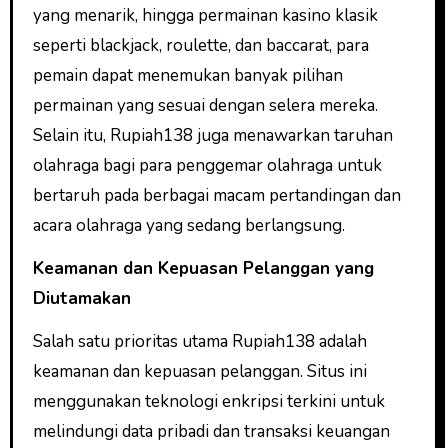
yang menarik, hingga permainan kasino klasik
seperti blackjack, roulette, dan baccarat, para
pemain dapat menemukan banyak pilihan
permainan yang sesuai dengan selera mereka.
Selain itu, Rupiah138 juga menawarkan taruhan
olahraga bagi para penggemar olahraga untuk
bertaruh pada berbagai macam pertandingan dan
acara olahraga yang sedang berlangsung.
Keamanan dan Kepuasan Pelanggan yang
Diutamakan
Salah satu prioritas utama Rupiah138 adalah
keamanan dan kepuasan pelanggan. Situs ini
menggunakan teknologi enkripsi terkini untuk
melindungi data pribadi dan transaksi keuangan