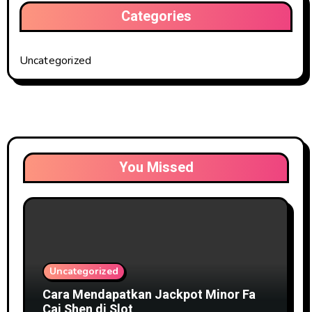
Categories
Uncategorized
You Missed
Uncategorized
Cara Mendapatkan Jackpot Minor Fa
Cai Shen di Slot