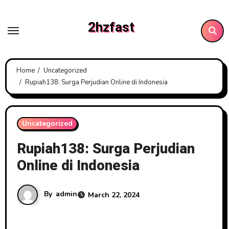
Skip
to
2hzfast
content
Home
Uncategorized
Rupiah138: Surga Perjudian Online di Indonesia
Uncategorized
Rupiah138: Surga Perjudian
Online di Indonesia
By
admin
March 22, 2024