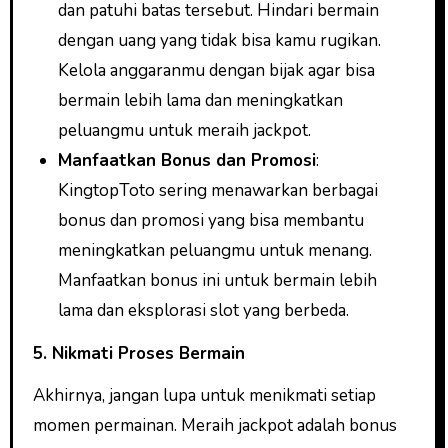
dan patuhi batas tersebut. Hindari bermain
dengan uang yang tidak bisa kamu rugikan.
Kelola anggaranmu dengan bijak agar bisa
bermain lebih lama dan meningkatkan
peluangmu untuk meraih jackpot.
Manfaatkan Bonus dan Promosi
:
KingtopToto sering menawarkan berbagai
bonus dan promosi yang bisa membantu
meningkatkan peluangmu untuk menang.
Manfaatkan bonus ini untuk bermain lebih
lama dan eksplorasi slot yang berbeda.
5. Nikmati Proses Bermain
Akhirnya, jangan lupa untuk menikmati setiap
momen permainan. Meraih jackpot adalah bonus