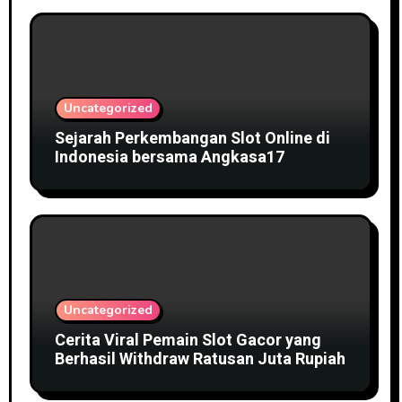
Uncategorized
Sejarah Perkembangan Slot Online di
Indonesia bersama Angkasa17
Uncategorized
Cerita Viral Pemain Slot Gacor yang
Berhasil Withdraw Ratusan Juta Rupiah