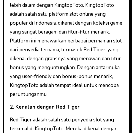
lebih dalam dengan KingtopToto. KingtopToto
adalah salah satu platform slot online yang
populer di Indonesia, dikenal dengan koleksi game
yang sangat beragam dan fitur-fitur menarik.
Platform ini menawarkan berbagai permainan slot
dari penyedia ternama, termasuk Red Tiger, yang
dikenal dengan grafisnya yang menawan dan fitur
bonus yang menguntungkan. Dengan antarmuka
yang user-friendly dan bonus-bonus menarik,
KingtopToto adalah tempat ideal untuk mencoba
peruntunganmu.
2. Kenalan dengan Red Tiger
Red Tiger adalah salah satu penyedia slot yang
terkenal di KingtopToto. Mereka dikenal dengan