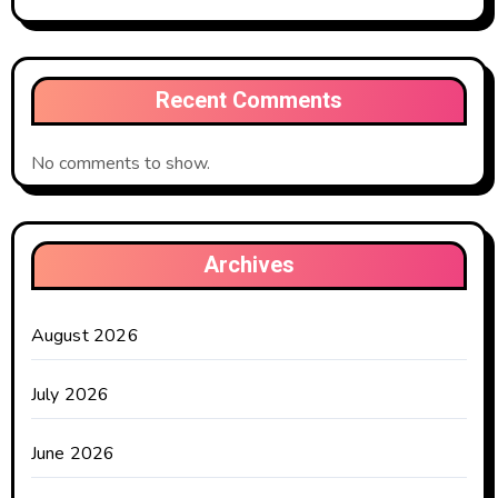
Recent Comments
No comments to show.
Archives
August 2026
July 2026
June 2026