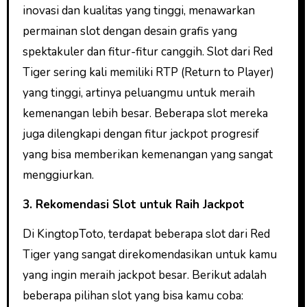
inovasi dan kualitas yang tinggi, menawarkan
permainan slot dengan desain grafis yang
spektakuler dan fitur-fitur canggih. Slot dari Red
Tiger sering kali memiliki RTP (Return to Player)
yang tinggi, artinya peluangmu untuk meraih
kemenangan lebih besar. Beberapa slot mereka
juga dilengkapi dengan fitur jackpot progresif
yang bisa memberikan kemenangan yang sangat
menggiurkan.
3. Rekomendasi Slot untuk Raih Jackpot
Di KingtopToto, terdapat beberapa slot dari Red
Tiger yang sangat direkomendasikan untuk kamu
yang ingin meraih jackpot besar. Berikut adalah
beberapa pilihan slot yang bisa kamu coba: