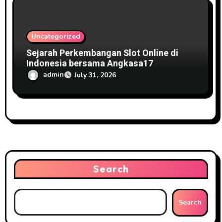
Uncategorized
Sejarah Perkembangan Slot Online di
Indonesia bersama Angkasa17
admin
July 31, 2026
Search
Search