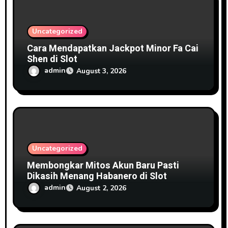
n
Uncategorized
Cara Mendapatkan Jackpot Minor Fa Cai
Shen di Slot
admin
August 3, 2026
Uncategorized
Membongkar Mitos Akun Baru Pasti
Dikasih Menang Habanero di Slot
admin
August 2, 2026