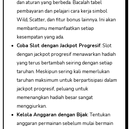
dan aturan yang berbeda. Bacalah tabel
pembayaran dan pelajari cara kerja simbol
Wild, Scatter, dan fitur bonus lainnya. Ini akan
membantumu memanfaatkan setiap
kesempatan yang ada.
Coba Slot dengan Jackpot Progresif
: Slot
dengan jackpot progresif menawarkan hadiah
yang terus bertambah seiring dengan setiap
taruhan. Meskipun sering kali memerlukan
taruhan maksimum untuk berpartisipasi dalam
jackpot progresif, peluang untuk
memenangkan hadiah besar sangat
menggiurkan.
Kelola Anggaran dengan Bijak
: Tentukan
anggaran permainan sebelum mulai bermain