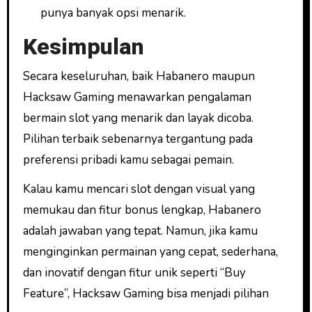
punya banyak opsi menarik.
Kesimpulan
Secara keseluruhan, baik Habanero maupun
Hacksaw Gaming menawarkan pengalaman
bermain slot yang menarik dan layak dicoba.
Pilihan terbaik sebenarnya tergantung pada
preferensi pribadi kamu sebagai pemain.
Kalau kamu mencari slot dengan visual yang
memukau dan fitur bonus lengkap, Habanero
adalah jawaban yang tepat. Namun, jika kamu
menginginkan permainan yang cepat, sederhana,
dan inovatif dengan fitur unik seperti “Buy
Feature”, Hacksaw Gaming bisa menjadi pilihan