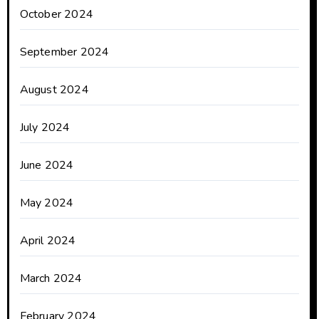
October 2024
September 2024
August 2024
July 2024
June 2024
May 2024
April 2024
March 2024
February 2024