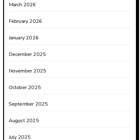
March 2026
February 2026
January 2026
December 2025
November 2025
October 2025
September 2025
August 2025
July 2025