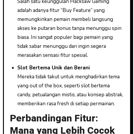
Salah satu keunggulan Hacksaw Gaming
adalah adanya fitur “Buy Feature” yang
memungkinkan pemain membeli langsung
akses ke putaran bonus tanpa menunggu spin
biasa. Ini sangat populer bagi pemain yang
tidak sabar menunggu dan ingin segera
merasakan sensasi fitur spesial.
Slot Bertema Unik dan Berani
Mereka tidak takut untuk menghadirkan tema
yang out of the box, seperti slot bertema
candy, petualangan mistis, atau konsep abstrak,
memberikan rasa fresh di setiap permainan.
Perbandingan Fitur:
Mana yang Lebih Cocok