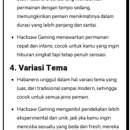
permainan dengan tempo sedang,
memungkinkan pemain menikmatinya dalam
durasi yang lebih panjang dan santai.
Hacksaw Gaming menawarkan permainan
cepat dan intens, cocok untuk kamu yang ingin
hiburan singkat tapi tetap penuh sensasi.
4.
Variasi Tema
Habanero unggul dalam hal variasi tema yang
luas, dari tradisional sampai modern, sehingga
cocok untuk semua jenis pemain.
Hacksaw Gaming mengambil pendekatan lebih
eksperimental dan unik, jadi jika kamu ingin
mencoba sesuatu yang beda dan fresh, mereka