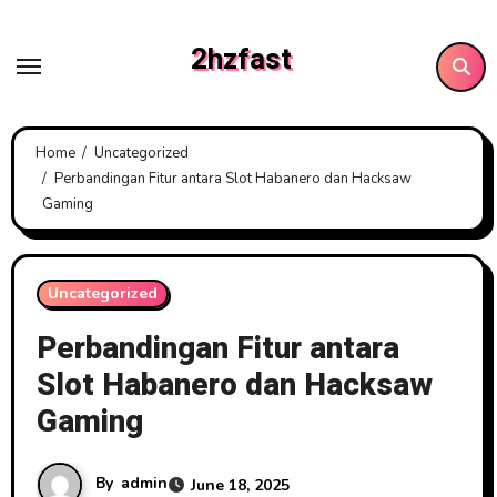
Skip
to
2hzfast
content
Home
Uncategorized
Perbandingan Fitur antara Slot Habanero dan Hacksaw
Gaming
Uncategorized
Perbandingan Fitur antara
Slot Habanero dan Hacksaw
Gaming
By
admin
June 18, 2025