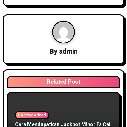
n
a
v
i
g
By
admin
a
t
i
Related Post
o
n
Uncategorized
Cara Mendapatkan Jackpot Minor Fa Cai