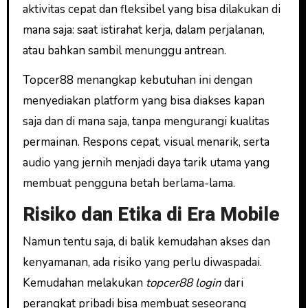
aktivitas cepat dan fleksibel yang bisa dilakukan di
mana saja: saat istirahat kerja, dalam perjalanan,
atau bahkan sambil menunggu antrean.
Topcer88 menangkap kebutuhan ini dengan
menyediakan platform yang bisa diakses kapan
saja dan di mana saja, tanpa mengurangi kualitas
permainan. Respons cepat, visual menarik, serta
audio yang jernih menjadi daya tarik utama yang
membuat pengguna betah berlama-lama.
Risiko dan Etika di Era Mobile
Namun tentu saja, di balik kemudahan akses dan
kenyamanan, ada risiko yang perlu diwaspadai.
Kemudahan melakukan
topcer88 login
dari
perangkat pribadi bisa membuat seseorang