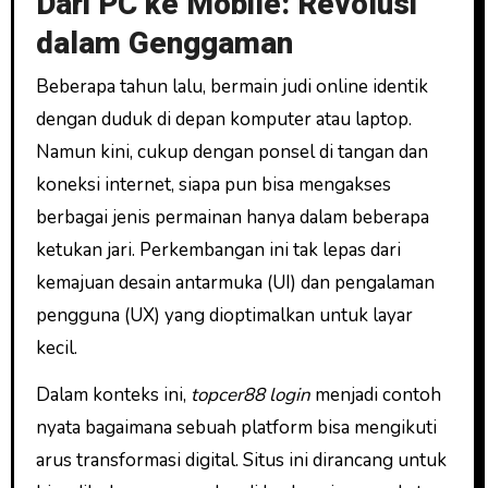
Dari PC ke Mobile: Revolusi
dalam Genggaman
Beberapa tahun lalu, bermain judi online identik
dengan duduk di depan komputer atau laptop.
Namun kini, cukup dengan ponsel di tangan dan
koneksi internet, siapa pun bisa mengakses
berbagai jenis permainan hanya dalam beberapa
ketukan jari. Perkembangan ini tak lepas dari
kemajuan desain antarmuka (UI) dan pengalaman
pengguna (UX) yang dioptimalkan untuk layar
kecil.
Dalam konteks ini,
topcer88 login
menjadi contoh
nyata bagaimana sebuah platform bisa mengikuti
arus transformasi digital. Situs ini dirancang untuk