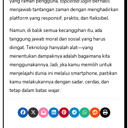
yang ramah pengguna,
topcer88 login
berhasil
menjawab tantangan zaman dengan menghadirkan
platform yang responsif, praktis, dan fleksibel.
Namun, di balik semua kecanggihan itu, ada
tanggung jawab moral dan sosial yang harus
diingat. Teknologi hanyalah alat—yang
menentukan dampaknya adalah bagaimana kita
menggunakannya. Jadi, jika kamu memilih untuk
menjelajahi dunia ini melalui smartphone, pastikan
kamu melakukannya dengan sadar, cerdas, dan
tetap dalam batas wajar.