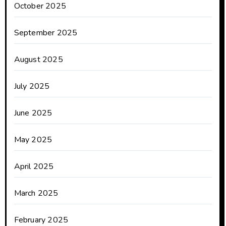
October 2025
September 2025
August 2025
July 2025
June 2025
May 2025
April 2025
March 2025
February 2025