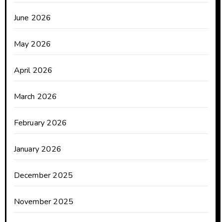
June 2026
May 2026
April 2026
March 2026
February 2026
January 2026
December 2025
November 2025