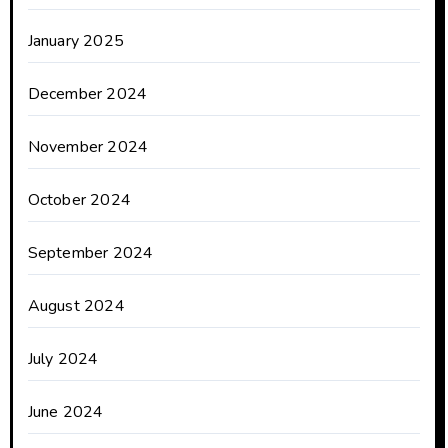
January 2025
December 2024
November 2024
October 2024
September 2024
August 2024
July 2024
June 2024