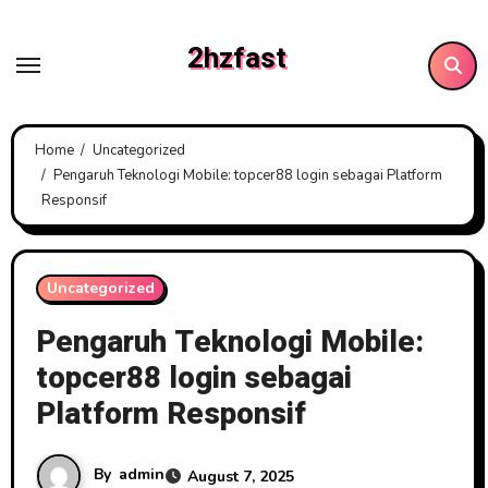
Skip
to
2hzfast
content
Home
Uncategorized
Pengaruh Teknologi Mobile: topcer88 login sebagai Platform
Responsif
Uncategorized
Pengaruh Teknologi Mobile:
topcer88 login sebagai
Platform Responsif
By
admin
August 7, 2025