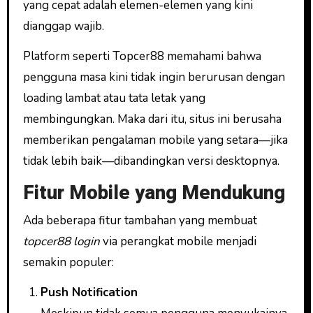
yang cepat adalah elemen-elemen yang kini
dianggap wajib.
Platform seperti Topcer88 memahami bahwa
pengguna masa kini tidak ingin berurusan dengan
loading lambat atau tata letak yang
membingungkan. Maka dari itu, situs ini berusaha
memberikan pengalaman mobile yang setara—jika
tidak lebih baik—dibandingkan versi desktopnya.
Fitur Mobile yang Mendukung
Ada beberapa fitur tambahan yang membuat
topcer88 login
via perangkat mobile menjadi
semakin populer:
Push Notification