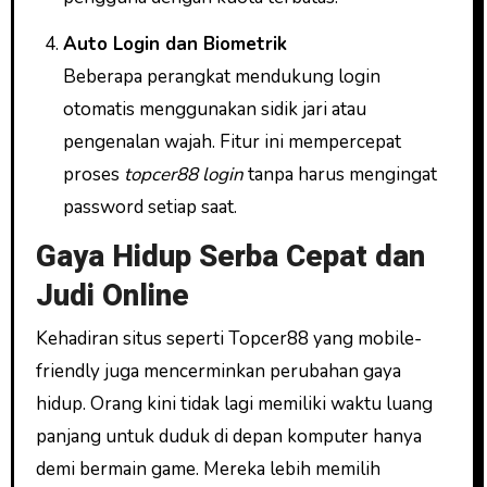
Auto Login dan Biometrik
Beberapa perangkat mendukung login
otomatis menggunakan sidik jari atau
pengenalan wajah. Fitur ini mempercepat
proses
topcer88 login
tanpa harus mengingat
password setiap saat.
Gaya Hidup Serba Cepat dan
Judi Online
Kehadiran situs seperti Topcer88 yang mobile-
friendly juga mencerminkan perubahan gaya
hidup. Orang kini tidak lagi memiliki waktu luang
panjang untuk duduk di depan komputer hanya
demi bermain game. Mereka lebih memilih