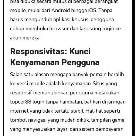
bisa dibuka secara mulus di berbagai perangkat
mobile, mulai dari Android hingga iOS. Tanpa
harus mengunduh aplikasi khusus, pengguna
cukup membuka browser dan langsung login ke
akun mereka.
Responsivitas: Kunci
Kenyamanan Pengguna
Salah satu alasan mengapa banyak pemain beralih
ke versi mobile adalah kenyamanan. Situs yang
responsif memungkinkan pengguna melakukan
topcer88 login tanpa hambatan, bahkan di jaringan
internet yang tidak terlalu stabil. Hal-hal seperti
tombol navigasi yang mudah diklik, tampilan game
yang menyesuaikan layar, dan sistem pembayaran