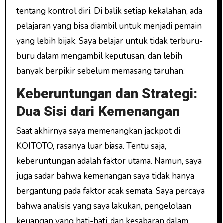
tentang kontrol diri. Di balik setiap kekalahan, ada
pelajaran yang bisa diambil untuk menjadi pemain
yang lebih bijak. Saya belajar untuk tidak terburu-
buru dalam mengambil keputusan, dan lebih
banyak berpikir sebelum memasang taruhan.
Keberuntungan dan Strategi:
Dua Sisi dari Kemenangan
Saat akhirnya saya memenangkan jackpot di
KOITOTO, rasanya luar biasa. Tentu saja,
keberuntungan adalah faktor utama. Namun, saya
juga sadar bahwa kemenangan saya tidak hanya
bergantung pada faktor acak semata. Saya percaya
bahwa analisis yang saya lakukan, pengelolaan
keuangan yang hati-hati, dan kesabaran dalam