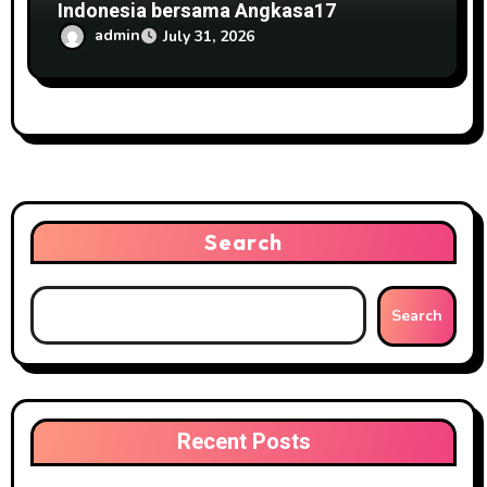
Indonesia bersama Angkasa17
admin
July 31, 2026
Search
Search
Recent Posts