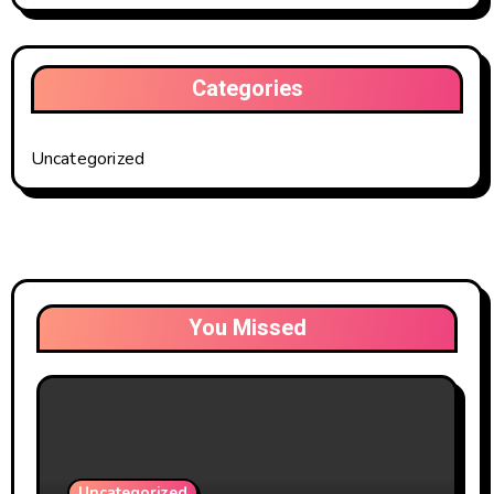
Categories
Uncategorized
You Missed
Uncategorized