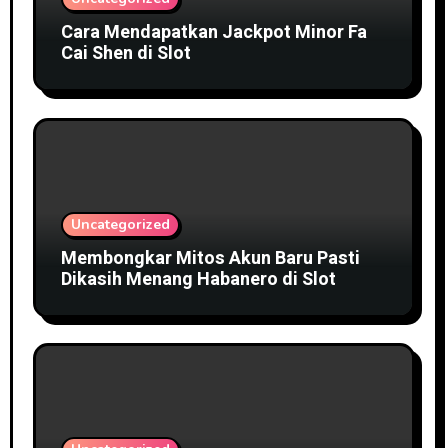
Cara Mendapatkan Jackpot Minor Fa
Cai Shen di Slot
Uncategorized
Membongkar Mitos Akun Baru Pasti
Dikasih Menang Habanero di Slot