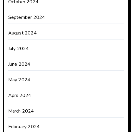
October 2024
September 2024
August 2024
July 2024
June 2024
May 2024
April 2024
March 2024
February 2024