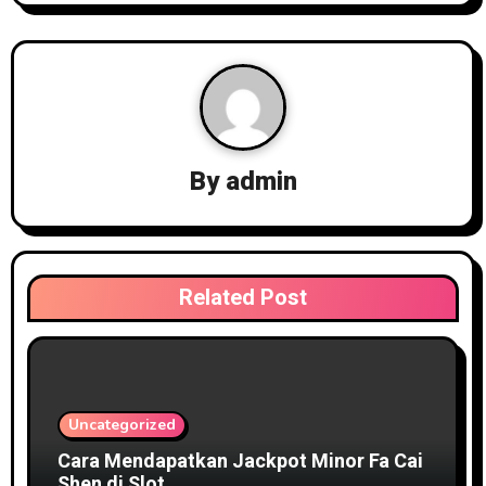
a
v
i
g
a
By
admin
t
i
Related Post
o
n
Uncategorized
Cara Mendapatkan Jackpot Minor Fa Cai
Shen di Slot