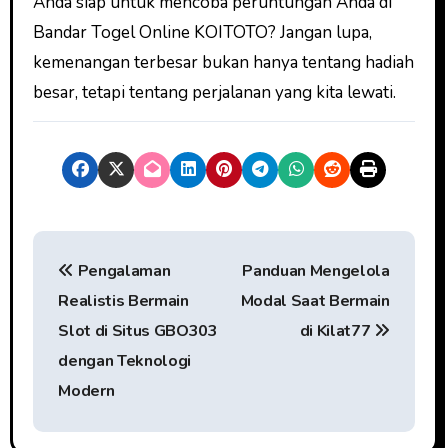
Anda siap untuk mencoba peruntungan Anda di
Bandar Togel Online KOITOTO? Jangan lupa,
kemenangan terbesar bukan hanya tentang hadiah
besar, tetapi tentang perjalanan yang kita lewati.
P
Pengalaman
Panduan Mengelola
o
Realistis Bermain
Modal Saat Bermain
s
Slot di Situs GBO303
di Kilat77
t
dengan Teknologi
Modern
n