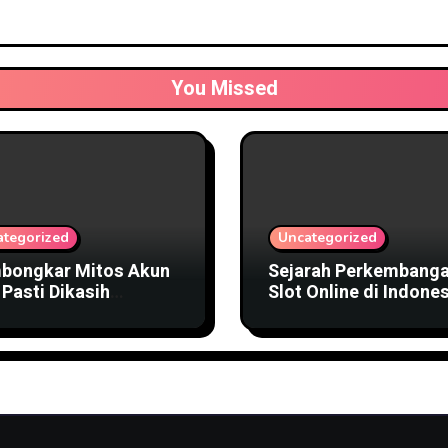
You Missed
ategorized
Uncategorized
ongkar Mitos Akun
Sejarah Perkembang
 Pasti Dikasih
Slot Online di Indone
ng Habanero di Slot
bersama Angkasa17