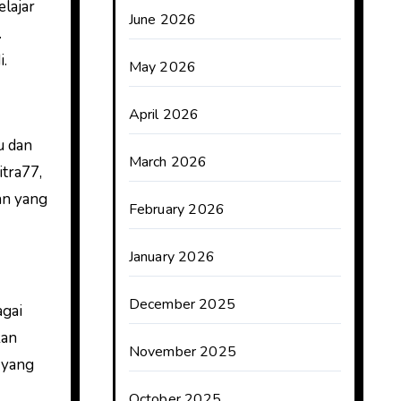
lajar
June 2026
.
i.
May 2026
April 2026
u dan
March 2026
tra77,
an yang
February 2026
January 2026
December 2025
gai
kan
November 2025
 yang
October 2025