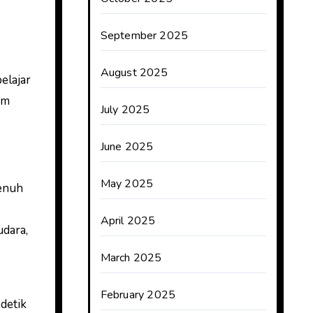
September 2025
August 2025
elajar
am
July 2025
June 2025
May 2025
penuh
April 2025
dara,
March 2025
February 2025
detik