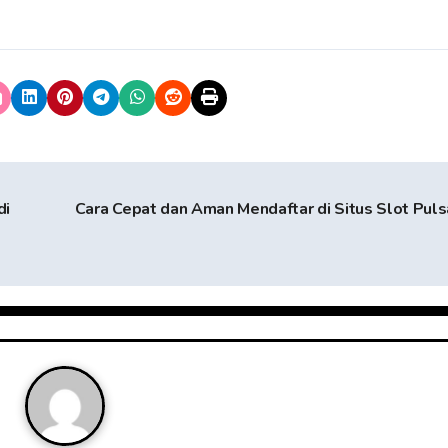
di
Cara Cepat dan Aman Mendaftar di Situs Slot Pul