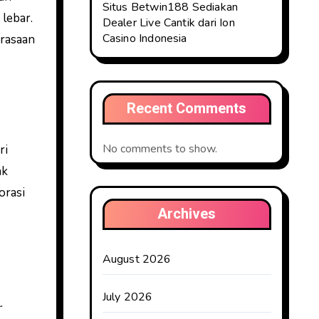
Situs Betwin188 Sediakan
lebar.
Dealer Live Cantik dari Ion
Casino Indonesia
erasaan
Recent Comments
.
No comments to show.
ri
ak
orasi
Archives
August 2026
July 2026
.