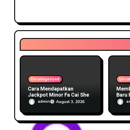
i
g
a
t
i
o
n
Uncategorized
Unca
Cara Mendapatkan
Memb
Jackpot Minor Fa Cai Shen
Baru 
di Slot
Haban
admin
a
August 3, 2026