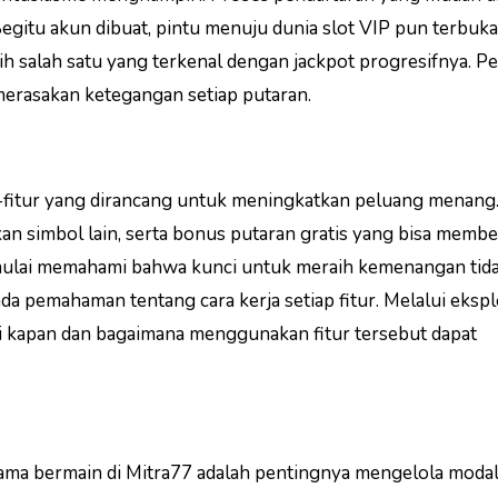
itu akun dibuat, pintu menuju dunia slot VIP pun terbuka 
ih salah satu yang terkenal dengan jackpot progresifnya. P
merasakan ketegangan setiap putaran.
ur-fitur yang dirancang untuk meningkatkan peluang menang
an simbol lain, serta bonus putaran gratis yang bisa membe
mulai memahami bahwa kunci untuk meraih kemenangan tid
da pemahaman tentang cara kerja setiap fitur. Melalui ekspl
kapan dan bagaimana menggunakan fitur tersebut dapat
lama bermain di Mitra77 adalah pentingnya mengelola modal