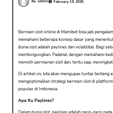
By
admin
February 19, 2025
Bermain slot online di Mamibet bisa jadi pengal
memahami beberapa konsep dasar yang menentukan 
dunia slot adalah paylines dan volatilitas. Bagi 
membingungkan. Padahal, dengan memahami kedua
memilih permainan slot dan, tentu saja, mening
Di artikel ini, kita akan mengupas tuntas tentang a
mengoptimalkan strategi bermain slot di platfor
populer di Indonesia.
Apa Itu Paylines?
Dalam dunia slot, paylines adalah garis-garis pa