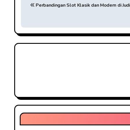
Perbandingan Slot Klasik dan Modern di Judi
o
s
t
n
a
v
i
g
a
t
i