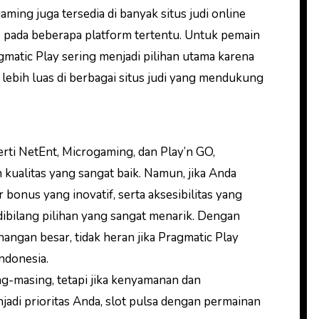
gaming juga tersedia di banyak situs judi online
 pada beberapa platform tertentu. Untuk pemain
matic Play sering menjadi pilihan utama karena
ebih luas di berbagai situs judi yang mendukung
rti NetEnt, Microgaming, dan Play’n GO,
ualitas yang sangat baik. Namun, jika Anda
 bonus yang inovatif, serta aksesibilitas yang
 dibilang pilihan yang sangat menarik. Dengan
ngan besar, tidak heran jika Pragmatic Play
Indonesia.
g-masing, tetapi jika kenyamanan dan
i prioritas Anda, slot pulsa dengan permainan