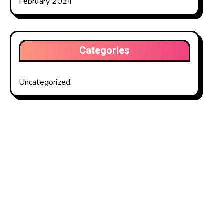
February 2024
Categories
Uncategorized