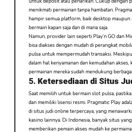
untuk deposit atau penarikan. Cukup dengan pu
menikmati permainan tanpa hambatan. Pragmat
hampir semua platform, baik desktop maupun
bermain kapan saja dan di mana saja.
Namun, provider lain seperti Play’n GO dan 
bisa diakses dengan mudah di perangkat mobil
pulsa untuk mempermudah transaksi. Meskipun
dalam hal kenyamanan dan kemudahan akses, k
permainan mereka sudah mendukung berbagai 
5.
Ketersediaan di Situs Ju
Saat memilih untuk bermain slot pulsa, pastika
dan memiliki lisensi resmi. Pragmatic Play ada
di situs judi online terpercaya, yang menawar
kasino lainnya. Di Indonesia, banyak situs yan
memberikan pemain akses mudah ke permainan s