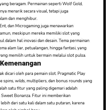
 yang beragam. Permainan seperti Wolf Gold,
 menarik secara visual, tetapi juga
lam dan menghibur.
 NetEnt, dan Microgaming juga menawarkan
 Namun, meskipun mereka memiliki slot yang
ul dalam hal inovasi dan desain. Tema permainan
ema alam liar, petualangan, hingga fantasi, yang
ang memilih untuk bermain melalui slot pulsa.
g Kemenangan
k dicari oleh para pemain slot. Pragmatic Play
e spins, wilds, multipliers, dan bonus rounds yang
ah satu fitur yang paling digemari adalah
 Sweet Bonanza. Fitur ini memberikan
ih dari satu kali dalam satu putaran, karena