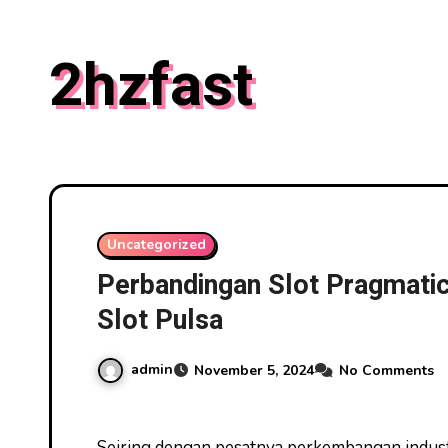
Skip
to
2hzfast
content
Uncategorized
Perbandingan Slot Pragmatic 
Slot Pulsa
admin
November 5, 2024
No Comments
Seiring dengan pesatnya perkembangan industr