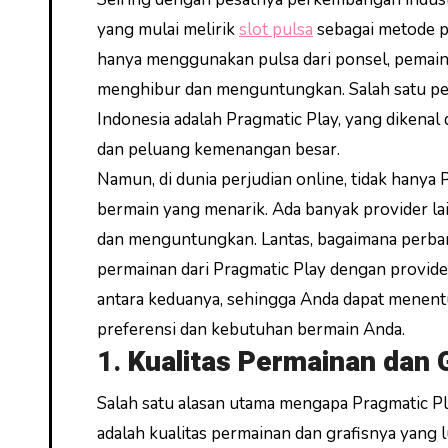
yang mulai melirik
slot pulsa
sebagai metode p
hanya menggunakan pulsa dari ponsel, pemain
menghibur dan menguntungkan. Salah satu pen
Indonesia adalah Pragmatic Play, yang dikenal 
dan peluang kemenangan besar.
Namun, di dunia perjudian online, tidak hany
bermain yang menarik. Ada banyak provider lai
dan menguntungkan. Lantas, bagaimana perba
permainan dari Pragmatic Play dengan provide
antara keduanya, sehingga Anda dapat menentu
preferensi dan kebutuhan bermain Anda.
1.
Kualitas Permainan dan 
Salah satu alasan utama mengapa Pragmatic Pl
adalah kualitas permainan dan grafisnya yang l