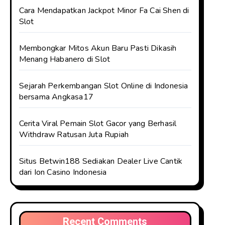
Cara Mendapatkan Jackpot Minor Fa Cai Shen di
Slot
Membongkar Mitos Akun Baru Pasti Dikasih
Menang Habanero di Slot
Sejarah Perkembangan Slot Online di Indonesia
bersama Angkasa17
Cerita Viral Pemain Slot Gacor yang Berhasil
Withdraw Ratusan Juta Rupiah
Situs Betwin188 Sediakan Dealer Live Cantik
dari Ion Casino Indonesia
Recent Comments