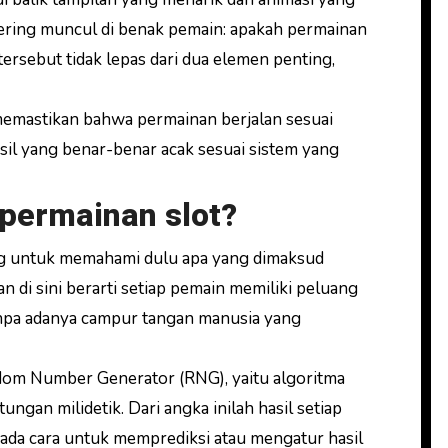
ering muncul di benak pemain: apakah permainan
tersebut tidak lepas dari dua elemen penting,
 memastikan bahwa permainan berjalan sesuai
asil yang benar-benar acak sesuai sistem yang
 permainan slot?
ing untuk memahami dulu apa yang dimaksud
an di sini berarti setiap pemain memiliki peluang
anpa adanya campur tangan manusia yang
dom Number Generator (RNG), yaitu algoritma
ngan milidetik. Dari angka inilah hasil setiap
k ada cara untuk memprediksi atau mengatur hasil