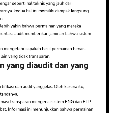
engar seperti hal teknis yang jauh dari
arnya, kedua hal ini memiliki dampak langsung
n.
a lebih yakin bahwa permainan yang mereka
ementara audit memberikan jaminan bahwa sistem
an mengetahui apakah hasil permainan benar-
lain yang tidak transparan.
yang diaudit dan yang
ifikasi dan audit yang jelas. Oleh karena itu,
-tandanya.
ormasi transparan mengenai sistem RNG dan RTP,
ibat. Informasi ini menunjukkan bahwa permainan