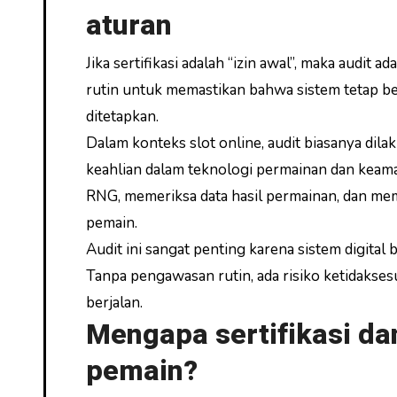
aturan
Jika sertifikasi adalah “izin awal”, maka audit 
rutin untuk memastikan bahwa sistem tetap be
ditetapkan.
Dalam konteks slot online, audit biasanya di
keahlian dalam teknologi permainan dan keama
RNG, memeriksa data hasil permainan, dan me
pemain.
Audit ini sangat penting karena sistem digita
Tanpa pengawasan rutin, ada risiko ketidakses
berjalan.
Mengapa sertifikasi dan
pemain?