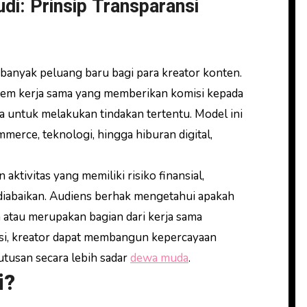
udi: Prinsip Transparansi
sistem kerja sama yang memberikan komisi kepada
 untuk melakukan tindakan tertentu. Model ini
mmerce, teknologi, hingga hiburan digital,
ktivitas yang memiliki risiko finansial,
 diabaikan. Audiens berhak mengetahui apakah
atau merupakan bagian dari kerja sama
asi, kreator dapat membangun kepercayaan
usan secara lebih sadar
dewa muda
.
i?