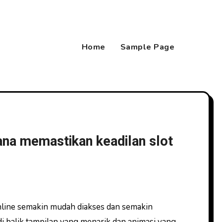
Home
Sample Page
mana memastikan keadilan slot
line semakin mudah diakses dan semakin
i balik tampilan yang menarik dan animasi yang