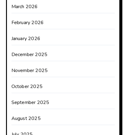
March 2026
February 2026
January 2026
December 2025
November 2025
October 2025
September 2025
August 2025
July 2025