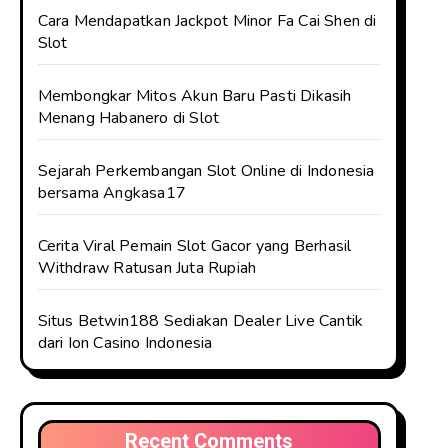
Cara Mendapatkan Jackpot Minor Fa Cai Shen di
Slot
Membongkar Mitos Akun Baru Pasti Dikasih
Menang Habanero di Slot
Sejarah Perkembangan Slot Online di Indonesia
bersama Angkasa17
Cerita Viral Pemain Slot Gacor yang Berhasil
Withdraw Ratusan Juta Rupiah
Situs Betwin188 Sediakan Dealer Live Cantik
dari Ion Casino Indonesia
Recent Comments