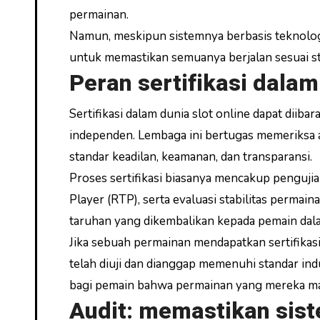
permainan.
Namun, meskipun sistemnya berbasis teknologi
untuk memastikan semuanya berjalan sesuai st
Peran sertifikasi dalam 
Sertifikasi dalam dunia slot online dapat diiba
independen. Lembaga ini bertugas memeriks
standar keadilan, keamanan, dan transparansi.
Proses sertifikasi biasanya mencakup penguji
Player (RTP), serta evaluasi stabilitas permaina
taruhan yang dikembalikan kepada pemain dal
Jika sebuah permainan mendapatkan sertifikasi 
telah diuji dan dianggap memenuhi standar ind
bagi pemain bahwa permainan yang mereka main
Audit: memastikan sist