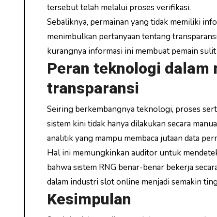
tersebut telah melalui proses verifikasi.
Sebaliknya, permainan yang tidak memiliki infor
menimbulkan pertanyaan tentang transparansi si
kurangnya informasi ini membuat pemain sulit m
Peran teknologi dalam
transparansi
Seiring berkembangnya teknologi, proses serti
sistem kini tidak hanya dilakukan secara manu
analitik yang mampu membaca jutaan data per
Hal ini memungkinkan auditor untuk mendeteks
bahwa sistem RNG benar-benar bekerja secara a
dalam industri slot online menjadi semakin ting
Kesimpulan