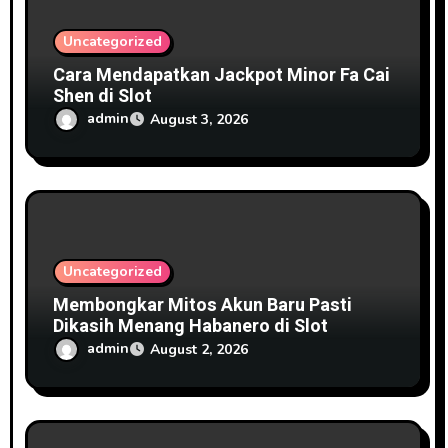
n
Uncategorized
Cara Mendapatkan Jackpot Minor Fa Cai
Shen di Slot
admin
August 3, 2026
Uncategorized
Membongkar Mitos Akun Baru Pasti
Dikasih Menang Habanero di Slot
admin
August 2, 2026