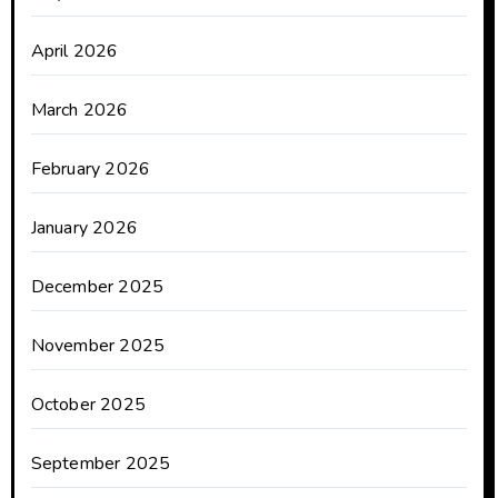
April 2026
March 2026
February 2026
January 2026
December 2025
November 2025
October 2025
September 2025