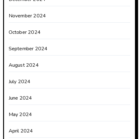
November 2024
October 2024
September 2024
August 2024
July 2024
June 2024
May 2024
April 2024