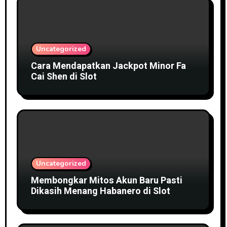
Uncategorized
Cara Mendapatkan Jackpot Minor Fa
Cai Shen di Slot
Uncategorized
Membongkar Mitos Akun Baru Pasti
Dikasih Menang Habanero di Slot