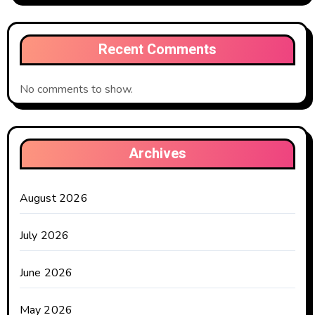
Recent Comments
No comments to show.
Archives
August 2026
July 2026
June 2026
May 2026