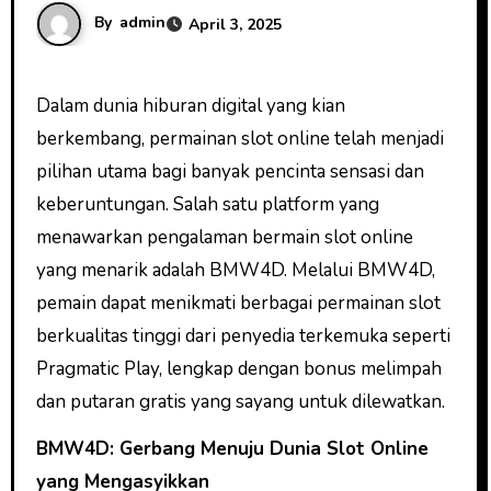
By
admin
April 3, 2025
Dalam dunia hiburan digital yang kian
berkembang, permainan slot online telah menjadi
pilihan utama bagi banyak pencinta sensasi dan
keberuntungan.
Salah satu platform yang
menawarkan pengalaman bermain slot online
yang menarik adalah BMW4D.
Melalui BMW4D,
pemain dapat menikmati berbagai permainan slot
berkualitas tinggi dari penyedia terkemuka seperti
Pragmatic Play, lengkap dengan bonus melimpah
dan putaran gratis yang sayang untuk dilewatkan.
BMW4D: Gerbang Menuju Dunia Slot Online
yang Mengasyikkan