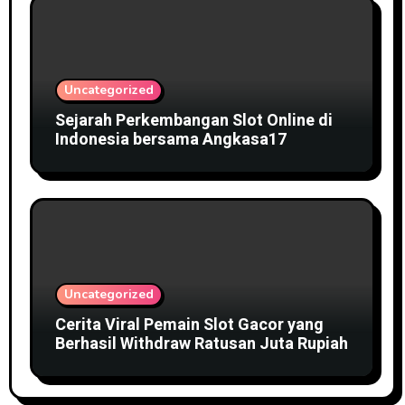
Uncategorized
Sejarah Perkembangan Slot Online di
Indonesia bersama Angkasa17
Uncategorized
Cerita Viral Pemain Slot Gacor yang
Berhasil Withdraw Ratusan Juta Rupiah