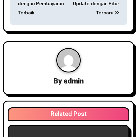
s
dengan Pembayaran
Update dengan Fitur
t
Terbaik
Terbaru​
n
a
v
i
g
By
admin
a
t
i
Related Post
o