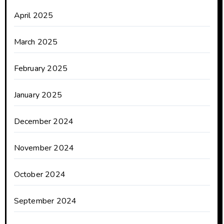
April 2025
March 2025
February 2025
January 2025
December 2024
November 2024
October 2024
September 2024