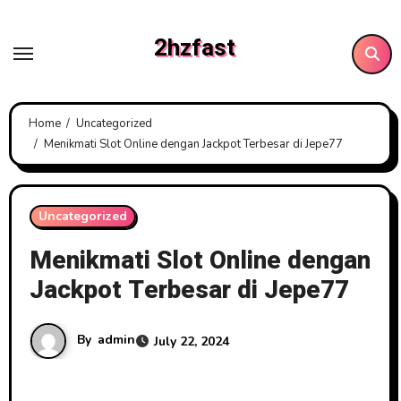
Skip
to
2hzfast
content
Home
Uncategorized
Menikmati Slot Online dengan Jackpot Terbesar di Jepe77
Uncategorized
Menikmati Slot Online dengan
Jackpot Terbesar di Jepe77
By
admin
July 22, 2024