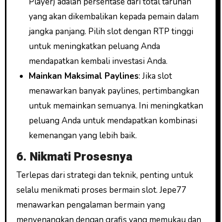
Player) adalah persentase dari total taruhan
yang akan dikembalikan kepada pemain dalam
jangka panjang. Pilih slot dengan RTP tinggi
untuk meningkatkan peluang Anda
mendapatkan kembali investasi Anda.
Mainkan Maksimal Paylines
: Jika slot
menawarkan banyak paylines, pertimbangkan
untuk memainkan semuanya. Ini meningkatkan
peluang Anda untuk mendapatkan kombinasi
kemenangan yang lebih baik.
6. Nikmati Prosesnya
Terlepas dari strategi dan teknik, penting untuk
selalu menikmati proses bermain slot. Jepe77
menawarkan pengalaman bermain yang
menyenangkan dengan grafis yang memukau dan