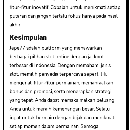
fitur-fitur inovatif. Cobalah untuk menikmati setiap
putaran dan jangan terlalu fokus hanya pada hasil
akhir.
Kesimpulan
Jepe77 adalah platform yang menawarkan
berbagai pilihan slot online dengan jackpot
terbesar di Indonesia. Dengan memahami jenis
slot, memilih penyedia terpercaya seperti JiIi,
mengenali fitur-fitur permainan, memanfaatkan
bonus dan promosi, serta menerapkan strategi
yang tepat, Anda dapat memaksimalkan peluang
Anda untuk meraih kemenangan besar. Selalu
ingat untuk bermain dengan bijak dan menikmati
setiap momen dalam permainan. Semoga