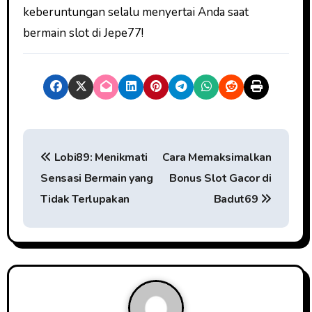
keberuntungan selalu menyertai Anda saat
bermain slot di Jepe77!
P
Lobi89: Menikmati
Cara Memaksimalkan
o
Sensasi Bermain yang
Bonus Slot Gacor di
s
Tidak Terlupakan
Badut69
t
n
a