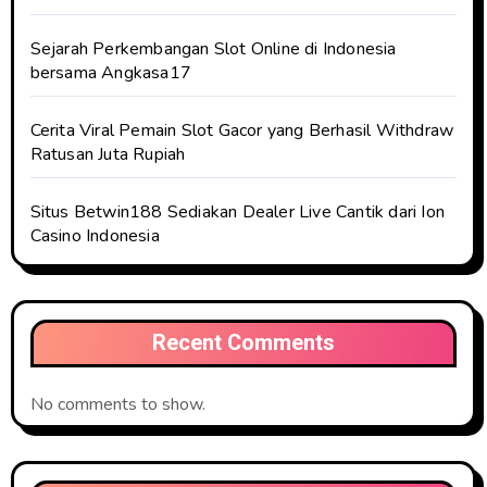
Sejarah Perkembangan Slot Online di Indonesia
bersama Angkasa17
Cerita Viral Pemain Slot Gacor yang Berhasil Withdraw
Ratusan Juta Rupiah
Situs Betwin188 Sediakan Dealer Live Cantik dari Ion
Casino Indonesia
Recent Comments
No comments to show.