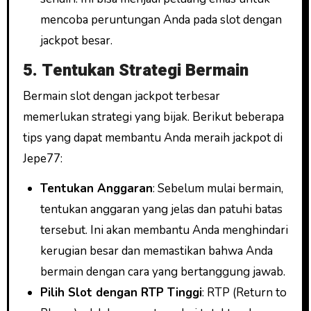
mencoba peruntungan Anda pada slot dengan
jackpot besar.
5. Tentukan Strategi Bermain
Bermain slot dengan jackpot terbesar
memerlukan strategi yang bijak. Berikut beberapa
tips yang dapat membantu Anda meraih jackpot di
Jepe77:
Tentukan Anggaran
: Sebelum mulai bermain,
tentukan anggaran yang jelas dan patuhi batas
tersebut. Ini akan membantu Anda menghindari
kerugian besar dan memastikan bahwa Anda
bermain dengan cara yang bertanggung jawab.
Pilih Slot dengan RTP Tinggi
: RTP (Return to