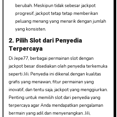
berubah. Meskipun tidak sebesar jackpot
progresif, jackpot tetap tetap memberikan
peluang menang yang menarik dengan jumlah
yang konsisten.
2. Pilih Slot dari Penyedia
Terpercaya
Di Jepe77, berbagai permainan slot dengan
jackpot besar disediakan oleh penyedia terkemuka
seperti JiIi. Penyedia ini dikenal dengan kualitas
grafis yang menawan, fitur permainan yang
inovatif, dan tentu saja, jackpot yang menggiurkan.
Penting untuk memilih slot dari penyedia yang
terpercaya agar Anda mendapatkan pengalaman
bermain yang adil dan menyenangkan. JiIi,