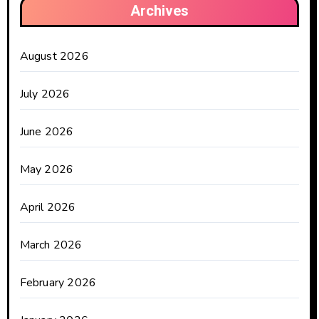
Archives
August 2026
July 2026
June 2026
May 2026
April 2026
March 2026
February 2026