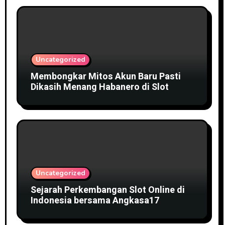
Uncategorized
Membongkar Mitos Akun Baru Pasti
Dikasih Menang Habanero di Slot
Uncategorized
Sejarah Perkembangan Slot Online di
Indonesia bersama Angkasa17