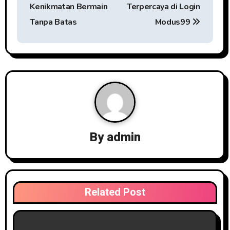
t
Kenikmatan Bermain
Terpercaya di Login
Tanpa Batas
Modus99
n
a
v
i
g
a
By
admin
t
i
Related Post
o
n