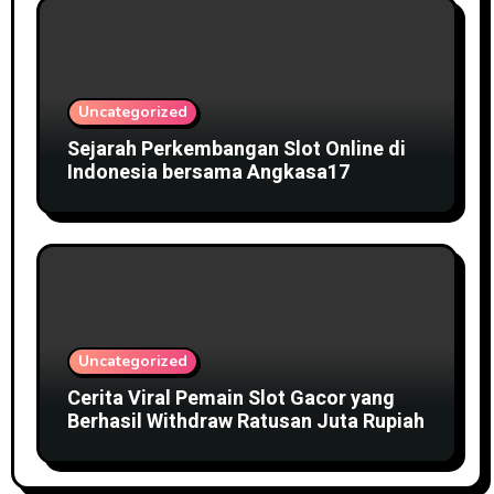
Uncategorized
Sejarah Perkembangan Slot Online di
Indonesia bersama Angkasa17
Uncategorized
Cerita Viral Pemain Slot Gacor yang
Berhasil Withdraw Ratusan Juta Rupiah