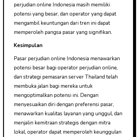
perjudian online Indonesia masih memiliki
potensi yang besar, dan operator yang dapat
mengambil keuntungan dari tren ini dapat
memperoleh pangsa pasar yang signifikan.
Kesimpulan
Pasar perjudian online Indonesia menawarkan
potensi besar bagi operator perjudian online,
dan strategi pemasaran server Thailand telah
membuka jalan bagi mereka untuk
mengoptimalkan potensi ini. Dengan
menyesuaikan diri dengan preferensi pasar,
menawarkan kualitas layanan yang unggul, dan
menjalin kemitraan strategis dengan mitra
lokal, operator dapat memperoleh keunggulan