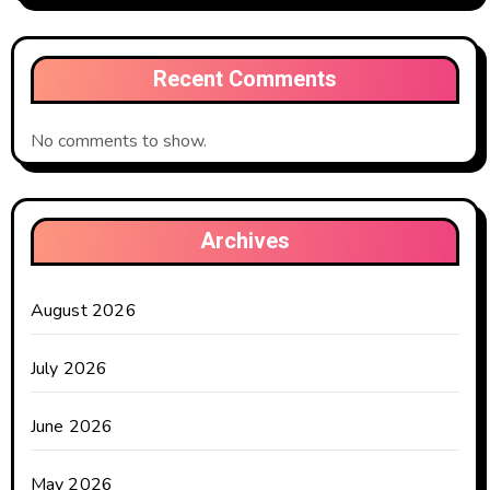
Recent Comments
No comments to show.
Archives
August 2026
July 2026
June 2026
May 2026