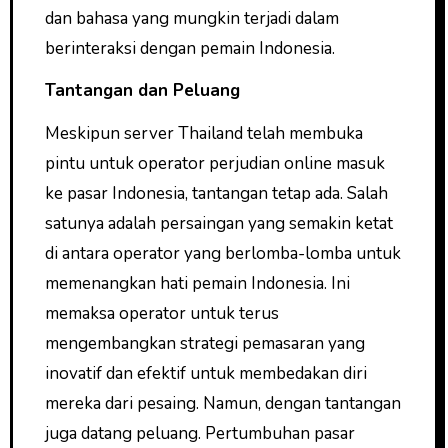
dan bahasa yang mungkin terjadi dalam
berinteraksi dengan pemain Indonesia.
Tantangan dan Peluang
Meskipun server Thailand telah membuka
pintu untuk operator perjudian online masuk
ke pasar Indonesia, tantangan tetap ada. Salah
satunya adalah persaingan yang semakin ketat
di antara operator yang berlomba-lomba untuk
memenangkan hati pemain Indonesia. Ini
memaksa operator untuk terus
mengembangkan strategi pemasaran yang
inovatif dan efektif untuk membedakan diri
mereka dari pesaing. Namun, dengan tantangan
juga datang peluang. Pertumbuhan pasar