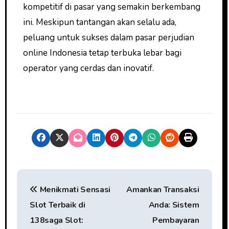
kompetitif di pasar yang semakin berkembang
ini. Meskipun tantangan akan selalu ada,
peluang untuk sukses dalam pasar perjudian
online Indonesia tetap terbuka lebar bagi
operator yang cerdas dan inovatif.
P
Menikmati Sensasi
Amankan Transaksi
o
Slot Terbaik di
Anda: Sistem
s
138saga Slot:
Pembayaran