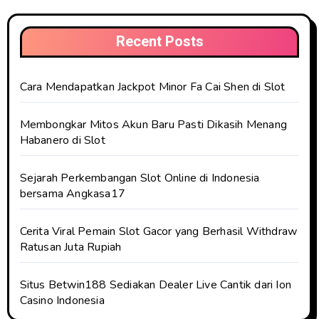
Recent Posts
Cara Mendapatkan Jackpot Minor Fa Cai Shen di Slot
Membongkar Mitos Akun Baru Pasti Dikasih Menang
Habanero di Slot
Sejarah Perkembangan Slot Online di Indonesia
bersama Angkasa17
Cerita Viral Pemain Slot Gacor yang Berhasil Withdraw
Ratusan Juta Rupiah
Situs Betwin188 Sediakan Dealer Live Cantik dari Ion
Casino Indonesia