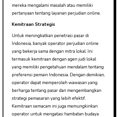
mereka mengalami masalah atau memiliki
pertanyaan tentang layanan perjudian online.
Kemitraan Strategis
Untuk meningkatkan penetrasi pasar di
Indonesia, banyak operator perjudian online
yang bekerja sama dengan mitra lokal. Ini
termasuk kemitraan dengan agen judi lokal
yang memiliki pengetahuan mendalam tentang
preferensi pemain Indonesia. Dengan demikian,
operator dapat memperoleh wawasan yang
berharga tentang pasar dan mengembangkan
strategi pemasaran yang lebih efektif.
Kemitraan semacam ini juga memungkinkan
operator untuk mengatasi hambatan budaya