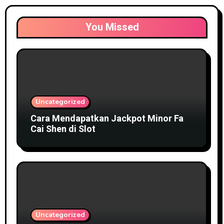
You Missed
Uncategorized
Cara Mendapatkan Jackpot Minor Fa
Cai Shen di Slot
Uncategorized