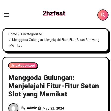
Skip
to
2hzfast
content
Home
Uncategorized
Menggoda Gulungan: Menjelajahi Fitur-Fitur Setan Slot yang
Memikat
Uncategorized
Menggoda Gulungan:
Menjelajahi Fitur-Fitur Setan
Slot yang Memikat
By
admin
May 21, 2024