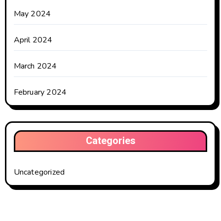
May 2024
April 2024
March 2024
February 2024
Categories
Uncategorized