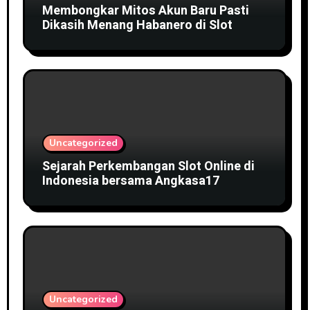
Membongkar Mitos Akun Baru Pasti
Dikasih Menang Habanero di Slot
Uncategorized
Sejarah Perkembangan Slot Online di
Indonesia bersama Angkasa17
Uncategorized