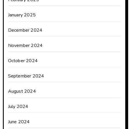
January 2025
December 2024
November 2024
October 2024
September 2024
August 2024
July 2024
June 2024