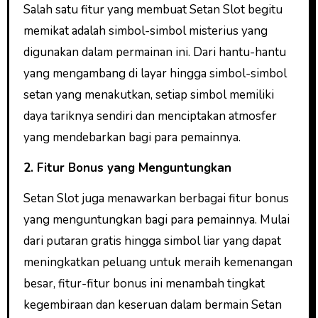
Salah satu fitur yang membuat Setan Slot begitu
memikat adalah simbol-simbol misterius yang
digunakan dalam permainan ini. Dari hantu-hantu
yang mengambang di layar hingga simbol-simbol
setan yang menakutkan, setiap simbol memiliki
daya tariknya sendiri dan menciptakan atmosfer
yang mendebarkan bagi para pemainnya.
2. Fitur Bonus yang Menguntungkan
Setan Slot juga menawarkan berbagai fitur bonus
yang menguntungkan bagi para pemainnya. Mulai
dari putaran gratis hingga simbol liar yang dapat
meningkatkan peluang untuk meraih kemenangan
besar, fitur-fitur bonus ini menambah tingkat
kegembiraan dan keseruan dalam bermain Setan