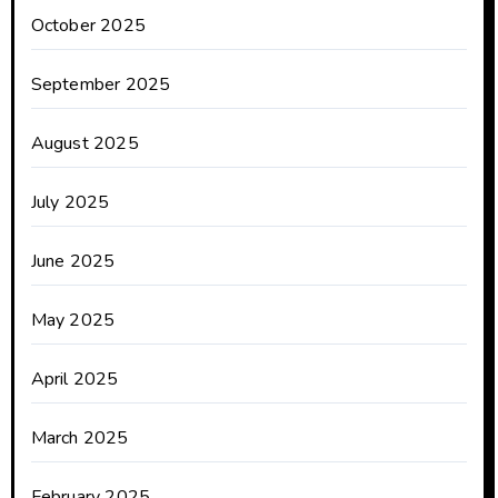
October 2025
September 2025
August 2025
July 2025
June 2025
May 2025
April 2025
March 2025
February 2025