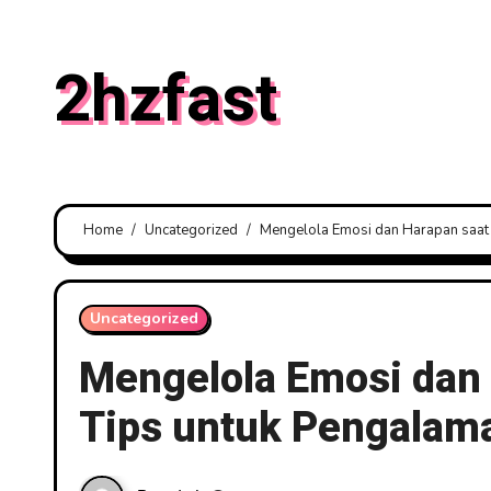
Skip
to
2hzfast
content
Home
Uncategorized
Mengelola Emosi dan Harapan saat
Uncategorized
Mengelola Emosi dan 
Tips untuk Pengala