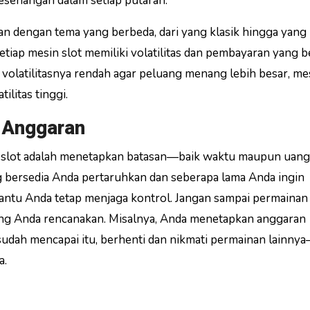
esenangan dalam setiap putaran.
n dengan tema yang berbeda, dari yang klasik hingga yang 
etiap mesin slot memiliki volatilitas dan pembayaran yang b
g volatilitasnya rendah agar peluang menang lebih besar, me
litas tinggi.
 Anggaran
n slot adalah menetapkan batasan—baik waktu maupun uang.
 bersedia Anda pertaruhkan dan seberapa lama Anda ingin
bantu Anda tetap menjaga kontrol. Jangan sampai permainan
ang Anda rencanakan. Misalnya, Anda menetapkan anggaran
sudah mencapai itu, berhenti dan nikmati permainan lainnya
a.