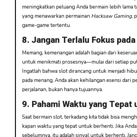
meningkatkan peluang Anda bermain lebih lama t
yang menawarkan permainan
Hacksaw Gaming
, 
game-game tertentu.
8. Jangan Terlalu Fokus pad
Memang, kemenangan adalah bagian dari keseruan 
untuk menikmati prosesnya—mulai dari setiap pu
Ingatlah bahwa slot dirancang untuk menjadi hibu
pada menang, Anda akan kehilangan esensi dari pe
perjalanan, bukan hanya tujuannya.
9. Pahami Waktu yang Tepat 
Saat bermain slot, terkadang kita tidak bisa men
kapan waktu yang tepat untuk berhenti. Jika An
sebelumnya, itu adalah sinyal untuk berhenti. Ja