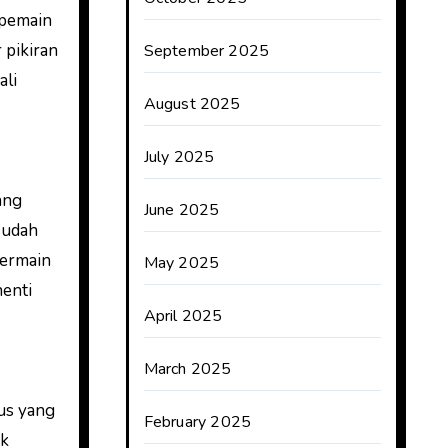
 pemain
 pikiran
September 2025
ali
August 2025
July 2025
ang
June 2025
 sudah
bermain
May 2025
henti
April 2025
March 2025
tus yang
February 2025
uk