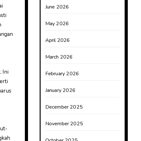
ai
June 2026
sti
May 2026
n
jangan
April 2026
March 2026
 Ini
February 2026
erti
January 2026
harus
December 2025
November 2025
rut-
ngkah
October 2025