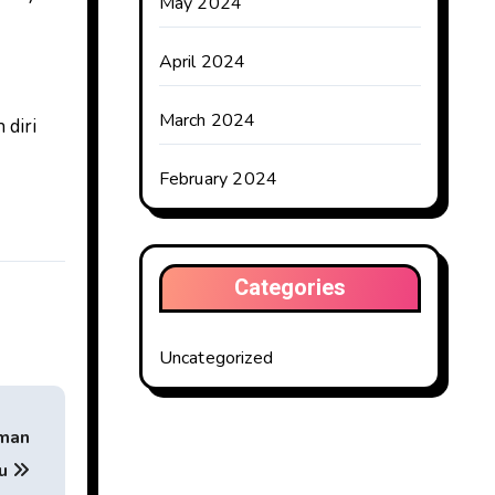
May 2024
April 2024
March 2024
 diri
February 2024
Categories
Uncategorized
aman
ru