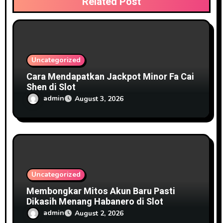
i
Related Post
o
n
Uncategorized
Cara Mendapatkan Jackpot Minor Fa Cai
Shen di Slot
admin
August 3, 2026
Uncategorized
Membongkar Mitos Akun Baru Pasti
Dikasih Menang Habanero di Slot
admin
August 2, 2026