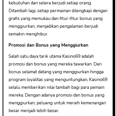
kebutuhan dan selera berjudi setiap orang.
Ditambah lagi, setiap permainan dilengkapi dengan
grafis yang memukau dan fitur-fitur bonus yang
menggiurkan, menjadikan pengalaman berjudi
semakin menghibur.
Promosi dan Bonus yang Menggiurkan
Salah satu daya tarik utama Kasino69 adalah
promosi dan bonus yang mereka tawarkan. Dari
bonus selamat datang yang menggiurkan hingga
program loyalitas yang menguntungkan, Kasino69
selalu memberikan nilai tambah bagi para pemain
mereka. Dengan adanya promosi dan bonus yang
menggiurkan, peluang untuk meraih kemenangan
besar menjadi lebih besar.