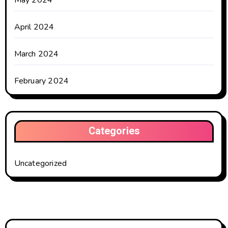
May 2024
April 2024
March 2024
February 2024
Categories
Uncategorized