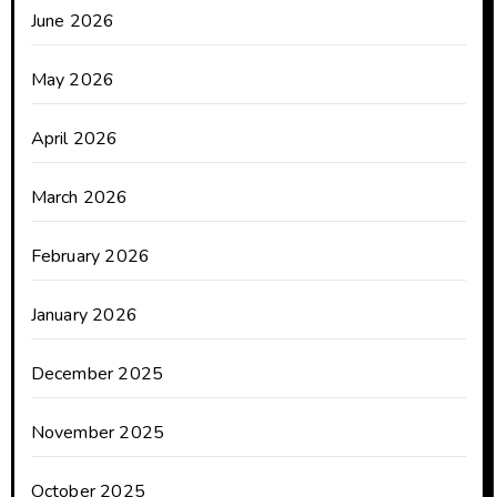
June 2026
May 2026
April 2026
March 2026
February 2026
January 2026
December 2025
November 2025
October 2025