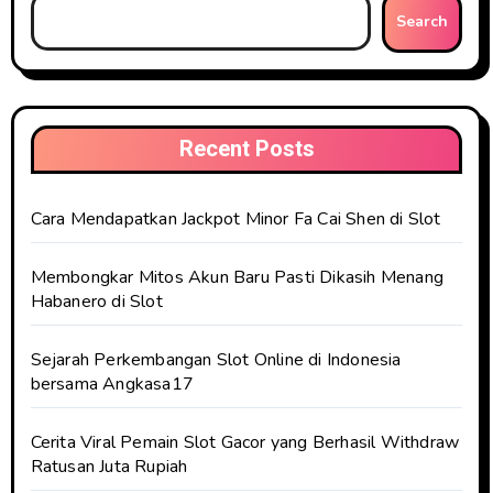
Search
Recent Posts
Cara Mendapatkan Jackpot Minor Fa Cai Shen di Slot
Membongkar Mitos Akun Baru Pasti Dikasih Menang
Habanero di Slot
Sejarah Perkembangan Slot Online di Indonesia
bersama Angkasa17
Cerita Viral Pemain Slot Gacor yang Berhasil Withdraw
Ratusan Juta Rupiah