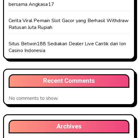
bersama Angkasa17
Cerita Viral Pemain Slot Gacor yang Berhasil Withdraw
Ratusan Juta Rupiah
Situs Betwin188 Sediakan Dealer Live Cantik dari Ion
Casino Indonesia
Recent Comments
No comments to show.
Archives