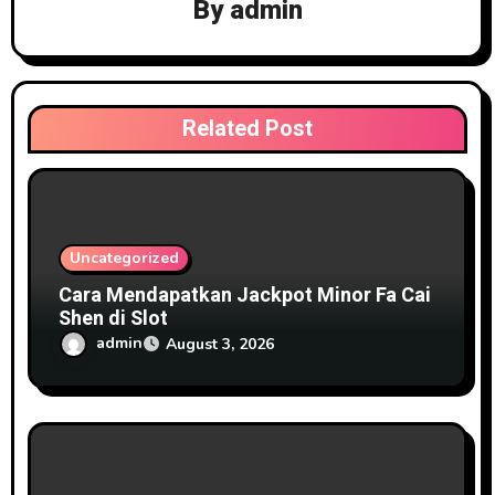
a
By
admin
t
i
Related Post
o
n
Uncategorized
Cara Mendapatkan Jackpot Minor Fa Cai
Shen di Slot
admin
August 3, 2026