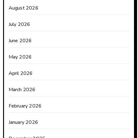
August 2026
July 2026
June 2026
May 2026
April 2026
March 2026
February 2026
January 2026