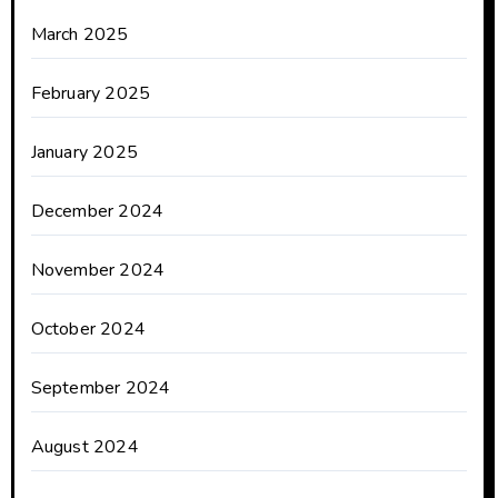
March 2025
February 2025
January 2025
December 2024
November 2024
October 2024
September 2024
August 2024