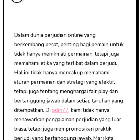
Dalam dunia perjudian online yang
berkembang pesat, penting bagi pemain untuk
tidak hanya menikmati permainan, tetapi juga
memahami etika yang terlibat dalam berjudi.
Hal ini tidak hanya mencakup memahami
aturan permainan dan strategi yang efektif,
tetapi juga tentang menghargai fair play dan
bertanggung jawab dalam setiap taruhan yang
ditempatkan. Di
odin77
, kami tidak hanya
menawarkan pengalaman perjudian yang luar
biasa, tetapi juga mempromosikan praktik
berjudi yang bertanggung jawab. Mari kita