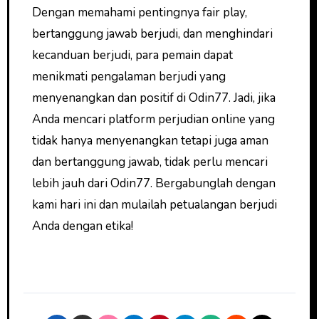
Dengan memahami pentingnya fair play,
bertanggung jawab berjudi, dan menghindari
kecanduan berjudi, para pemain dapat
menikmati pengalaman berjudi yang
menyenangkan dan positif di Odin77. Jadi, jika
Anda mencari platform perjudian online yang
tidak hanya menyenangkan tetapi juga aman
dan bertanggung jawab, tidak perlu mencari
lebih jauh dari Odin77. Bergabunglah dengan
kami hari ini dan mulailah petualangan berjudi
Anda dengan etika!