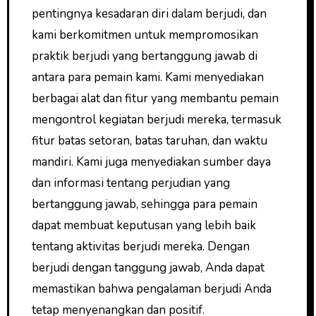
pentingnya kesadaran diri dalam berjudi, dan
kami berkomitmen untuk mempromosikan
praktik berjudi yang bertanggung jawab di
antara para pemain kami. Kami menyediakan
berbagai alat dan fitur yang membantu pemain
mengontrol kegiatan berjudi mereka, termasuk
fitur batas setoran, batas taruhan, dan waktu
mandiri. Kami juga menyediakan sumber daya
dan informasi tentang perjudian yang
bertanggung jawab, sehingga para pemain
dapat membuat keputusan yang lebih baik
tentang aktivitas berjudi mereka. Dengan
berjudi dengan tanggung jawab, Anda dapat
memastikan bahwa pengalaman berjudi Anda
tetap menyenangkan dan positif.