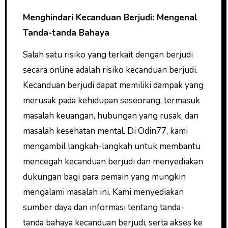
Menghindari Kecanduan Berjudi: Mengenal
Tanda-tanda Bahaya
Salah satu risiko yang terkait dengan berjudi
secara online adalah risiko kecanduan berjudi.
Kecanduan berjudi dapat memiliki dampak yang
merusak pada kehidupan seseorang, termasuk
masalah keuangan, hubungan yang rusak, dan
masalah kesehatan mental. Di Odin77, kami
mengambil langkah-langkah untuk membantu
mencegah kecanduan berjudi dan menyediakan
dukungan bagi para pemain yang mungkin
mengalami masalah ini. Kami menyediakan
sumber daya dan informasi tentang tanda-
tanda bahaya kecanduan berjudi, serta akses ke