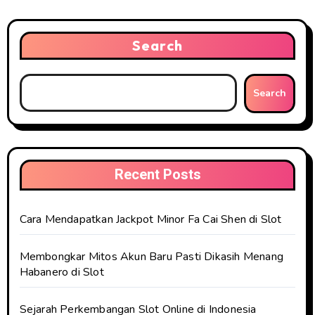
Search
Search
Recent Posts
Cara Mendapatkan Jackpot Minor Fa Cai Shen di Slot
Membongkar Mitos Akun Baru Pasti Dikasih Menang
Habanero di Slot
Sejarah Perkembangan Slot Online di Indonesia