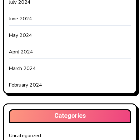
July 2024
June 2024
May 2024
April 2024
March 2024
February 2024
Categories
Uncategorized