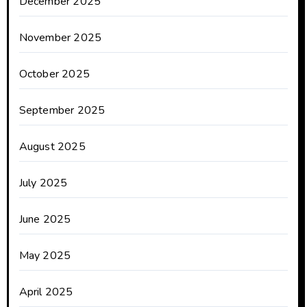
December 2025
November 2025
October 2025
September 2025
August 2025
July 2025
June 2025
May 2025
April 2025