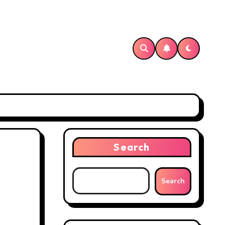
Search
Search