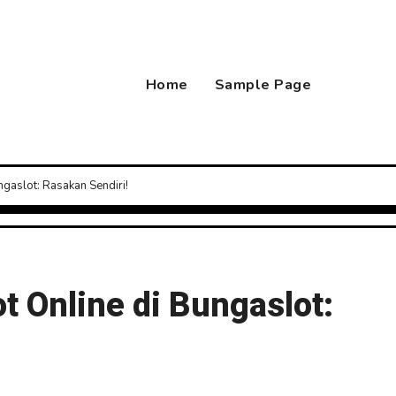
Home
Sample Page
ngaslot: Rasakan Sendiri!
t Online di Bungaslot: