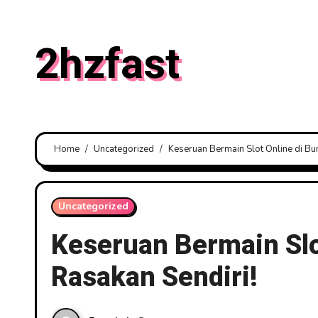
Skip
to
2hzfast
content
Home
Uncategorized
Keseruan Bermain Slot Online di Bu
Uncategorized
Keseruan Bermain Slo
Rasakan Sendiri!