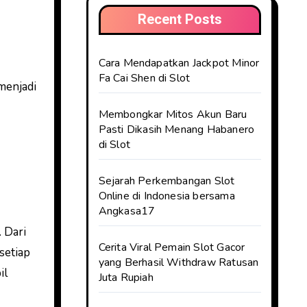
Recent Posts
Cara Mendapatkan Jackpot Minor
Fa Cai Shen di Slot
menjadi
Membongkar Mitos Akun Baru
Pasti Dikasih Menang Habanero
di Slot
Sejarah Perkembangan Slot
Online di Indonesia bersama
Angkasa17
 Dari
Cerita Viral Pemain Slot Gacor
setiap
yang Berhasil Withdraw Ratusan
il
Juta Rupiah