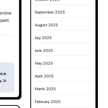
September 2025
online
pasti
August 2025
July 2025
June 2025
May 2025
ntuk
April 2025
la
March 2025
February 2025