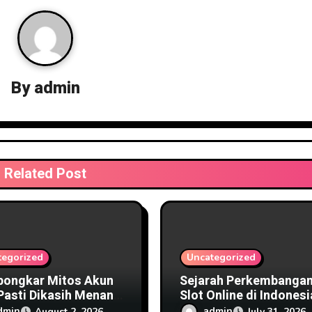
By
admin
Related Post
tegorized
Uncategorized
ongkar Mitos Akun
Sejarah Perkembanga
Pasti Dikasih Menang
Slot Online di Indonesi
ero di Slot
bersama Angkasa17
dmin
admin
August 2, 2026
July 31, 2026