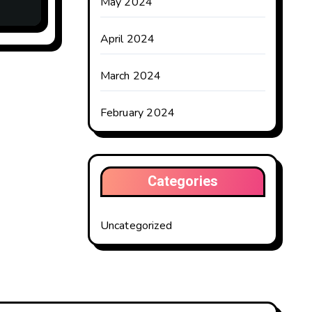
May 2024
April 2024
March 2024
February 2024
Categories
Uncategorized