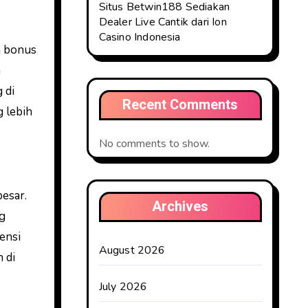
Situs Betwin188 Sediakan
Dealer Live Cantik dari Ion
Casino Indonesia
n bonus
n
 di
Recent Comments
 lebih
No comments to show.
besar.
Archives
g
ensi
August 2026
 di
July 2026