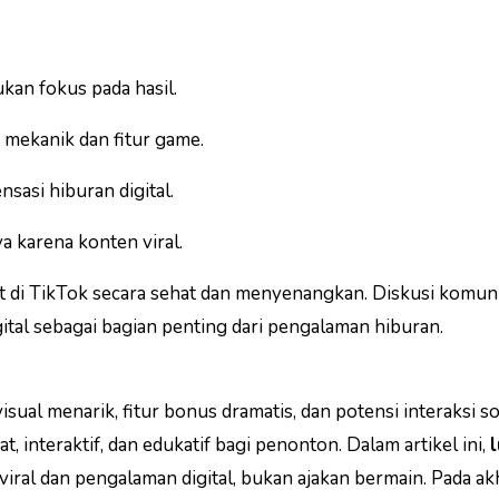
ukan fokus pada hasil.
g mekanik dan fitur game.
sasi hiburan digital.
a karena konten viral.
ot di TikTok secara sehat dan menyenangkan. Diskusi komun
tal sebagai bagian penting dari pengalaman hiburan.
sual menarik, fitur bonus dramatis, dan potensi interaksi so
, interaktif, dan edukatif bagi penonton. Dalam artikel ini,
iral dan pengalaman digital, bukan ajakan bermain. Pada ak