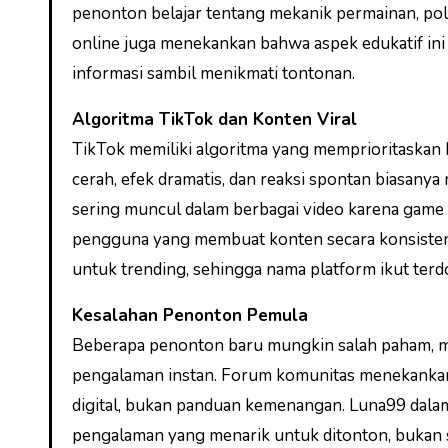
penonton belajar tentang mekanik permainan, pola
online juga menekankan bahwa aspek edukatif ini
informasi sambil menikmati tontonan.
Algoritma TikTok dan Konten Viral
TikTok memiliki algoritma yang memprioritaskan 
cerah, efek dramatis, dan reaksi spontan biasany
sering muncul dalam berbagai video karena game di
pengguna yang membuat konten secara konsisten
untuk trending, sehingga nama platform ikut terdo
Kesalahan Penonton Pemula
Beberapa penonton baru mungkin salah paham, m
pengalaman instan. Forum komunitas menekankan 
digital, bukan panduan kemenangan. Luna99 dalam
pengalaman yang menarik untuk ditonton, bukan s