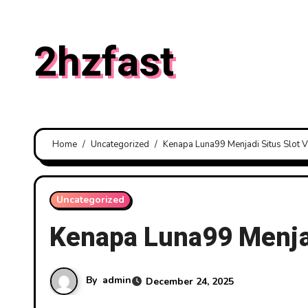
Skip
to
2hzfast
content
Home
Uncategorized
Kenapa Luna99 Menjadi Situs Slot Vi
Uncategorized
Kenapa Luna99 Menjadi
By
admin
December 24, 2025