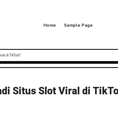
Home
Sample Page
ral di TikTok?
 Situs Slot Viral di TikT