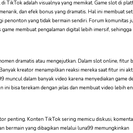
i TikTok adalah visualnya yang memikat. Game slot di plat
enarik, dan efek bonus yang dramatis. Hal ini membuat set
gi penonton yang tidak bermain sendiri. Forum komunitas j
s game membuat pengalaman digital lebih imersif, sehingga
n dramatis atau mengejutkan. Dalam slot online, fitur 
anyak kreator menampilkan reaksi mereka saat fitur ini akti
na99 muncul dalam banyak video karena menyediakan game 
n ini bisa terekam dengan jelas dan membuat video lebih e
aktor penting. Konten TikTok sering memicu diskusi, komenta
aman bermain yang dibagikan melalui luna99 memungkinkan