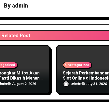
By
admin
Related Post
tegorized
Uncategorized
ongkar Mitos Akun
Sejarah Perkembanga
Pasti Dikasih Menang
Slot Online di Indonesi
ero di Slot
bersama Angkasa17
dmin
admin
August 2, 2026
July 31, 2026