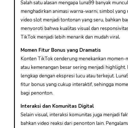
Salah satu alasan mengapa luna99 banyak muncul d
menghadirkan animasi warna-warni, simbol yang m
video slot menjadi tontonan yang seru, bahkan ba
menyoroti bahwa kualitas visual dan responsivita
TikTok menjadi lebih menarik dan mudah viral.
Momen Fitur Bonus yang Dramatis
Konten TikTok cenderung menekankan momen-mome
atau kemenangan besar sering menjadi highlight. B
lengkap dengan ekspresi lucu atau terkejut. Lu
fitur bonus yang cukup interaktif, sehingga mome
bagi penonton.
Interaksi dan Komunitas Digital
Selain visual, interaksi komunitas juga menjadi f
bahkan video reaksi dari penonton lain. Pengal