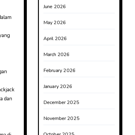
June 2026
dalam
May 2026
 yang
April 2026
March 2026
February 2026
gan
January 2026
ackjack
ta dan
December 2025
November 2025
October 2025
ma di