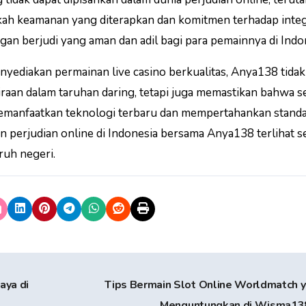
kah keamanan yang diterapkan dan komitmen terhadap integ
 berjudi yang aman dan adil bagi para pemainnya di Indon
ediakan permainan live casino berkualitas, Anya138 tidak
raan dalam taruhan daring, tetapi juga memastikan bahwa s
memanfaatkan teknologi terbaru dan mempertahankan stand
n perjudian online di Indonesia bersama Anya138 terlihat 
ruh negeri.
aya di
Tips Bermain Slot Online Worldmatch 
Menguntungkan di Wisma1