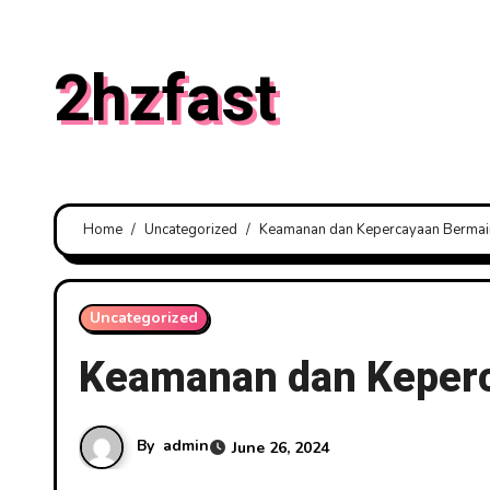
Skip
to
2hzfast
content
Home
Uncategorized
Keamanan dan Kepercayaan Bermai
Uncategorized
Keamanan dan Keperc
By
admin
June 26, 2024