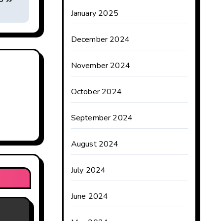
January 2025
December 2024
November 2024
October 2024
September 2024
August 2024
July 2024
June 2024