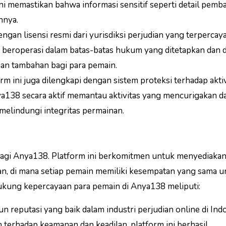
Ini memastikan bahwa informasi sensitif seperti detail pemb
nnya.
ngan lisensi resmi dari yurisdiksi perjudian yang terpercaya
t beroperasi dalam batas-batas hukum yang ditetapkan dan 
an tambahan bagi para pemain.
orm ini juga dilengkapi dengan sistem proteksi terhadap akti
138 secara aktif memantau aktivitas yang mencurigakan d
elindungi integritas permainan.
 bagi Anya138. Platform ini berkomitmen untuk menyediaka
ran, di mana setiap pemain memiliki kesempatan yang sama u
kung kepercayaan para pemain di Anya138 meliputi:
 reputasi yang baik dalam industri perjudian online di Indo
terhadap keamanan dan keadilan, platform ini berhasil