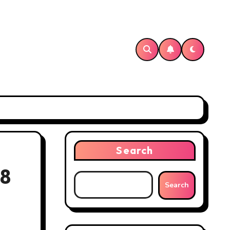
Search
38
Search