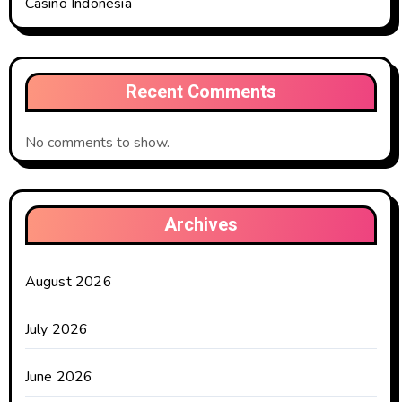
Casino Indonesia
Recent Comments
No comments to show.
Archives
August 2026
July 2026
June 2026