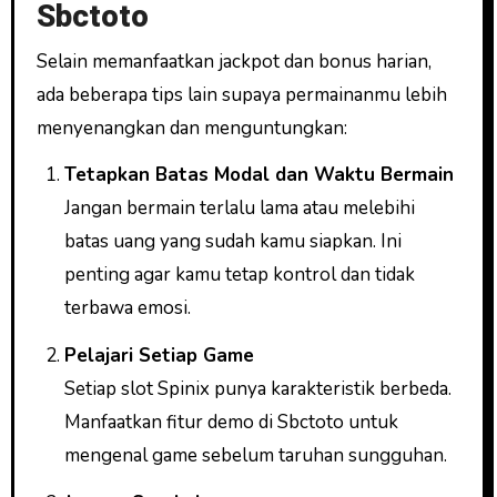
Sbctoto
Selain memanfaatkan jackpot dan bonus harian,
ada beberapa tips lain supaya permainanmu lebih
menyenangkan dan menguntungkan:
Tetapkan Batas Modal dan Waktu Bermain
Jangan bermain terlalu lama atau melebihi
batas uang yang sudah kamu siapkan. Ini
penting agar kamu tetap kontrol dan tidak
terbawa emosi.
Pelajari Setiap Game
Setiap slot Spinix punya karakteristik berbeda.
Manfaatkan fitur demo di Sbctoto untuk
mengenal game sebelum taruhan sungguhan.