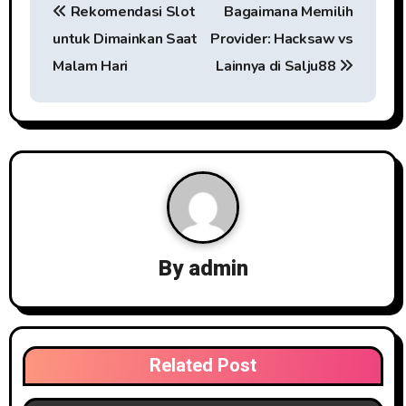
Rekomendasi Slot
Bagaimana Memilih
o
untuk Dimainkan Saat
Provider: Hacksaw vs
s
Malam Hari
Lainnya di Salju88
t
n
a
v
i
By
admin
g
a
t
Related Post
i