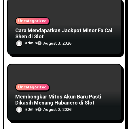
o
n
Uncategorized
Cara Mendapatkan Jackpot Minor Fa Cai
Shen di Slot
admin
August 3, 2026
Uncategorized
Membongkar Mitos Akun Baru Pasti
Dikasih Menang Habanero di Slot
admin
August 2, 2026