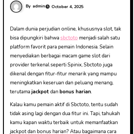
By
admin
October 4, 2025
Dalam dunia perjudian online, khususnya slot, tak
bisa dipungkiri bahwa
sbctoto
menjadi salah satu
platform favorit para pemain Indonesia. Selain
menyediakan berbagai macam game slot dari
provider terkenal seperti Spinix, Sbctoto juga
dikenal dengan fitur-fitur menarik yang mampu
meningkatkan keseruan dan peluang menang,
terutama
jackpot
dan
bonus harian
.
Kalau kamu pemain aktif di Sbctoto, tentu sudah
tidak asing lagi dengan dua fitur ini. Tapi, tahukah
kamu kapan waktu terbaik untuk memanfaatkan
jackpot dan bonus harian? Atau bagaimana cara