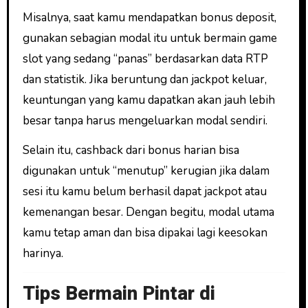
Misalnya, saat kamu mendapatkan bonus deposit,
gunakan sebagian modal itu untuk bermain game
slot yang sedang “panas” berdasarkan data RTP
dan statistik. Jika beruntung dan jackpot keluar,
keuntungan yang kamu dapatkan akan jauh lebih
besar tanpa harus mengeluarkan modal sendiri.
Selain itu, cashback dari bonus harian bisa
digunakan untuk “menutup” kerugian jika dalam
sesi itu kamu belum berhasil dapat jackpot atau
kemenangan besar. Dengan begitu, modal utama
kamu tetap aman dan bisa dipakai lagi keesokan
harinya.
Tips Bermain Pintar di