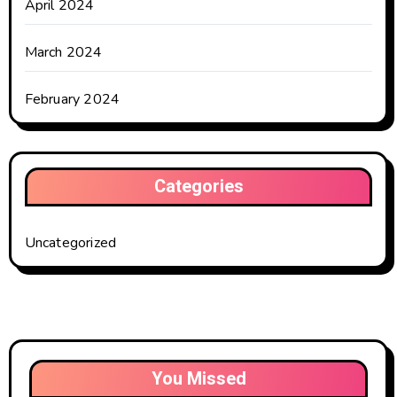
April 2024
March 2024
February 2024
Categories
Uncategorized
You Missed