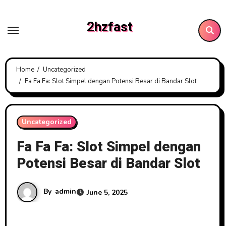
Skip
to
2hzfast
content
Home
Uncategorized
Fa Fa Fa: Slot Simpel dengan Potensi Besar di Bandar Slot
Uncategorized
Fa Fa Fa: Slot Simpel dengan
Potensi Besar di Bandar Slot
By
admin
June 5, 2025