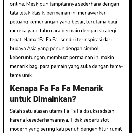
online. Meskipun tampilannya sederhana dengan
tata letak klasik, permainan ini menawarkan
peluang kemenangan yang besar, terutama bagi
mereka yang tahu cara bermain dengan strategi
tepat. Nama “Fa Fa Fa” sendiri terinspirasi dari
budaya Asia yang penuh dengan simbol
keberuntungan, membuat permainan ini makin
menarik bagi para pemain yang suka dengan tema-
tema unik.
Kenapa Fa Fa Fa Menarik
untuk Dimainkan?
Salah satu alasan utama Fa Fa Fa disukai adalah
karena kesederhanaannya. Tidak seperti slot
modern yang sering kali penuh dengan fitur rumit