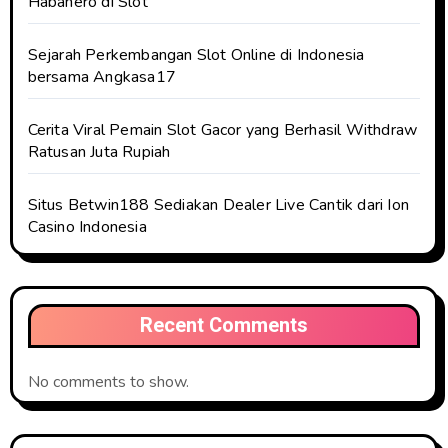
Habanero di Slot
Sejarah Perkembangan Slot Online di Indonesia
bersama Angkasa17
Cerita Viral Pemain Slot Gacor yang Berhasil Withdraw
Ratusan Juta Rupiah
Situs Betwin188 Sediakan Dealer Live Cantik dari Ion
Casino Indonesia
Recent Comments
No comments to show.