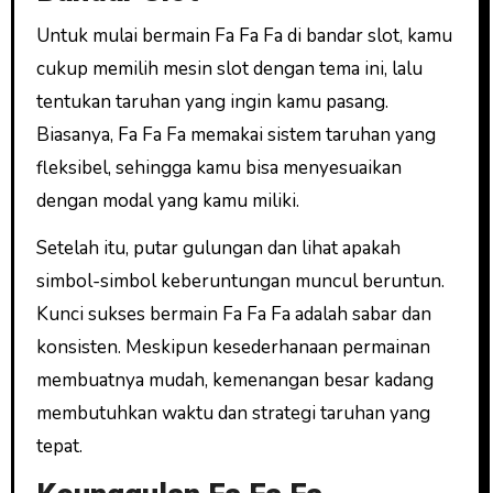
Untuk mulai bermain Fa Fa Fa di bandar slot, kamu
cukup memilih mesin slot dengan tema ini, lalu
tentukan taruhan yang ingin kamu pasang.
Biasanya, Fa Fa Fa memakai sistem taruhan yang
fleksibel, sehingga kamu bisa menyesuaikan
dengan modal yang kamu miliki.
Setelah itu, putar gulungan dan lihat apakah
simbol-simbol keberuntungan muncul beruntun.
Kunci sukses bermain Fa Fa Fa adalah sabar dan
konsisten. Meskipun kesederhanaan permainan
membuatnya mudah, kemenangan besar kadang
membutuhkan waktu dan strategi taruhan yang
tepat.