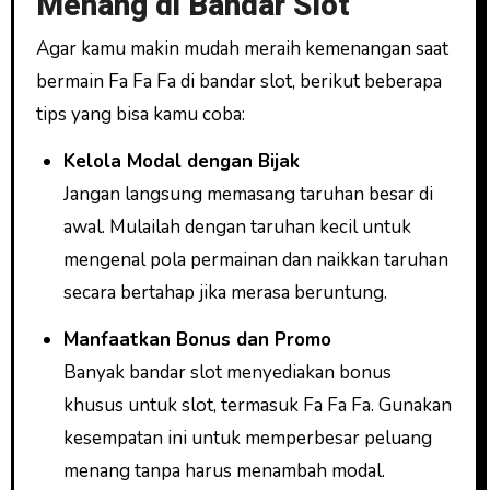
Menang di Bandar Slot
Agar kamu makin mudah meraih kemenangan saat
bermain Fa Fa Fa di bandar slot, berikut beberapa
tips yang bisa kamu coba:
Kelola Modal dengan Bijak
Jangan langsung memasang taruhan besar di
awal. Mulailah dengan taruhan kecil untuk
mengenal pola permainan dan naikkan taruhan
secara bertahap jika merasa beruntung.
Manfaatkan Bonus dan Promo
Banyak bandar slot menyediakan bonus
khusus untuk slot, termasuk Fa Fa Fa. Gunakan
kesempatan ini untuk memperbesar peluang
menang tanpa harus menambah modal.