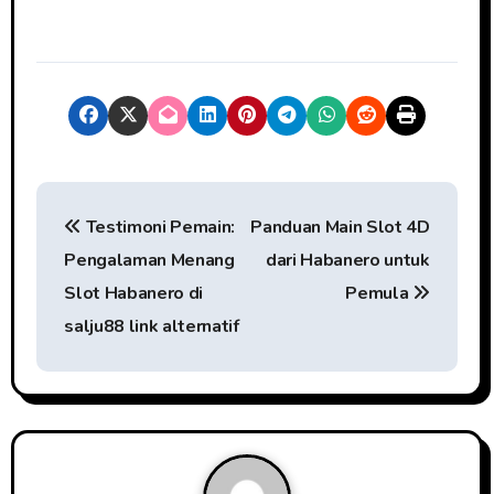
P
Testimoni Pemain:
Panduan Main Slot 4D
o
Pengalaman Menang
dari Habanero untuk
s
Slot Habanero di
Pemula
t
salju88 link alternatif
n
a
v