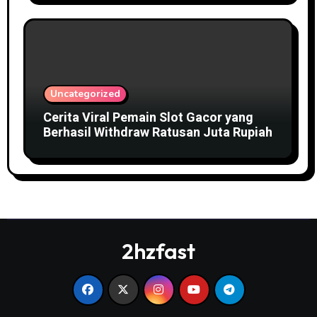
Uncategorized
Cerita Viral Pemain Slot Gacor yang
Berhasil Withdraw Ratusan Juta Rupiah
2hzfast