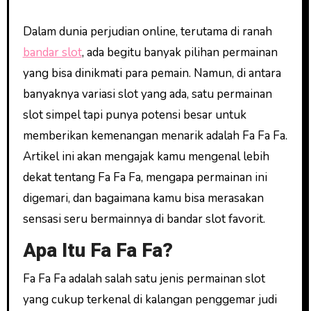
Dalam dunia perjudian online, terutama di ranah
bandar slot
, ada begitu banyak pilihan permainan
yang bisa dinikmati para pemain. Namun, di antara
banyaknya variasi slot yang ada, satu permainan
slot simpel tapi punya potensi besar untuk
memberikan kemenangan menarik adalah Fa Fa Fa.
Artikel ini akan mengajak kamu mengenal lebih
dekat tentang Fa Fa Fa, mengapa permainan ini
digemari, dan bagaimana kamu bisa merasakan
sensasi seru bermainnya di bandar slot favorit.
Apa Itu Fa Fa Fa?
Fa Fa Fa adalah salah satu jenis permainan slot
yang cukup terkenal di kalangan penggemar judi