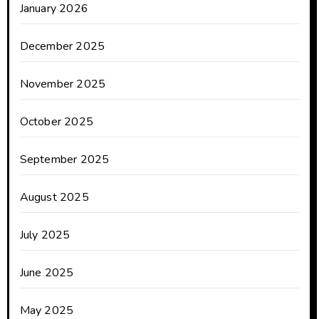
January 2026
December 2025
November 2025
October 2025
September 2025
August 2025
July 2025
June 2025
May 2025