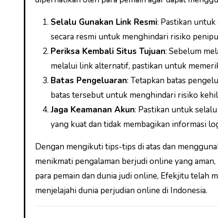
Selalu Gunakan Link Resmi
: Pastikan untuk
secara resmi untuk menghindari risiko penip
Periksa Kembali Situs Tujuan
: Sebelum mela
melalui link alternatif, pastikan untuk memer
Batas Pengeluaran
: Tetapkan batas pengel
batas tersebut untuk menghindari risiko kehi
Jaga Keamanan Akun
: Pastikan untuk sela
yang kuat dan tidak membagikan informasi lo
Dengan mengikuti tips-tips di atas dan menggunaka
menikmati pengalaman berjudi online yang aman
para pemain dan dunia judi online, Efekjitu telah
menjelajahi dunia perjudian online di Indonesia.