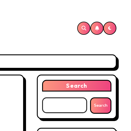
Search
Search