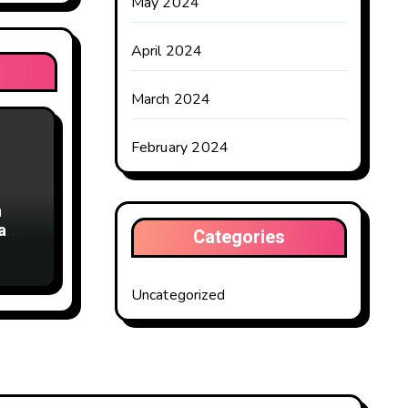
May 2024
April 2024
March 2024
February 2024
n
a
Categories
Uncategorized