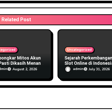
Related Post
tegorized
Uncategorized
ongkar Mitos Akun
Sejarah Perkembanga
Pasti Dikasih Menang
Slot Online di Indonesi
ero di Slot
bersama Angkasa17
dmin
admin
August 2, 2026
July 31, 2026