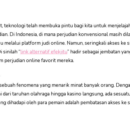
ian. Di Indonesia, di mana perjudian konvensional masih dil
 melalui platform judi online. Namun, seringkali akses ke s
 sinilah “
link alternatif efekjitu
” hadir sebagai jembatan yan
perjudian online favorit mereka.
a
di sebuah fenomena yang menarik minat banyak orang. Deng
 dari taruhan olahraga hingga kasino langsung, ada sesuat
ang dihadapi oleh para pemain adalah pembatasan akses ke s