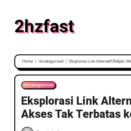
Skip
to
2hzfast
content
Home
Uncategorized
Eksplorasi Link Alternatif Efekjitu:
Uncategorized
Eksplorasi Link Alter
Akses Tak Terbatas k