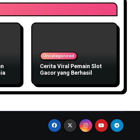
Uncategorized
an
Cerita Viral Pemain Slot
sia
Gacor yang Berhasil
Withdraw Ratusan Juta
Rupiah