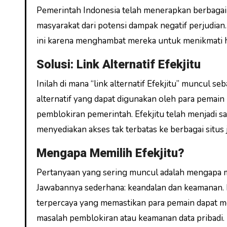
Pemerintah Indonesia telah menerapkan berbagai 
masyarakat dari potensi dampak negatif perjudia
ini karena menghambat mereka untuk menikmati hi
Solusi: Link Alternatif Efekjitu
Inilah di mana “link alternatif Efekjitu” muncul seb
alternatif yang dapat digunakan oleh para pemain
pemblokiran pemerintah. Efekjitu telah menjadi sal
menyediakan akses tak terbatas ke berbagai situs j
Mengapa Memilih Efekjitu?
Pertanyaan yang sering muncul adalah mengapa mem
Jawabannya sederhana: keandalan dan keamanan. Efe
terpercaya yang memastikan para pemain dapat me
masalah pemblokiran atau keamanan data pribadi.