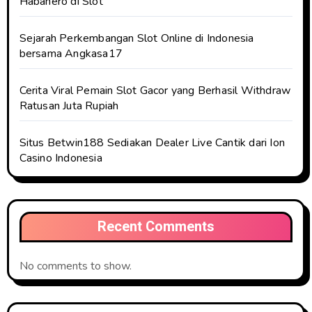
Habanero di Slot
Sejarah Perkembangan Slot Online di Indonesia
bersama Angkasa17
Cerita Viral Pemain Slot Gacor yang Berhasil Withdraw
Ratusan Juta Rupiah
Situs Betwin188 Sediakan Dealer Live Cantik dari Ion
Casino Indonesia
Recent Comments
No comments to show.