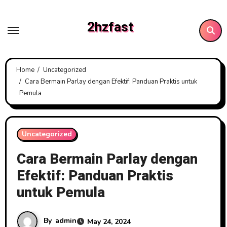
Skip
to
2hzfast
content
Home
Uncategorized
Cara Bermain Parlay dengan Efektif: Panduan Praktis untuk
Pemula
Uncategorized
Cara Bermain Parlay dengan
Efektif: Panduan Praktis
untuk Pemula
By
admin
May 24, 2024