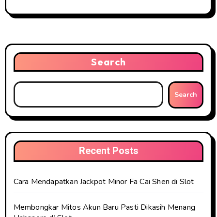
Search
Search
Recent Posts
Cara Mendapatkan Jackpot Minor Fa Cai Shen di Slot
Membongkar Mitos Akun Baru Pasti Dikasih Menang