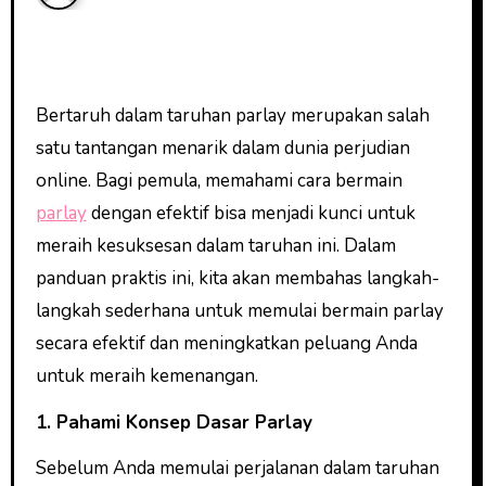
Bertaruh dalam taruhan parlay merupakan salah
satu tantangan menarik dalam dunia perjudian
online. Bagi pemula, memahami cara bermain
parlay
dengan efektif bisa menjadi kunci untuk
meraih kesuksesan dalam taruhan ini. Dalam
panduan praktis ini, kita akan membahas langkah-
langkah sederhana untuk memulai bermain parlay
secara efektif dan meningkatkan peluang Anda
untuk meraih kemenangan.
1. Pahami Konsep Dasar Parlay
Sebelum Anda memulai perjalanan dalam taruhan