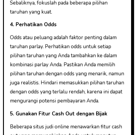
Sebaliknya, fokuslah pada beberapa pilihan
taruhan yang kuat.
4. Perhatikan Odds
Odds atau peluang adalah faktor penting dalam
taruhan parlay. Perhatikan odds untuk setiap
pilihan taruhan yang Anda tambahkan ke dalam
kombinasi parlay Anda. Pastikan Anda memilih
pilihan taruhan dengan odds yang menarik, namun
juga realistis. Hindari memasukkan pilihan taruhan
dengan odds yang terlalu rendah, karena ini dapat
mengurangi potensi pembayaran Anda.
5. Gunakan Fitur Cash Out dengan Bijak
Beberapa situs judi online menawarkan fitur cash