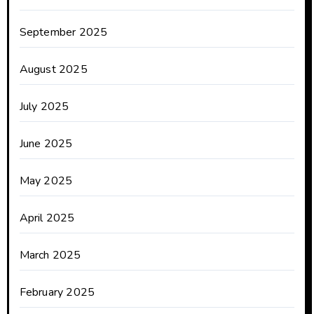
September 2025
August 2025
July 2025
June 2025
May 2025
April 2025
March 2025
February 2025