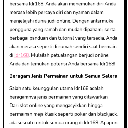
bersama Idr168, Anda akan menemukan diri Anda
merasa lebih percaya diri dan nyaman dalam
menjelajahi dunia judi online. Dengan antarmuka
pengguna yang ramah dan mudah dipahami, serta
berbagai panduan dan tutorial yang tersedia, Anda
akan merasa seperti di rumah sendiri saat bermain
di
Idr168
. Mulailah petualangan berjudi online
Anda dan temukan potensi Anda bersama Idr168!
Beragam Jenis Permainan untuk Semua Selera
Salah satu keunggulan utama Idr168 adalah
beragamnya jenis permainan yang ditawarkan.
Dari slot online yang mengasyikkan hingga
permainan meja klasik seperti poker dan blackjack,
ada sesuatu untuk semua orang di Idr168. Apapun