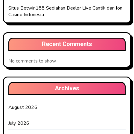
Situs Betwin188 Sediakan Dealer Live Cantik dari Ion
Casino Indonesia
Recent Comments
No comments to show.
Archives
August 2026
July 2026