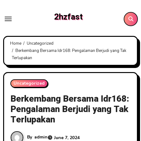
Skip
to
2hzfast
content
Home
Uncategorized
Berkembang Bersama Idr168: Pengalaman Berjudi yang Tak
Terlupakan
Uncategorized
Berkembang Bersama Idr168:
Pengalaman Berjudi yang Tak
Terlupakan
By
admin
June 7, 2024