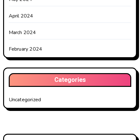
April 2024
March 2024
February 2024
Categories
Uncategorized