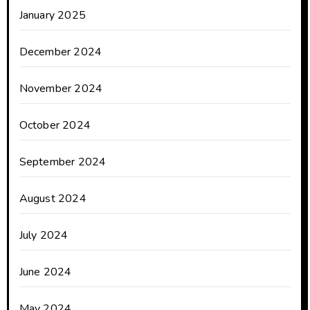
January 2025
December 2024
November 2024
October 2024
September 2024
August 2024
July 2024
June 2024
May 2024