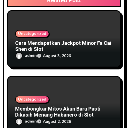
i
Related Post
o
n
Uncategorized
Cara Mendapatkan Jackpot Minor Fa Cai
Shen di Slot
admin
August 3, 2026
Uncategorized
Membongkar Mitos Akun Baru Pasti
Dikasih Menang Habanero di Slot
admin
August 2, 2026