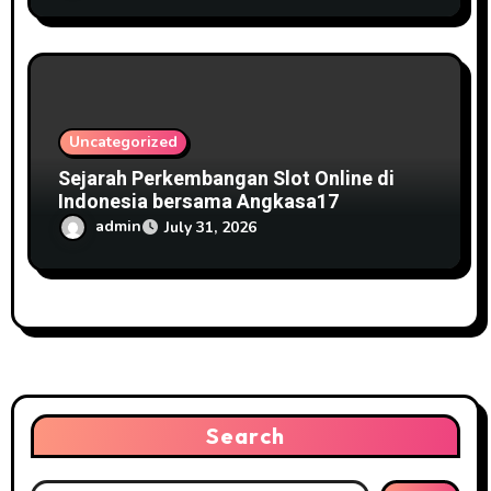
Uncategorized
Sejarah Perkembangan Slot Online di
Indonesia bersama Angkasa17
admin
July 31, 2026
Search