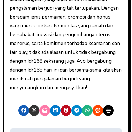
pengalaman berjudi yang tak terlupakan. Dengan
beragam jenis permainan, promosi dan bonus
yang menggiurkan, komunitas yang ramah dan
bersahabat, inovasi dan pengembangan terus
menerus, serta komitmen terhadap keamanan dan
fair play, tidak ada alasan untuk tidak bergabung
dengan Idr168 sekarang juga! Ayo bergabung
dengan Idr168 hari ini dan bersama-sama kita akan
menikmati pengalaman berjudi yang
menyenangkan dan mengasyikkan!