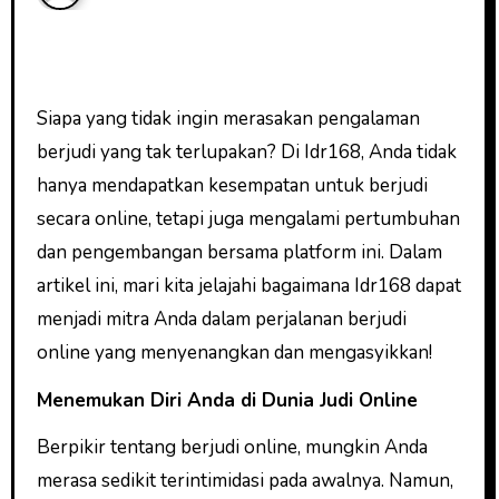
Siapa yang tidak ingin merasakan pengalaman
berjudi yang tak terlupakan? Di Idr168, Anda tidak
hanya mendapatkan kesempatan untuk berjudi
secara online, tetapi juga mengalami pertumbuhan
dan pengembangan bersama platform ini. Dalam
artikel ini, mari kita jelajahi bagaimana Idr168 dapat
menjadi mitra Anda dalam perjalanan berjudi
online yang menyenangkan dan mengasyikkan!
Menemukan Diri Anda di Dunia Judi Online
Berpikir tentang berjudi online, mungkin Anda
merasa sedikit terintimidasi pada awalnya. Namun,