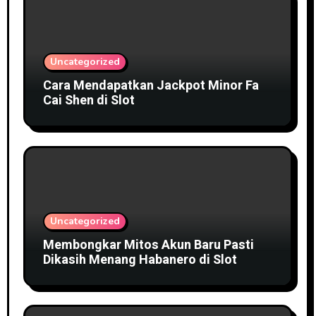
Uncategorized
Cara Mendapatkan Jackpot Minor Fa
Cai Shen di Slot
Uncategorized
Membongkar Mitos Akun Baru Pasti
Dikasih Menang Habanero di Slot