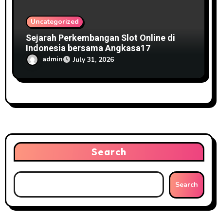
Uncategorized
Sejarah Perkembangan Slot Online di
Indonesia bersama Angkasa17
admin
July 31, 2026
Search
Search