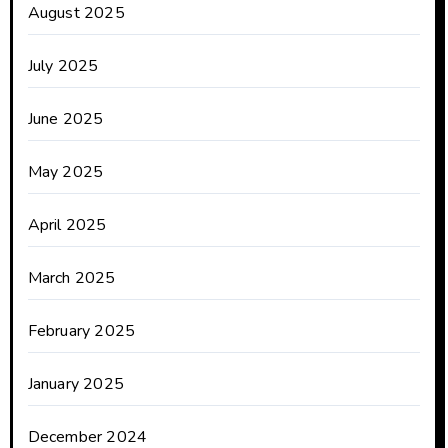
August 2025
July 2025
June 2025
May 2025
April 2025
March 2025
February 2025
January 2025
December 2024