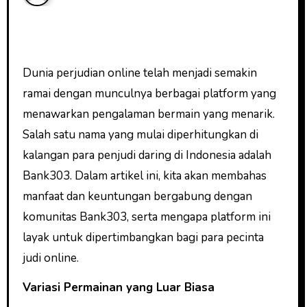
Dunia perjudian online telah menjadi semakin
ramai dengan munculnya berbagai platform yang
menawarkan pengalaman bermain yang menarik.
Salah satu nama yang mulai diperhitungkan di
kalangan para penjudi daring di Indonesia adalah
Bank303. Dalam artikel ini, kita akan membahas
manfaat dan keuntungan bergabung dengan
komunitas Bank303, serta mengapa platform ini
layak untuk dipertimbangkan bagi para pecinta
judi online.
Variasi Permainan yang Luar Biasa