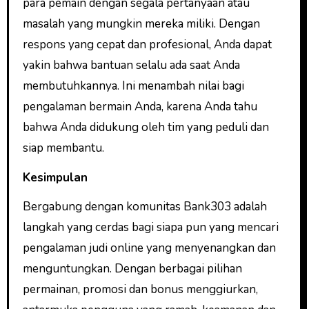
para pemain dengan segala pertanyaan atau
masalah yang mungkin mereka miliki. Dengan
respons yang cepat dan profesional, Anda dapat
yakin bahwa bantuan selalu ada saat Anda
membutuhkannya. Ini menambah nilai bagi
pengalaman bermain Anda, karena Anda tahu
bahwa Anda didukung oleh tim yang peduli dan
siap membantu.
Kesimpulan
Bergabung dengan komunitas Bank303 adalah
langkah yang cerdas bagi siapa pun yang mencari
pengalaman judi online yang menyenangkan dan
menguntungkan. Dengan berbagai pilihan
permainan, promosi dan bonus menggiurkan,