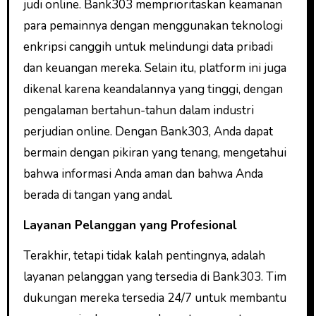
judi online. Bank303 memprioritaskan keamanan
para pemainnya dengan menggunakan teknologi
enkripsi canggih untuk melindungi data pribadi
dan keuangan mereka. Selain itu, platform ini juga
dikenal karena keandalannya yang tinggi, dengan
pengalaman bertahun-tahun dalam industri
perjudian online. Dengan Bank303, Anda dapat
bermain dengan pikiran yang tenang, mengetahui
bahwa informasi Anda aman dan bahwa Anda
berada di tangan yang andal.
Layanan Pelanggan yang Profesional
Terakhir, tetapi tidak kalah pentingnya, adalah
layanan pelanggan yang tersedia di Bank303. Tim
dukungan mereka tersedia 24/7 untuk membantu