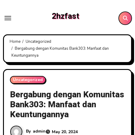
Skip
to
2hzfast
content
Home
Uncategorized
Bergabung dengan Komunitas Bank303: Manfaat dan
Keuntungannya
Uncategorized
Bergabung dengan Komunitas
Bank303: Manfaat dan
Keuntungannya
By
admin
May 20, 2024