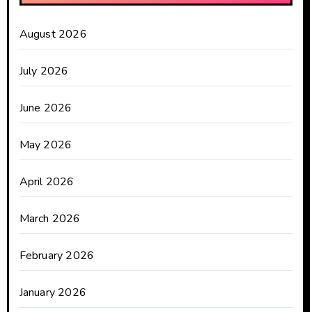
August 2026
July 2026
June 2026
May 2026
April 2026
March 2026
February 2026
January 2026