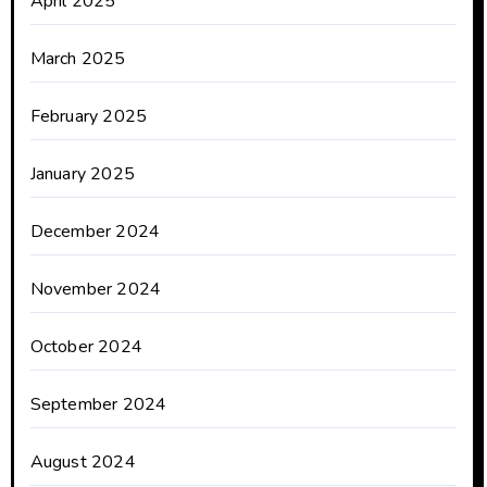
April 2025
March 2025
February 2025
January 2025
December 2024
November 2024
October 2024
September 2024
August 2024