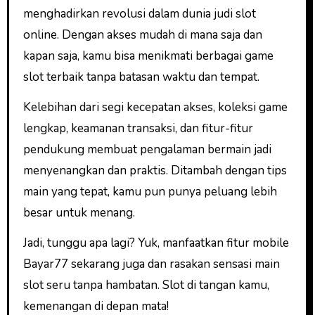
menghadirkan revolusi dalam dunia judi slot
online. Dengan akses mudah di mana saja dan
kapan saja, kamu bisa menikmati berbagai game
slot terbaik tanpa batasan waktu dan tempat.
Kelebihan dari segi kecepatan akses, koleksi game
lengkap, keamanan transaksi, dan fitur-fitur
pendukung membuat pengalaman bermain jadi
menyenangkan dan praktis. Ditambah dengan tips
main yang tepat, kamu pun punya peluang lebih
besar untuk menang.
Jadi, tunggu apa lagi? Yuk, manfaatkan fitur mobile
Bayar77 sekarang juga dan rasakan sensasi main
slot seru tanpa hambatan. Slot di tangan kamu,
kemenangan di depan mata!