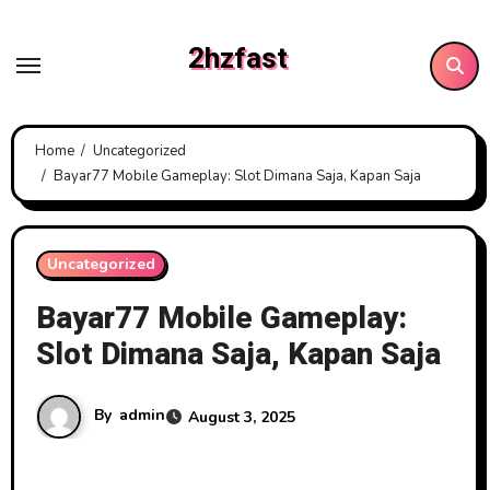
Skip
to
2hzfast
content
Home
Uncategorized
Bayar77 Mobile Gameplay: Slot Dimana Saja, Kapan Saja
Uncategorized
Bayar77 Mobile Gameplay:
Slot Dimana Saja, Kapan Saja
By
admin
August 3, 2025