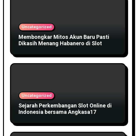
Uncategorized
Membongkar Mitos Akun Baru Pasti
Dikasih Menang Habanero di Slot
Uncategorized
Sejarah Perkembangan Slot Online di
Indonesia bersama Angkasa17