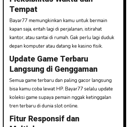
Tempat
Bayar77 memungkinkan kamu untuk bermain
kapan saja, entah lagi di perjalanan, istirahat
kantor, atau santai di rumah. Gak perlu lagi duduk
depan komputer atau datang ke kasino fisik.
Update Game Terbaru
Langsung di Genggaman
Semua game terbaru dan paling gacor langsung
bisa kamu coba lewat HP. Bayar77 selalu update
koleksi game supaya pemain nggak ketinggalan
tren terbaru di dunia slot online.
Fitur Responsif dan