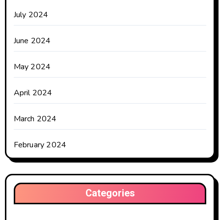
July 2024
June 2024
May 2024
April 2024
March 2024
February 2024
Categories