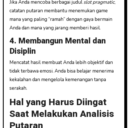
Jika Anda mencoba berbagai judul
slot pragmatic
,
catatan putaran membantu menemukan game
mana yang paling “ramah” dengan gaya bermain
Anda dan mana yang jarang memberi hasil.
4. Membangun Mental dan
Disiplin
Mencatat hasil membuat Anda lebih objektif dan
tidak terbawa emosi. Anda bisa belajar menerima
kekalahan dan mengelola kemenangan tanpa
serakah.
Hal yang Harus Diingat
Saat Melakukan Analisis
Putaran