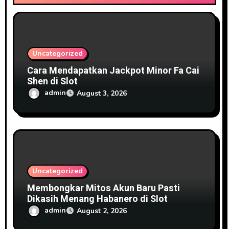
i
o
n
Uncategorized
Cara Mendapatkan Jackpot Minor Fa Cai
Shen di Slot
admin
August 3, 2026
Uncategorized
Membongkar Mitos Akun Baru Pasti
Dikasih Menang Habanero di Slot
admin
August 2, 2026