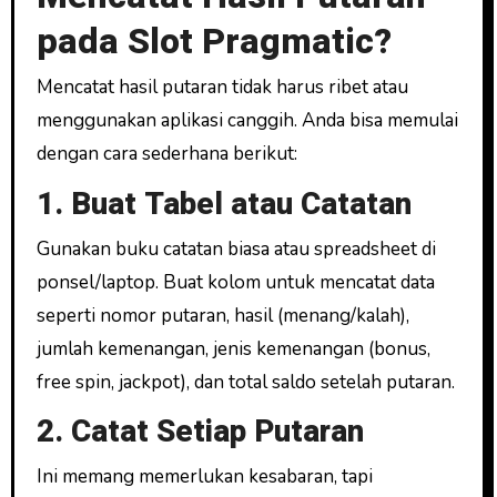
pada Slot Pragmatic?
Mencatat hasil putaran tidak harus ribet atau
menggunakan aplikasi canggih. Anda bisa memulai
dengan cara sederhana berikut:
1. Buat Tabel atau Catatan
Gunakan buku catatan biasa atau spreadsheet di
ponsel/laptop. Buat kolom untuk mencatat data
seperti nomor putaran, hasil (menang/kalah),
jumlah kemenangan, jenis kemenangan (bonus,
free spin, jackpot), dan total saldo setelah putaran.
2. Catat Setiap Putaran
Ini memang memerlukan kesabaran, tapi