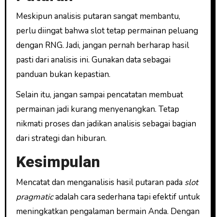
Meskipun analisis putaran sangat membantu,
perlu diingat bahwa slot tetap permainan peluang
dengan RNG. Jadi, jangan pernah berharap hasil
pasti dari analisis ini. Gunakan data sebagai
panduan bukan kepastian.
Selain itu, jangan sampai pencatatan membuat
permainan jadi kurang menyenangkan. Tetap
nikmati proses dan jadikan analisis sebagai bagian
dari strategi dan hiburan.
Kesimpulan
Mencatat dan menganalisis hasil putaran pada
slot
pragmatic
adalah cara sederhana tapi efektif untuk
meningkatkan pengalaman bermain Anda. Dengan