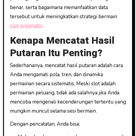
benar, serta bagaimana memanfaatkan data
tersebut untuk meningkatkan strategi bermain
slot pragmatic
.
Kenapa Mencatat Hasil
Putaran Itu Penting?
Sederhananya, mencatat hasil putaran adalah cara
Anda mengamati pola, tren, dan dinamika
permainan secara sistematis. Meski slot adalah
permainan peluang, tidak ada salahnya jika Anda
mencoba mengenali kecenderungan tertentu yang
mungkin muncul selama sesi bermain.
Dengan pencatatan, Anda bisa: