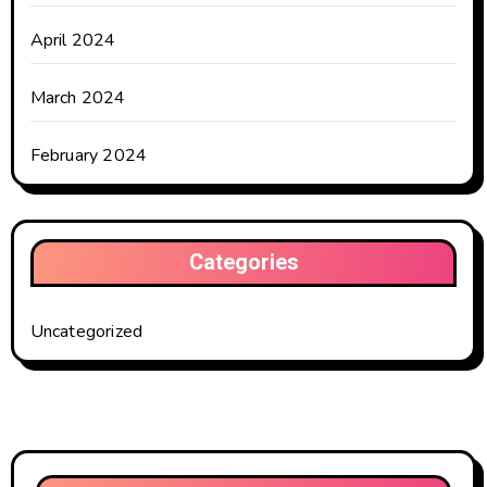
April 2024
March 2024
February 2024
Categories
Uncategorized