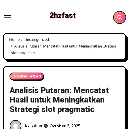
Skip
to
2hzfast
content
Home
Uncategorized
Analisis Putaran: Mencatat Hasil untuk Meningkatkan Strategi
slot pragmatic
Uncategorized
Analisis Putaran: Mencatat
Hasil untuk Meningkatkan
Strategi slot pragmatic
By
admin
October 2, 2025