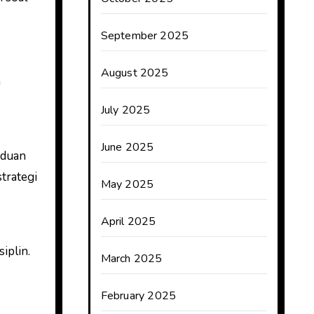
September 2025
August 2025
h
July 2025
June 2025
nduan
trategi
May 2025
April 2025
iplin.
March 2025
February 2025