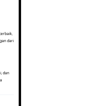
erbaik,
gan dari
i, dan
wa