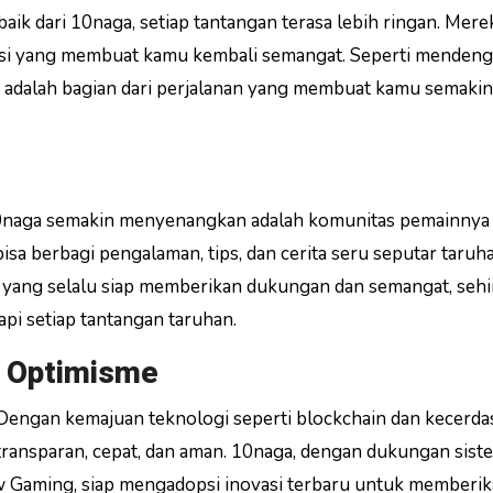
ik dari 10naga, setiap tantangan terasa lebih ringan. Mere
si yang membuat kamu kembali semangat. Seperti mendeng
gan adalah bagian dari perjalanan yang membuat kamu semakin
10naga semakin menyenangkan adalah komunitas pemainnya
isa berbagi pengalaman, tips, dan cerita seru seputar taruh
 yang selalu siap memberikan dukungan dan semangat, seh
pi setiap tantangan taruhan.
 Optimisme
ti. Dengan kemajuan teknologi seperti blockchain dan kecerd
transparan, cepat, dan aman. 10naga, dengan dukungan sist
w Gaming, siap mengadopsi inovasi terbaru untuk memberi