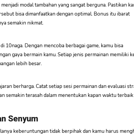
 menjadi modal tambahan yang sangat berguna. Pastikan k
sebut bisa dimanfaatkan dengan optimal. Bonus itu ibarat
ya semakin nikmat.
a di 10naga. Dengan mencoba berbagai game, kamu bisa
gan gaya bermain kamu. Setiap jenis permainan memiliki k
angan lebih besar.
aran berharga. Catat setiap sesi permainan dan evaluasi str
kan semakin terasah dalam menentukan kapan waktu terbaik
an Senyum
kalanya keberuntungan tidak berpihak dan kamu harus meng