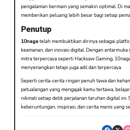
pengalaman bermain yang semakin optimal. Di mas
memberikan peluang lebih besar bagi setiap pem
Penutup
10naga
telah membuktikan dirinya sebagai platf
keamanan, dan inovasi digital. Dengan antarmuka
mitra terpercaya seperti Hacksaw Gaming, 10na
menyenangkan tetapi juga adil dan terpercaya.
Seperti cerita-cerita ringan penuh tawa dan kehang
petualangan yang mengajak kamu tertawa, belajar,
nikmati setiap detik perjalanan taruhan digital i
keberuntungan, inspirasi, dan cerita manis yang 